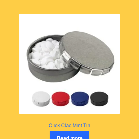
Click Clac Mint Tin
Read more