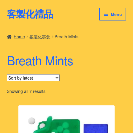
客製化禮品
Skip
Skip
Menu
to
to
navigation
content
客製化禮品
Home
客製化零食
Breath Mints
最新禮品推薦
Breath Mints
客製化禮品案例
客製化禮品知識
Sorted
Showing all 7 results
by
latest