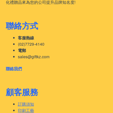
化禮贈品來為您的公司提升品牌知名度!
聯絡方式
客服熱線
(02)7729-4140
電郵
sales@giftkz.com
聯絡我們
顧客服務
訂購須知
印刷工藝