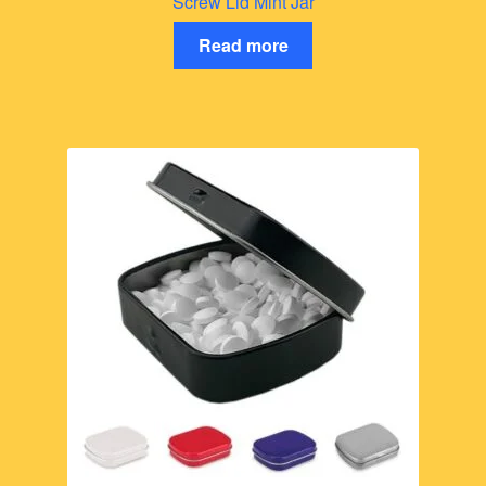
Screw Lid Mint Jar
Read more