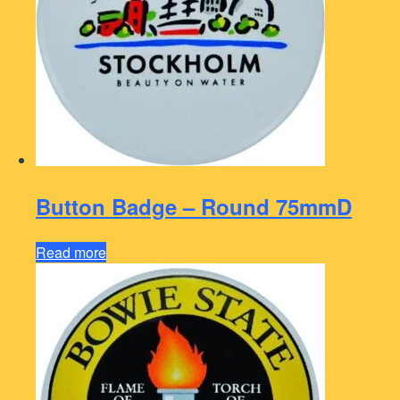
Button Badge – Round 75mmD
Read more