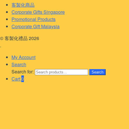
客製化商品
Corporate Gifts Singapore
Promotional Products
Corporate Gift Malaysia
© 客製化禮品 2026
.
My Account
Search
Search for:
Search
Cart
0