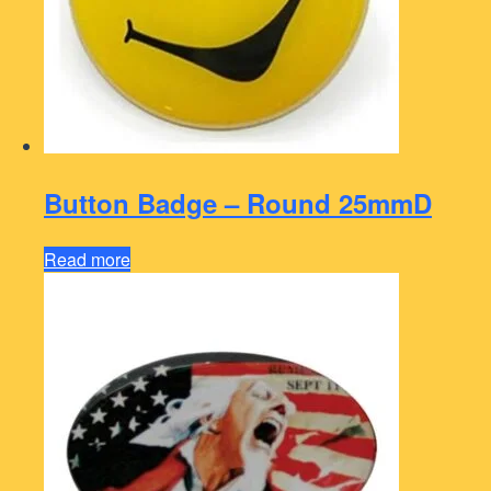
Button Badge – Round 25mmD
Read more