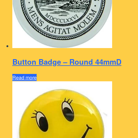
Button Badge – Round 44mmD
Read more