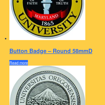
Button Badge – Round 58mmD
Read more