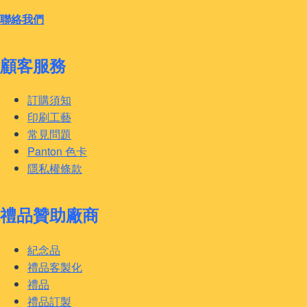
聯絡我們
顧客服務
訂購須知
印刷工藝
常見問題
Panton 色卡
隱私權條款
禮品贊助廠商
紀念品
禮品客製化
禮品
禮品訂製