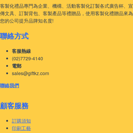
客製化禮品專門為企業、機構、活動客製化訂製各式廣告杯、宣
傳文具、訂製背包、客製產品等禮贈品，使用客製化禮贈品來為
您的公司提升品牌知名度!
聯絡方式
客服熱線
(02)7729-4140
電郵
sales@giftkz.com
聯絡我們
顧客服務
訂購須知
印刷工藝