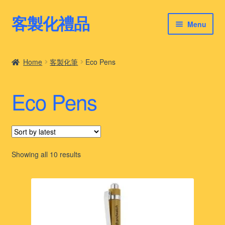
客製化禮品
Skip
Skip
Menu
to
to
navigation
content
客製化禮品
Home
客製化筆
Eco Pens
最新禮品推薦
Eco Pens
客製化禮品案例
客製化禮品知識
Sorted
Showing all 10 results
by
latest