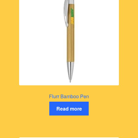
Flurr Bamboo Pen
Read more