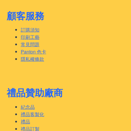
顧客服務
訂購須知
印刷工藝
常見問題
Panton 色卡
隱私權條款
禮品贊助廠商
紀念品
禮品客製化
禮品
禮品訂製