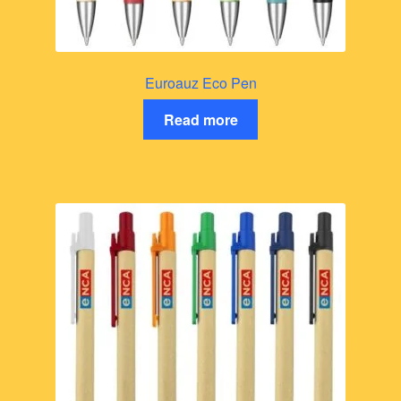
Euroauz Eco Pen
Read more