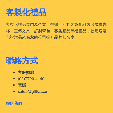
latest
客製化禮品
客製化禮品專門為企業、機構、活動客製化訂製各式廣告
杯、宣傳文具、訂製背包、客製產品等禮贈品，使用客製
化禮贈品來為您的公司提升品牌知名度!
聯絡方式
客服熱線
(02)7729-4140
電郵
sales@giftkz.com
聯絡我們