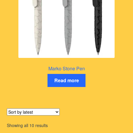
Marko Stone Pen
Read more
Sorted
Showing all 10 results
by