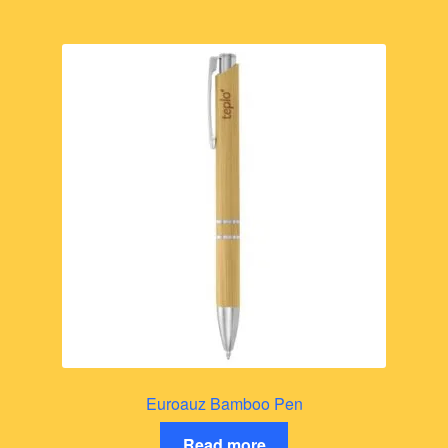
Euroauz Bamboo Pen
Read more