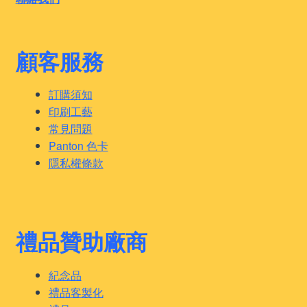
顧客服務
訂購須知
印刷工藝
常見問題
Panton 色卡
隱私權條款
禮品贊助廠商
紀念品
禮品客製化