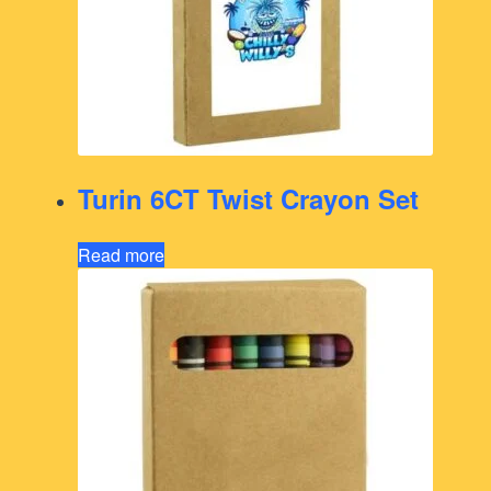
Turin 6CT Twist Crayon Set
Read more