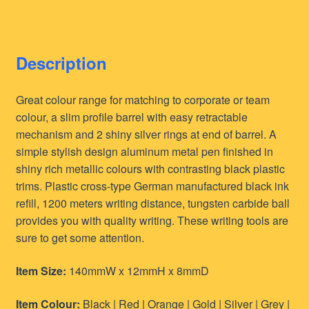
Description
Great colour range for matching to corporate or team
colour, a slim profile barrel with easy retractable
mechanism and 2 shiny silver rings at end of barrel. A
simple stylish design aluminum metal pen finished in
shiny rich metallic colours with contrasting black plastic
trims. Plastic cross-type German manufactured black ink
refill, 1200 meters writing distance, tungsten carbide ball
provides you with quality writing. These writing tools are
sure to get some attention.
Item Size:
140mmW x 12mmH x 8mmD
Item Colour:
Black | Red | Orange | Gold | Silver | Grey |