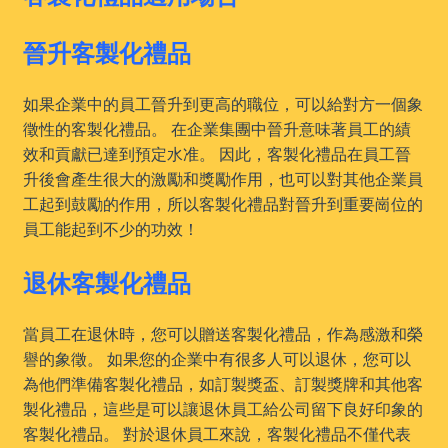
晉升客製化禮品
如果企業中的員工晉升到更高的職位，可以給對方一個象
徵性的客製化禮品。 在企業集團中晉升意味著員工的績
效和貢獻已達到預定水准。 因此，客製化禮品在員工晉
升後會產生很大的激勵和獎勵作用，也可以對其他企業員
工起到鼓勵的作用，所以客製化禮品對晉升到重要崗位的
員工能起到不少的功效！
退休客製化禮品
當員工在退休時，您可以贈送客製化禮品，作為感激和榮
譽的象徵。 如果您的企業中有很多人可以退休，您可以
為他們準備客製化禮品，如訂製獎盃、訂製獎牌和其他客
製化禮品，這些是可以讓退休員工給公司留下良好印象的
客製化禮品。 對於退休員工來說，客製化禮品不僅代表