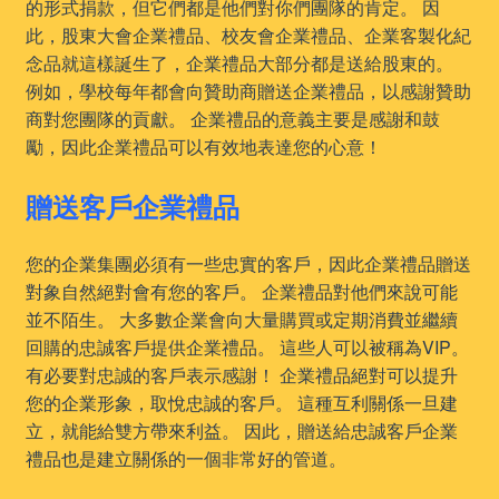
的形式捐款，但它們都是他們對你們團隊的肯定。 因
此，股東大會企業禮品、校友會企業禮品、企業客製化紀
念品就這樣誕生了，企業禮品大部分都是送給股東的。
例如，學校每年都會向贊助商贈送企業禮品，以感謝贊助
商對您團隊的貢獻。 企業禮品的意義主要是感謝和鼓
勵，因此企業禮品可以有效地表達您的心意！
贈送客戶企業禮品
您的企業集團必須有一些忠實的客戶，因此企業禮品贈送
對象自然絕對會有您的客戶。 企業禮品對他們來說可能
並不陌生。 大多數企業會向大量購買或定期消費並繼續
回購的忠誠客戶提供企業禮品。 這些人可以被稱為VIP。
有必要對忠誠的客戶表示感謝！ 企業禮品絕對可以提升
您的企業形象，取悅忠誠的客戶。 這種互利關係一旦建
立，就能給雙方帶來利益。 因此，贈送給忠誠客戶企業
禮品也是建立關係的一個非常好的管道。