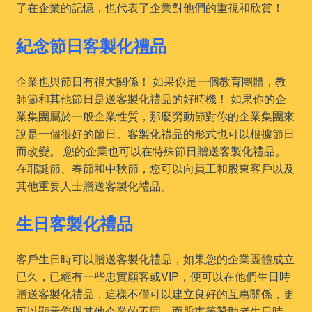
了在企業的記憶，也代表了企業對他們的重視和欣賞！
紀念節日客製化禮品
企業也與節日有很大關係！ 如果你是一個教育團體，教
師節和其他節日是送客製化禮品的好時機！ 如果你的企
業集團屬於一般企業性質，那麼勞動節對你的企業集團來
說是一個很好的節日。客製化禮品的形式也可以根據節日
而改變。 您的企業也可以在特殊節日贈送客製化禮品。
在耶誕節、春節和中秋節，您可以向員工和股東客戶以及
其他重要人士贈送客製化禮品。
生日客製化禮品
客戶生日時可以贈送客製化禮品，如果您的企業團體成立
已久，已經有一些忠實顧客或VIP，便可以在他們生日時
贈送客製化禮品，這樣不僅可以建立良好的互惠關係，更
可以顯示您與其他企業的不同。而股東等贊助者生日時，