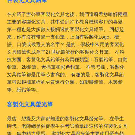
在介紹了辦公室客製化文具之後，我們還將帶您瞭解兩種
主要的客製化文具，其中受到許多教育機構客戶的喜愛，
第一種也是大多數人接觸過的客製化文具鉛筆。 回想起
來，你有沒有帶過一支鉛筆，上面有客製化Logo、標
語、口號或候選人的名字？ 是的，學校中常用的客製化
文具鉛筆也成為了21世紀最流行的客製化文具筆。 在科
技方面，客製化文具鉛筆分為兩種類型：石磨鉛筆、自動
鉛筆、2b鉛筆、素描筆和彩色鉛筆。 不管怎樣，客製化
文具鉛筆都是用筆芯書寫的。 有趣的是，客製化文具鉛
筆可以根據筆桿的材質進行分類，如塑膠鉛筆、木製鉛
筆、紙鉛筆等。
客製化文具螢光筆
最後，想提及大家都知道的客製化文具螢光筆。 在學生
時代，老師總是催促學生在考試前拿出這樣的客製化文具
筆，集中精力學習。 客製化文具螢光筆主要使用螢光顏