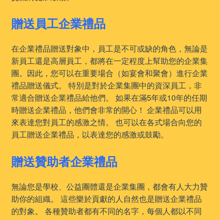
贈送員工企業禮品
在企業禮品贈送對象中，員工是不可或缺的角色，無論是
新員工還是高層員工，都將在一定程度上幫助您的企業集
團。因此，您可以在重要場合（如宴會和聚會）進行企業
禮品贈送儀式。 特別是對於企業集團中的資深員工，非
常適合贈送企業禮品給他們。 如果在滿5年或10年的任期
時贈送企業禮品，他們會非常的開心！ 企業禮品可以用
來表達您對員工的感激之情。 也可以在各式場合向您的
員工贈送企業禮品，以表達您的感激或鼓勵。
贈送贊助者企業禮品
無論您是學校、公益團體還是企業集團，都會有人大力贊
助你的組織。 這些樂於貢獻的人自然也是贈送企業禮品
的對象。 各種贊助者都有不同的名字，每個人都以不同