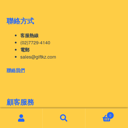
聯絡方式
客服熱線
(02)7729-4140
電郵
sales@giftkz.com
聯絡我們
顧客服務
0
訂購須知
Search
Search
印刷工藝
for: