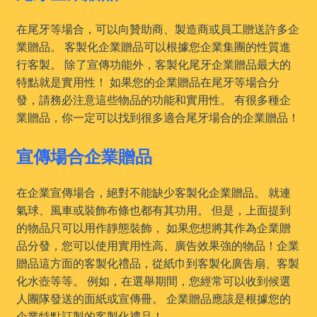
在尾牙等場合，可以向贊助商、製造商或員工贈送許多企
業贈品。 客製化企業贈品可以根據您企業集團的性質進
行客製。 除了宣傳功能外，客製化尾牙企業贈品最大的
特點就是實用性！ 如果您的企業贈品在尾牙等場合分
發，請務必注意這些物品的功能和實用性。 有很多種企
業贈品，你一定可以找到很多適合尾牙場合的企業贈品！
宣傳場合企業贈品
在企業宣傳場合，絕對不能缺少客製化企業贈品。 就連
氣球、風車或裝飾布條也都有其功用。 但是，上面提到
的物品只可以用作靜態裝飾， 如果您想將其作為企業贈
品分發，您可以使用實用性高、廣告效果強的物品！企業
贈品這方面的客製化禮品，從紙巾到客製化廣告扇、客製
化水壺等等。 例如，在選舉期間，您經常可以收到候選
人團隊發送的面紙或宣傳冊。 企業贈品應該是根據您的
企業特點訂製的客製化禮品！