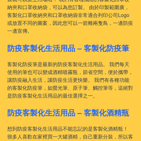
納夾和口罩收納袋，可以為您訂製。 由於印製範圍廣，
客製化口罩收納夾和口罩收納袋非常適合列印公司Logo
或放置不同的圖案，因此您可以一箭雕兩隻鳥，一邊防疫
一邊宣傳。
防疫客製化生活用品 – 客製化防疫筆
客製化防疫筆是最新的防疫客製化生活用品。 我們每天
使用的筆也可以變成酒精噴霧瓶，節省空間，便於攜帶，
讓防疫融入生活，讓防疫生活更快樂。 我們有各種功能
的客製化防疫筆，如螢光筆、原子筆、觸控筆等，這絕對
是防疫客製化生活用品的最佳選擇之一。
防疫客製化生活用品 – 客製化酒精瓶
想到防疫客製化生活用品不能忘記的是客製化酒精瓶！
很多人喜歡在家裡買一大罐酒精，自己重新分裝，所以客