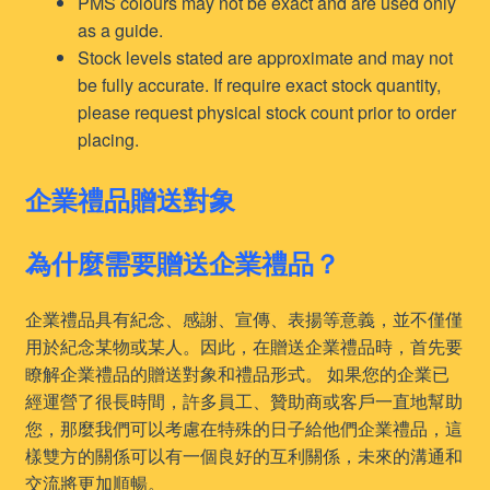
PMS colours may not be exact and are used only
as a guide.
Stock levels stated are approximate and may not
be fully accurate. If require exact stock quantity,
please request physical stock count prior to order
placing.
企業禮品贈送對象
為什麼需要贈送企業禮品？
企業禮品具有紀念、感謝、宣傳、表揚等意義，並不僅僅
用於紀念某物或某人。因此，在贈送企業禮品時，首先要
瞭解企業禮品的贈送對象和禮品形式。 如果您的企業已
經運營了很長時間，許多員工、贊助商或客戶一直地幫助
您，那麼我們可以考慮在特殊的日子給他們企業禮品，這
樣雙方的關係可以有一個良好的互利關係，未來的溝通和
交流將更加順暢。