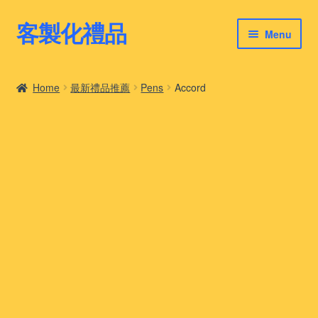
客製化禮品
Skip
Skip
Menu
to
to
navigation
content
客製化禮品
Home
最新禮品推薦
Pens
Accord
最新禮品推薦
客製化禮品案例
客製化禮品知識