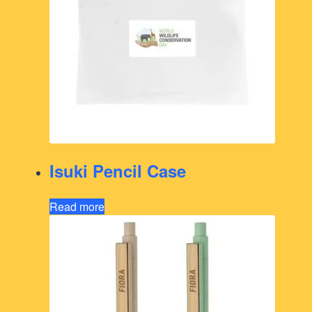
Isuki Pencil Case
Read more