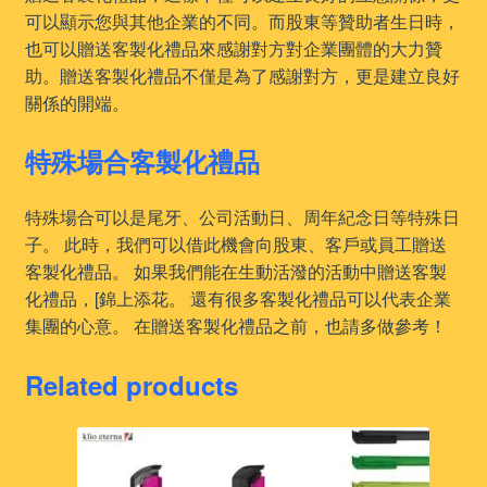
可以顯示您與其他企業的不同。而股東等贊助者生日時，
也可以贈送客製化禮品來感謝對方對企業團體的大力贊
助。贈送客製化禮品不僅是為了感謝對方，更是建立良好
關係的開端。
特殊場合客製化禮品
特殊場合可以是尾牙、公司活動日、周年紀念日等特殊日
子。 此時，我們可以借此機會向股東、客戶或員工贈送
客製化禮品。 如果我們能在生動活潑的活動中贈送客製
化禮品，[錦上添花。 還有很多客製化禮品可以代表企業
集團的心意。 在贈送客製化禮品之前，也請多做參考！
Related products