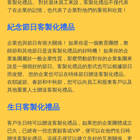
客製化禮品。 對於退休員工來說，客製化禮品不僅代表
了在企業的記憶，也代表了企業對他們的重視和欣賞！
紀念節日客製化禮品
企業也與節日有很大關係！ 如果你是一個教育團體，教
師節和其他節日是送客製化禮品的好時機！ 如果你的企
業集團屬於一般企業性質，那麼勞動節對你的企業集團來
說是一個很好的節日。客製化禮品的形式也可以根據節日
而改變。 您的企業也可以在特殊節日贈送客製化禮品。
在耶誕節、春節和中秋節，您可以向員工和股東客戶以及
其他重要人士贈送客製化禮品。
生日客製化禮品
客戶生日時可以贈送客製化禮品，如果您的企業團體成立
已久，已經有一些忠實顧客或VIP，便可以在他們生日時
贈送客製化禮品，這樣不僅可以建立良好的互惠關係，更