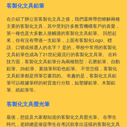
客製化文具鉛筆
在介紹了辦公室客製化文具之後，我們還將帶您瞭解兩種
主要的客製化文具，其中受到許多教育機構客戶的喜愛，
第一種也是大多數人接觸過的客製化文具鉛筆。 回想起
來，你有沒有帶過一支鉛筆，上面有客製化Logo、標
語、口號或候選人的名字？ 是的，學校中常用的客製化
文具鉛筆也成為了21世紀最流行的客製化文具筆。 在科
技方面，客製化文具鉛筆分為兩種類型：石磨鉛筆、自動
鉛筆、2b鉛筆、素描筆和彩色鉛筆。 不管怎樣，客製化
文具鉛筆都是用筆芯書寫的。 有趣的是，客製化文具鉛
筆可以根據筆桿的材質進行分類，如塑膠鉛筆、木製鉛
筆、紙鉛筆等。
客製化文具螢光筆
最後，想提及大家都知道的客製化文具螢光筆。 在學生
時代，老師總是催促學生在考試前拿出這樣的客製化文具