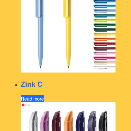
Zink C
Read more