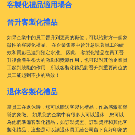
客製化禮品適用場合
晉升客製化禮品
如果企業中的員工晉升到更高的職位，可以給對方一個象
徵性的客製化禮品。 在企業集團中晉升意味著員工的績
效和貢獻已達到預定水准。 因此，客製化禮品在員工晉
升後會產生很大的激勵和獎勵作用，也可以對其他企業員
工起到鼓勵的作用，所以客製化禮品對晉升到重要崗位的
員工能起到不少的功效！
退休客製化禮品
當員工在退休時，您可以贈送客製化禮品，作為感激和榮
譽的象徵。 如果您的企業中有很多人可以退休，您可以
為他們準備客製化禮品，如訂製獎盃、訂製獎牌和其他客
製化禮品，這些是可以讓退休員工給公司留下良好印象的