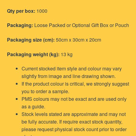
Qty per box:
1000
Packaging:
Loose Packed or Optional Gift Box or Pouch
Packaging size (cm):
50cm x 30cm x 20cm
Packaging weight (kg):
13 kg
Current stocked item style and colour may vary
slightly from image and line drawing shown.
If the product colour is critical, we strongly suggest
you to order a sample.
PMS colours may not be exact and are used only
as a guide.
Stock levels stated are approximate and may not
be fully accurate. If require exact stock quantity,
please request physical stock count prior to order