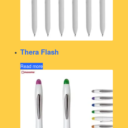
Thera Flash
Read more