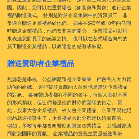
團。因此，您可以在重要場合（如宴會和聚會）進行企業
禮品贈送儀式。 特別是對於企業集團中的資深員工，非
常適合贈送企業禮品給他們。 如果在滿5年或10年的任期
時贈送企業禮品，他們會非常的開心！ 企業禮品可以用
來表達您對員工的感激之情。 也可以在各式場合向您的
員工贈送企業禮品，以表達您的感激或鼓勵。
贈送贊助者企業禮品
無論您是學校、公益團體還是企業集團，都會有人大力贊
助你的組織。 這些樂於貢獻的人自然也是贈送企業禮品
的對象。 各種贊助者都有不同的名字，每個人都以不同
的形式捐款，但它們都是他們對你們團隊的肯定。 因
此，股東大會企業禮品、校友會企業禮品、企業客製化紀
念品就這樣誕生了，企業禮品大部分都是送給股東的。
例如，學校每年都會向贊助商贈送企業禮品，以感謝贊助
商對您團隊的貢獻。 企業禮品的意義主要是感謝和鼓