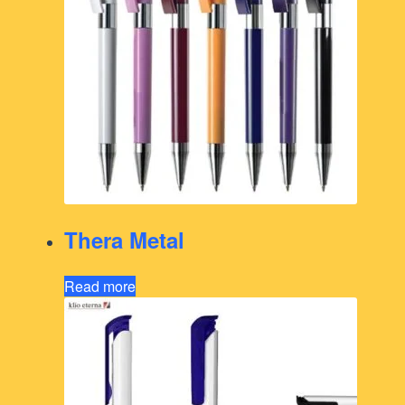
Thera Metal
Read more