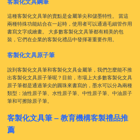
客製化文具鋼筆
這種客製化文具筆的賣點是金屬筆尖和儲墨特性。 當這
兩種特殊功能結合在一起時，使用者可以通過毛細管作用
書寫文字或繪畫。 大多數客製化文具筆都有精美的包
裝，它們在企業的客製化禮品中發揮著重要作用。
客製化文具原子筆
說到客製化文具筆和客製化文具金屬筆，我們怎麼能不推
出客製化文具原子筆呢？目前，市場上大多數客製化文具
原子筆都是通過筆尖的圓珠來書寫的，墨水可以分為兩種
類型：油性原子筆、水性原子筆、中性原子筆、中油原子
筆和可擦除原子筆。
客製化文具筆 – 教育機構客製禮品推
薦