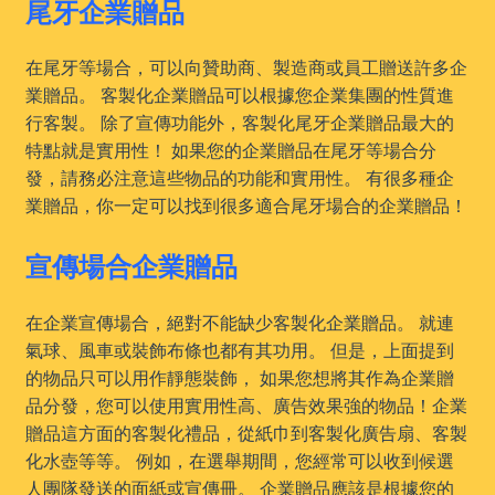
尾牙企業贈品
在尾牙等場合，可以向贊助商、製造商或員工贈送許多企
業贈品。 客製化企業贈品可以根據您企業集團的性質進
行客製。 除了宣傳功能外，客製化尾牙企業贈品最大的
特點就是實用性！ 如果您的企業贈品在尾牙等場合分
發，請務必注意這些物品的功能和實用性。 有很多種企
業贈品，你一定可以找到很多適合尾牙場合的企業贈品！
宣傳場合企業贈品
在企業宣傳場合，絕對不能缺少客製化企業贈品。 就連
氣球、風車或裝飾布條也都有其功用。 但是，上面提到
的物品只可以用作靜態裝飾， 如果您想將其作為企業贈
品分發，您可以使用實用性高、廣告效果強的物品！企業
贈品這方面的客製化禮品，從紙巾到客製化廣告扇、客製
化水壺等等。 例如，在選舉期間，您經常可以收到候選
人團隊發送的面紙或宣傳冊。 企業贈品應該是根據您的