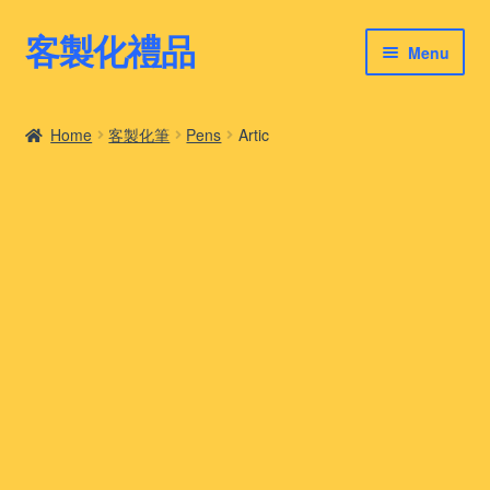
客製化禮品
Skip
Skip
Menu
to
to
navigation
content
客製化禮品
Home
客製化筆
Pens
Artic
最新禮品推薦
客製化禮品案例
客製化禮品知識