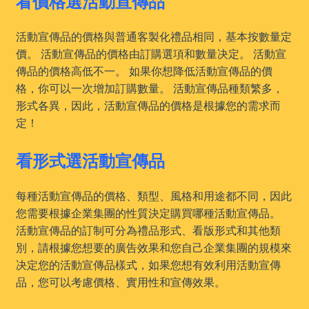
看價格選活動宣傳品
活動宣傳品的價格與普通客製化禮品相同，基本按數量定
價。 活動宣傳品的價格由訂購選項和數量决定。 活動宣
傳品的價格高低不一。 如果你想降低活動宣傳品的價
格，你可以一次增加訂購數量。 活動宣傳品種類繁多，
形式各異，因此，活動宣傳品的價格是根據您的需求而
定！
看形式選活動宣傳品
每種活動宣傳品的價格、類型、風格和用途都不同，因此
您需要根據企業集團的性質決定購買哪種活動宣傳品。
活動宣傳品的訂制可分為禮品形式、看版形式和其他類
別，請根據您想要的廣告效果和您自己企業集團的規模來
决定您的活動宣傳品樣式，如果您想有效利用活動宣傳
品，您可以考慮價格、實用性和宣傳效果。