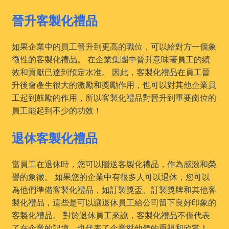
晉升客製化禮品
如果企業中的員工晉升到更高的職位，可以給對方一個象
徵性的客製化禮品。 在企業集團中晉升意味著員工的績
效和貢獻已達到預定水准。 因此，客製化禮品在員工晉
升後會產生很大的激勵和獎勵作用，也可以對其他企業員
工起到鼓勵的作用，所以客製化禮品對晉升到重要崗位的
員工能起到不少的功效！
退休客製化禮品
當員工在退休時，您可以贈送客製化禮品，作為感激和榮
譽的象徵。 如果您的企業中有很多人可以退休，您可以
為他們準備客製化禮品，如訂製獎盃、訂製獎牌和其他客
製化禮品，這些是可以讓退休員工給公司留下良好印象的
客製化禮品。 對於退休員工來說，客製化禮品不僅代表
了在企業的記憶，也代表了企業對他們的重視和欣賞！