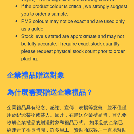
If the product colour is critical, we strongly suggest
you to order a sample.
PMS colours may not be exact and are used only
as a guide.
Stock levels stated are approximate and may not
be fully accurate. If require exact stock quantity,
please request physical stock count prior to order
placing.
企業禮品贈送對象
為什麼需要贈送企業禮品？
企業禮品具有紀念、感謝、宣傳、表揚等意義，並不僅僅
用於紀念某物或某人。因此，在贈送企業禮品時，首先要
瞭解企業禮品的贈送對象和禮品形式。 如果您的企業已
經運營了很長時間，許多員工、贊助商或客戶一直地幫助