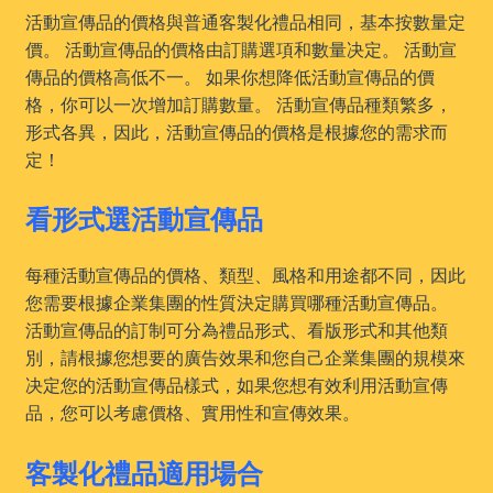
活動宣傳品的價格與普通客製化禮品相同，基本按數量定
價。 活動宣傳品的價格由訂購選項和數量决定。 活動宣
傳品的價格高低不一。 如果你想降低活動宣傳品的價
格，你可以一次增加訂購數量。 活動宣傳品種類繁多，
形式各異，因此，活動宣傳品的價格是根據您的需求而
定！
看形式選活動宣傳品
每種活動宣傳品的價格、類型、風格和用途都不同，因此
您需要根據企業集團的性質決定購買哪種活動宣傳品。
活動宣傳品的訂制可分為禮品形式、看版形式和其他類
別，請根據您想要的廣告效果和您自己企業集團的規模來
决定您的活動宣傳品樣式，如果您想有效利用活動宣傳
品，您可以考慮價格、實用性和宣傳效果。
客製化禮品適用場合