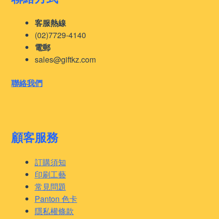
客服熱線
(02)7729-4140
電郵
sales@giftkz.com
聯絡我們
顧客服務
訂購須知
印刷工藝
常見問題
Panton 色卡
隱私權條款