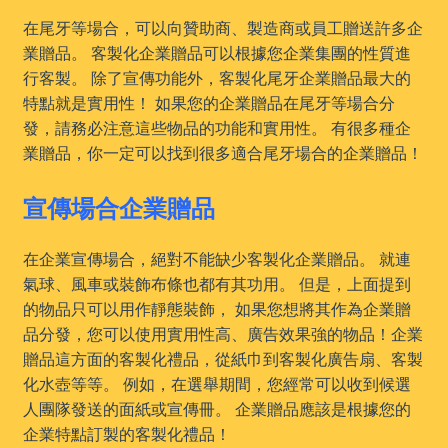
在尾牙等場合，可以向贊助商、製造商或員工贈送許多企
業贈品。 客製化企業贈品可以根據您企業集團的性質進
行客製。 除了宣傳功能外，客製化尾牙企業贈品最大的
特點就是實用性！ 如果您的企業贈品在尾牙等場合分
發，請務必注意這些物品的功能和實用性。 有很多種企
業贈品，你一定可以找到很多適合尾牙場合的企業贈品！
宣傳場合企業贈品
在企業宣傳場合，絕對不能缺少客製化企業贈品。 就連
氣球、風車或裝飾布條也都有其功用。 但是，上面提到
的物品只可以用作靜態裝飾， 如果您想將其作為企業贈
品分發，您可以使用實用性高、廣告效果強的物品！企業
贈品這方面的客製化禮品，從紙巾到客製化廣告扇、客製
化水壺等等。 例如，在選舉期間，您經常可以收到候選
人團隊發送的面紙或宣傳冊。 企業贈品應該是根據您的
企業特點訂製的客製化禮品！