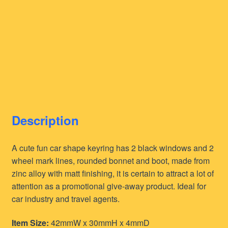
Description
A cute fun car shape keyring has 2 black windows and 2
wheel mark lines, rounded bonnet and boot, made from
zinc alloy with matt finishing, it is certain to attract a lot of
attention as a promotional give-away product. Ideal for
car industry and travel agents.
Item Size:
42mmW x 30mmH x 4mmD