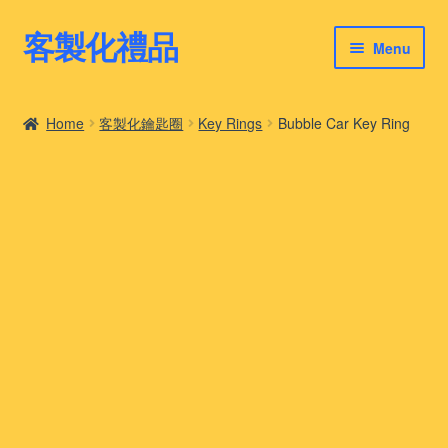
客製化禮品
Skip
Skip
Menu
to
to
navigation
content
客製化禮品
Home
客製化鑰匙圈
Key Rings
Bubble Car Key Ring
最新禮品推薦
客製化禮品案例
客製化禮品知識