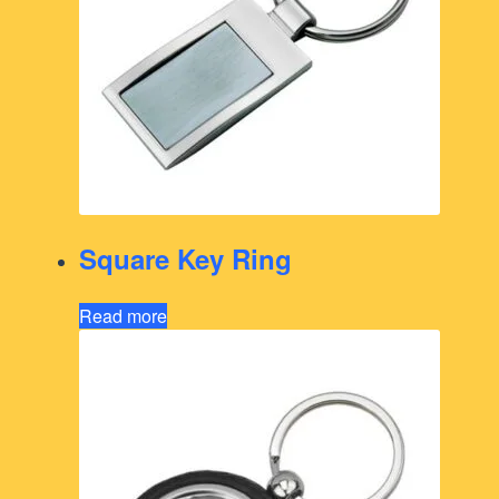
Square Key Ring
Read more