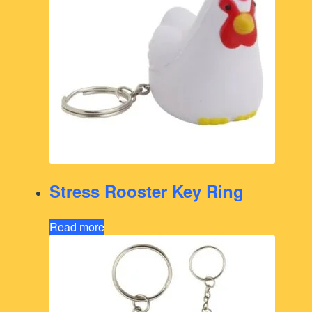
Stress Rooster Key Ring
Read more