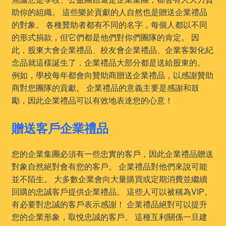
助你的組織。 這些樂於貢獻的人自然也是贈送企業禮品
的對象。 各種贊助者都有不同的名字，每個人都以不同
的形式捐款，但它們都是他們對你們團隊的肯定。 因
此，股東大會企業禮品、校友會企業禮品、企業客製化紀
念品就這樣誕生了，企業禮品大部分都是送給股東的。
例如，學校每年都會向贊助商贈送企業禮品，以感謝贊助
商對您團隊的貢獻。 企業禮品的意義主要是感謝和鼓
勵，因此企業禮品可以有效地表達您的心意！
贈送客戶企業禮品
您的企業集團必須有一些忠實的客戶，因此企業禮品贈送
對象自然絕對會有您的客戶。 企業禮品對他們來說可能
並不陌生。 大多數企業會向大量購買或定期消費並繼續
回購的忠誠客戶提供企業禮品。 這些人可以被稱為VIP。
有必要對忠誠的客戶表示感謝！ 企業禮品絕對可以提升
您的企業形象，取悅忠誠的客戶。 這種互利關係一旦建