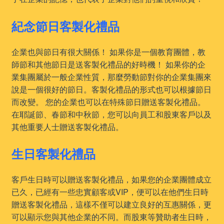
紀念節日客製化禮品
企業也與節日有很大關係！ 如果你是一個教育團體，教
師節和其他節日是送客製化禮品的好時機！ 如果你的企
業集團屬於一般企業性質，那麼勞動節對你的企業集團來
說是一個很好的節日。客製化禮品的形式也可以根據節日
而改變。 您的企業也可以在特殊節日贈送客製化禮品。
在耶誕節、春節和中秋節，您可以向員工和股東客戶以及
其他重要人士贈送客製化禮品。
生日客製化禮品
客戶生日時可以贈送客製化禮品，如果您的企業團體成立
已久，已經有一些忠實顧客或VIP，便可以在他們生日時
贈送客製化禮品，這樣不僅可以建立良好的互惠關係，更
可以顯示您與其他企業的不同。而股東等贊助者生日時，