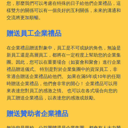
您，那麼我們可以考慮在特殊的日子給他們企業禮品，這
樣雙方的關係可以有一個良好的互利關係，未來的溝通和
交流將更加順暢。
贈送員工企業禮品
在企業禮品贈送對象中，員工是不可或缺的角色，無論是
新員工還是高層員工，都將在一定程度上幫助您的企業集
團。因此，您可以在重要場合（如宴會和聚會）進行企業
禮品贈送儀式。 特別是對於企業集團中的資深員工，非
常適合贈送企業禮品給他們。 如果在滿5年或10年的任期
時贈送企業禮品，他們會非常的開心！ 企業禮品可以用
來表達您對員工的感激之情。 也可以在各式場合向您的
員工贈送企業禮品，以表達您的感激或鼓勵。
贈送贊助者企業禮品
無論您是學校、公益團體還是企業集團，都會有人大力贊