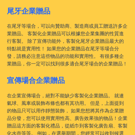
尾牙企業贈品
在尾牙等場合，可以向贊助商、製造商或員工贈送許多企
業贈品。 客製化企業贈品可以根據您企業集團的性質進
行客製。 除了宣傳功能外，客製化尾牙企業贈品最大的
特點就是實用性！ 如果您的企業贈品在尾牙等場合分
發，請務必注意這些物品的功能和實用性。 有很多種企
業贈品，你一定可以找到很多適合尾牙場合的企業贈品！
宣傳場合企業贈品
在企業宣傳場合，絕對不能缺少客製化企業贈品。 就連
氣球、風車或裝飾布條也都有其功用。 但是，上面提到
的物品只可以用作靜態裝飾， 如果您想將其作為企業贈
品分發，您可以使用實用性高、廣告效果強的物品！企業
贈品這方面的客製化禮品，從紙巾到客製化廣告扇、客製
化水壺等等。 例如，在選舉期間，您經常可以收到候選