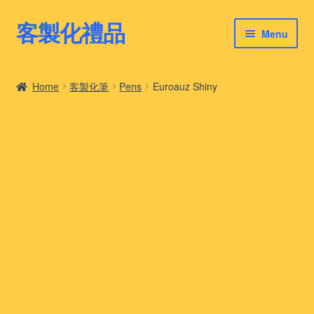
客製化禮品
Skip
Skip
Menu
to
to
navigation
content
客製化禮品
Home
客製化筆
Pens
Euroauz Shiny
最新禮品推薦
客製化禮品案例
客製化禮品知識