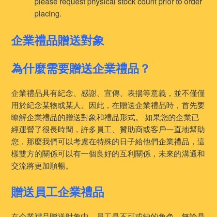
please request physical stock count prior to order
placing.
企業禮品贈送對象
為什麼需要贈送企業禮品？
企業禮品具有紀念、感謝、宣傳、表揚等意義，並不僅僅
用於紀念某物或某人。因此，在贈送企業禮品時，首先要
瞭解企業禮品的贈送對象和禮品形式。 如果您的企業已
經運營了很長時間，許多員工、贊助商或客戶一直地幫助
您，那麼我們可以考慮在特殊的日子給他們企業禮品，這
樣雙方的關係可以有一個良好的互利關係，未來的溝通和
交流將更加順暢。
贈送員工企業禮品
在企業禮品贈送對象中，員工是不可或缺的角色，無論是