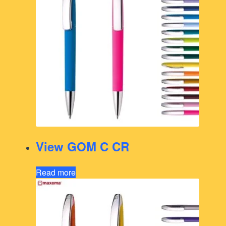
View GOM C CR
Read more