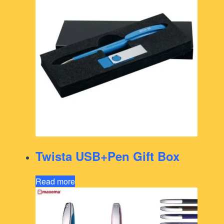
Twista USB+Pen Gift Box
Read more