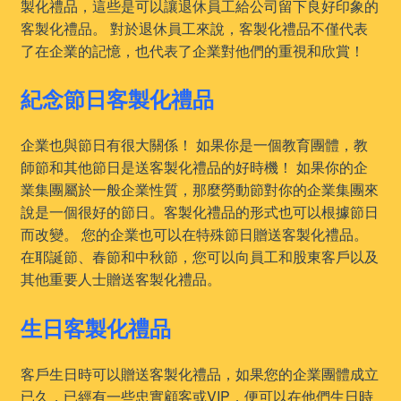
製化禮品，這些是可以讓退休員工給公司留下良好印象的
客製化禮品。 對於退休員工來說，客製化禮品不僅代表
了在企業的記憶，也代表了企業對他們的重視和欣賞！
紀念節日客製化禮品
企業也與節日有很大關係！ 如果你是一個教育團體，教
師節和其他節日是送客製化禮品的好時機！ 如果你的企
業集團屬於一般企業性質，那麼勞動節對你的企業集團來
說是一個很好的節日。客製化禮品的形式也可以根據節日
而改變。 您的企業也可以在特殊節日贈送客製化禮品。
在耶誕節、春節和中秋節，您可以向員工和股東客戶以及
其他重要人士贈送客製化禮品。
生日客製化禮品
客戶生日時可以贈送客製化禮品，如果您的企業團體成立
已久，已經有一些忠實顧客或VIP，便可以在他們生日時