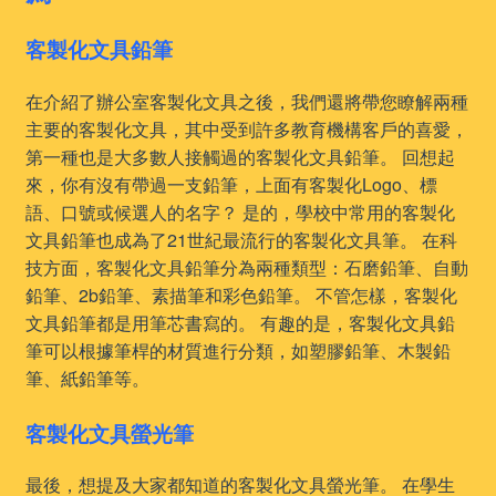
客製化文具鉛筆
在介紹了辦公室客製化文具之後，我們還將帶您瞭解兩種
主要的客製化文具，其中受到許多教育機構客戶的喜愛，
第一種也是大多數人接觸過的客製化文具鉛筆。 回想起
來，你有沒有帶過一支鉛筆，上面有客製化Logo、標
語、口號或候選人的名字？ 是的，學校中常用的客製化
文具鉛筆也成為了21世紀最流行的客製化文具筆。 在科
技方面，客製化文具鉛筆分為兩種類型：石磨鉛筆、自動
鉛筆、2b鉛筆、素描筆和彩色鉛筆。 不管怎樣，客製化
文具鉛筆都是用筆芯書寫的。 有趣的是，客製化文具鉛
筆可以根據筆桿的材質進行分類，如塑膠鉛筆、木製鉛
筆、紙鉛筆等。
客製化文具螢光筆
最後，想提及大家都知道的客製化文具螢光筆。 在學生