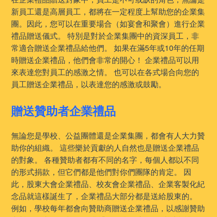
新員工還是高層員工，都將在一定程度上幫助您的企業集
團。因此，您可以在重要場合（如宴會和聚會）進行企業
禮品贈送儀式。 特別是對於企業集團中的資深員工，非
常適合贈送企業禮品給他們。 如果在滿5年或10年的任期
時贈送企業禮品，他們會非常的開心！ 企業禮品可以用
來表達您對員工的感激之情。 也可以在各式場合向您的
員工贈送企業禮品，以表達您的感激或鼓勵。
贈送贊助者企業禮品
無論您是學校、公益團體還是企業集團，都會有人大力贊
助你的組織。 這些樂於貢獻的人自然也是贈送企業禮品
的對象。 各種贊助者都有不同的名字，每個人都以不同
的形式捐款，但它們都是他們對你們團隊的肯定。 因
此，股東大會企業禮品、校友會企業禮品、企業客製化紀
念品就這樣誕生了，企業禮品大部分都是送給股東的。
例如，學校每年都會向贊助商贈送企業禮品，以感謝贊助