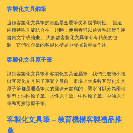
客製化文具鋼筆
這種客製化文具筆的賣點是金屬筆尖和儲墨特性。 當這
兩種特殊功能結合在一起時，使用者可以通過毛細管作用
書寫文字或繪畫。 大多數客製化文具筆都有精美的包
裝，它們在企業的客製化禮品中發揮著重要作用。
客製化文具原子筆
說到客製化文具筆和客製化文具金屬筆，我們怎麼能不推
出客製化文具原子筆呢？目前，市場上大多數客製化文具
原子筆都是通過筆尖的圓珠來書寫的，墨水可以分為兩種
類型：油性原子筆、水性原子筆、中性原子筆、中油原子
筆和可擦除原子筆。
客製化文具筆 – 教育機構客製禮品推
薦