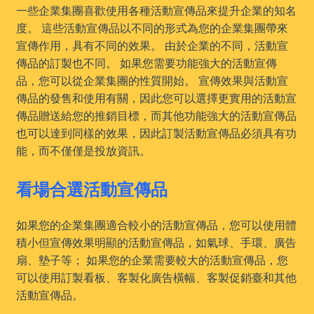
一些企業集團喜歡使用各種活動宣傳品來提升企業的知名
度。 這些活動宣傳品以不同的形式為您的企業集團帶來
宣傳作用，具有不同的效果。 由於企業的不同，活動宣
傳品的訂製也不同。 如果您需要功能強大的活動宣傳
品，您可以從企業集團的性質開始。 宣傳效果與活動宣
傳品的發售和使用有關，因此您可以選擇更實用的活動宣
傳品贈送給您的推銷目標，而其他功能強大的活動宣傳品
也可以達到同樣的效果，因此訂製活動宣傳品必須具有功
能，而不僅僅是投放資訊。
看場合選活動宣傳品
如果您的企業集團適合較小的活動宣傳品，您可以使用體
積小但宣傳效果明顯的活動宣傳品，如氣球、手環、廣告
扇、墊子等； 如果您的企業需要較大的活動宣傳品，您
可以使用訂製看板、客製化廣告橫幅、客製促銷臺和其他
活動宣傳品。