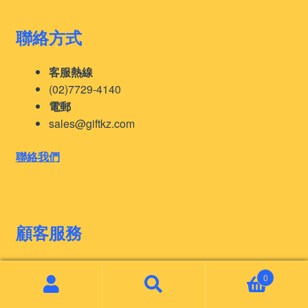
聯絡方式
客服熱線
(02)7729-4140
電郵
sales@giftkz.com
聯絡我們
顧客服務
訂購須知
0
印刷工藝
Search
Search
常見問題
for: