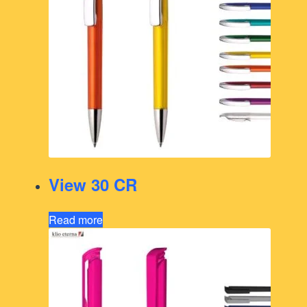
View 30 CR
Read more