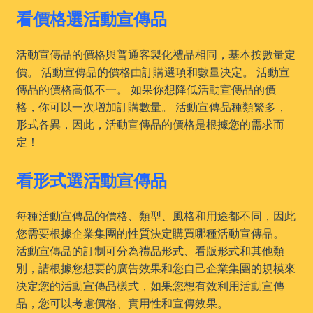
看價格選活動宣傳品
活動宣傳品的價格與普通客製化禮品相同，基本按數量定
價。 活動宣傳品的價格由訂購選項和數量决定。 活動宣
傳品的價格高低不一。 如果你想降低活動宣傳品的價
格，你可以一次增加訂購數量。 活動宣傳品種類繁多，
形式各異，因此，活動宣傳品的價格是根據您的需求而
定！
看形式選活動宣傳品
每種活動宣傳品的價格、類型、風格和用途都不同，因此
您需要根據企業集團的性質決定購買哪種活動宣傳品。
活動宣傳品的訂制可分為禮品形式、看版形式和其他類
別，請根據您想要的廣告效果和您自己企業集團的規模來
决定您的活動宣傳品樣式，如果您想有效利用活動宣傳
品，您可以考慮價格、實用性和宣傳效果。