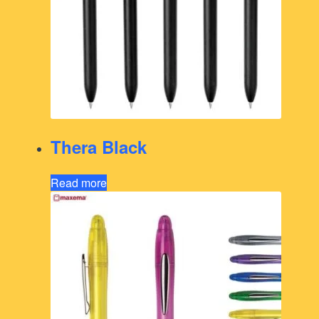
Thera Black
Read more