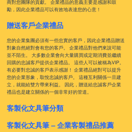
商對您團隊的貢獻。 企業禮品的意義主要是感謝和鼓
勵，因此企業禮品可以有效地表達您的心意！
贈送客戶企業禮品
您的企業集團必須有一些忠實的客戶，因此企業禮品贈送
對象自然絕對會有您的客戶。 企業禮品對他們來說可能
並不陌生。 大多數企業會向大量購買或定期消費並繼續
回購的忠誠客戶提供企業禮品。 這些人可以被稱為VIP。
有必要對忠誠的客戶表示感謝！ 企業禮品絕對可以提升
您的企業形象，取悅忠誠的客戶。 這種互利關係一旦建
立，就能給雙方帶來利益。 因此，贈送給忠誠客戶企業
禮品也是建立關係的一個非常好的管道。
客製化文具筆分類
客製化文具筆 – 企業客製禮品推薦