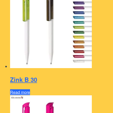
Zink B 30
Read more