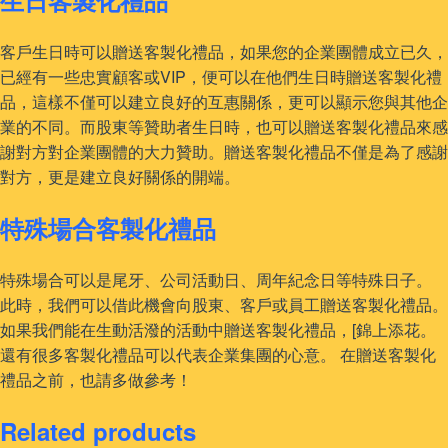
生日客製化禮品
客戶生日時可以贈送客製化禮品，如果您的企業團體成立已久，
已經有一些忠實顧客或VIP，便可以在他們生日時贈送客製化禮
品，這樣不僅可以建立良好的互惠關係，更可以顯示您與其他企
業的不同。而股東等贊助者生日時，也可以贈送客製化禮品來感
謝對方對企業團體的大力贊助。贈送客製化禮品不僅是為了感謝
對方，更是建立良好關係的開端。
特殊場合客製化禮品
特殊場合可以是尾牙、公司活動日、周年紀念日等特殊日子。
此時，我們可以借此機會向股東、客戶或員工贈送客製化禮品。
如果我們能在生動活潑的活動中贈送客製化禮品，[錦上添花。
還有很多客製化禮品可以代表企業集團的心意。 在贈送客製化
禮品之前，也請多做參考！
Related products