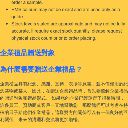
order a sample.
PMS colours may not be exact and are used only as a
guide.
Stock levels stated are approximate and may not be fully
accurate. If require exact stock quantity, please request
physical stock count prior to order placing.
企業禮品贈送對象
為什麼需要贈送企業禮品？
企業禮品具有紀念、感謝、宣傳、表揚等意義，並不僅僅用於紀
念某物或某人。因此，在贈送企業禮品時，首先要瞭解企業禮品
的贈送對象和禮品形式。 如果您的企業已經運營了很長時間，
許多員工、贊助商或客戶一直地幫助您，那麼我們可以考慮在特
殊的日子給他們企業禮品，這樣雙方的關係可以有一個良好的互
利關係，未來的溝通和交流將更加順暢。