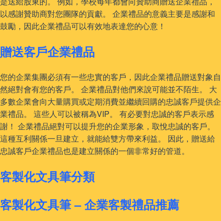
是送給股東的。 例如，學校每年都會向贊助商贈送企業禮品，
以感謝贊助商對您團隊的貢獻。 企業禮品的意義主要是感謝和
鼓勵，因此企業禮品可以有效地表達您的心意！
贈送客戶企業禮品
您的企業集團必須有一些忠實的客戶，因此企業禮品贈送對象自
然絕對會有您的客戶。 企業禮品對他們來說可能並不陌生。 大
多數企業會向大量購買或定期消費並繼續回購的忠誠客戶提供企
業禮品。 這些人可以被稱為VIP。 有必要對忠誠的客戶表示感
謝！ 企業禮品絕對可以提升您的企業形象，取悅忠誠的客戶。
這種互利關係一旦建立，就能給雙方帶來利益。 因此，贈送給
忠誠客戶企業禮品也是建立關係的一個非常好的管道。
客製化文具筆分類
客製化文具筆 – 企業客製禮品推薦