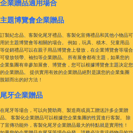
企業贈品適用場合
主題博覽會企業贈品
訂製紀念品、客製化尾牙禮品、客製化宣傳禮品和其他小物品可
用於主題博覽會等相關的場合。 例如，玩具、積木、兒童用品
等促銷禮品可以在親子用品博覽會上發放，在企業博覽會等場合
可發放領帶、袖扣等企業贈品。 所有展會都有主題，如果您的
企業集團有幸參加展會、博覽會，您可以根據博覽會主題决定您
的企業贈品。 提供實用有效的企業贈品絕對是讓您的企業集團
脫穎而出的好方法！
尾牙企業贈品
在尾牙等場合，可以向贊助商、製造商或員工贈送許多企業贈
品。 客製化企業贈品可以根據您企業集團的性質進行客製。 除
了宣傳功能外，客製化尾牙企業贈品最大的特點就是實用性！
如果您的企業贈品在尾牙等場合分發，請務必注意這些物品的功