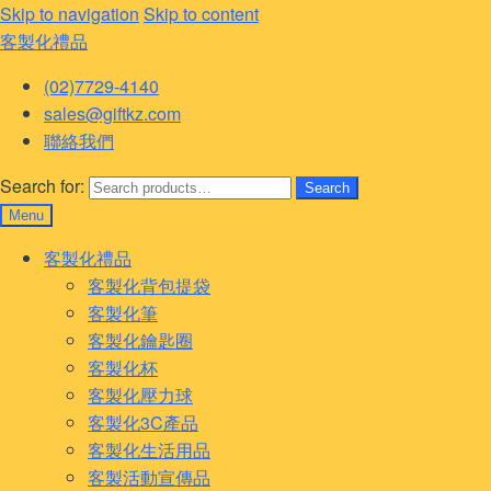
Skip to navigation
Skip to content
客製化禮品
(02)7729-4140
sales@giftkz.com
聯絡我們
Search for:
Search
Menu
客製化禮品
客製化背包提袋
客製化筆
客製化鑰匙圈
客製化杯
客製化壓力球
客製化3C產品
客製化生活用品
客製活動宣傳品