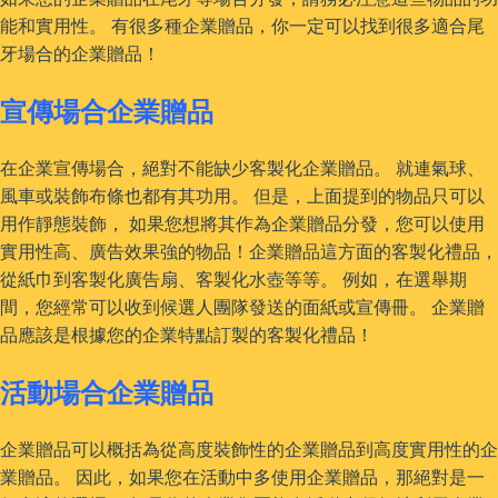
能和實用性。 有很多種企業贈品，你一定可以找到很多適合尾
牙場合的企業贈品！
宣傳場合企業贈品
在企業宣傳場合，絕對不能缺少客製化企業贈品。 就連氣球、
風車或裝飾布條也都有其功用。 但是，上面提到的物品只可以
用作靜態裝飾， 如果您想將其作為企業贈品分發，您可以使用
實用性高、廣告效果強的物品！企業贈品這方面的客製化禮品，
從紙巾到客製化廣告扇、客製化水壺等等。 例如，在選舉期
間，您經常可以收到候選人團隊發送的面紙或宣傳冊。 企業贈
品應該是根據您的企業特點訂製的客製化禮品！
活動場合企業贈品
企業贈品可以概括為從高度裝飾性的企業贈品到高度實用性的企
業贈品。 因此，如果您在活動中多使用企業贈品，那絕對是一