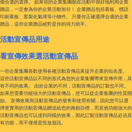
個合適的選擇。 如果你的企業集團能在活動中很好地利用企業
贈品，一定會為你的企業活動加分！ 企業贈品包括看板、標語
印刷看板、客製化氣球等小物件。 只要你正確選擇合適的企業
贈品，這些企業贈品絕對是你的得力助手。
活動宣傳品用途
看宣傳效果選活動宣傳品
一些企業集團喜歡使用各種活動宣傳品來提升企業的知名度。
這些活動宣傳品以不同的形式為您的企業集團帶來宣傳作用，具
有不同的效果。 由於企業的不同，活動宣傳品的訂製也不同。
如果您需要功能強大的活動宣傳品，您可以從企業集團的性質開
始。 宣傳效果與活動宣傳品的發售和使用有關，因此您可以選
擇更實用的活動宣傳品贈送給您的推銷目標，而其他功能強大的
活動宣傳品也可以達到同樣的效果，因此訂製活動宣傳品必須具
有功能，而不僅僅是投放資訊。