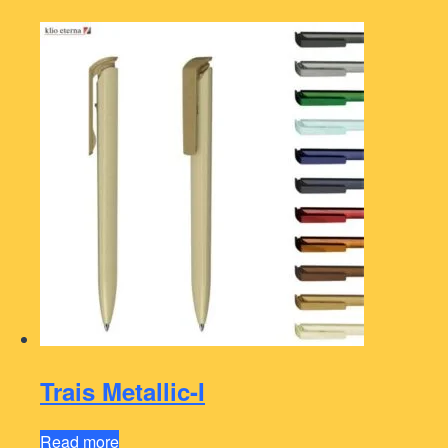
Trais Metallic-I
Read more