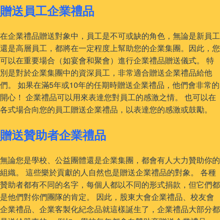
贈送員工企業禮品
在企業禮品贈送對象中，員工是不可或缺的角色，無論是新員工
還是高層員工，都將在一定程度上幫助您的企業集團。因此，您
可以在重要場合（如宴會和聚會）進行企業禮品贈送儀式。 特
別是對於企業集團中的資深員工，非常適合贈送企業禮品給他
們。 如果在滿5年或10年的任期時贈送企業禮品，他們會非常的
開心！ 企業禮品可以用來表達您對員工的感激之情。 也可以在
各式場合向您的員工贈送企業禮品，以表達您的感激或鼓勵。
贈送贊助者企業禮品
無論您是學校、公益團體還是企業集團，都會有人大力贊助你的
組織。 這些樂於貢獻的人自然也是贈送企業禮品的對象。 各種
贊助者都有不同的名字，每個人都以不同的形式捐款，但它們都
是他們對你們團隊的肯定。 因此，股東大會企業禮品、校友會
企業禮品、企業客製化紀念品就這樣誕生了，企業禮品大部分都