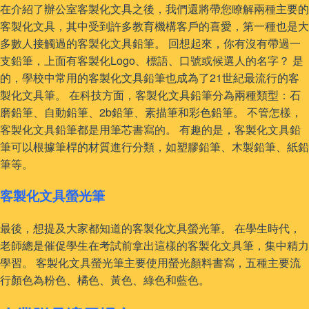
在介紹了辦公室客製化文具之後，我們還將帶您瞭解兩種主要的
客製化文具，其中受到許多教育機構客戶的喜愛，第一種也是大
多數人接觸過的客製化文具鉛筆。 回想起來，你有沒有帶過一
支鉛筆，上面有客製化Logo、標語、口號或候選人的名字？ 是
的，學校中常用的客製化文具鉛筆也成為了21世紀最流行的客
製化文具筆。 在科技方面，客製化文具鉛筆分為兩種類型：石
磨鉛筆、自動鉛筆、2b鉛筆、素描筆和彩色鉛筆。 不管怎樣，
客製化文具鉛筆都是用筆芯書寫的。 有趣的是，客製化文具鉛
筆可以根據筆桿的材質進行分類，如塑膠鉛筆、木製鉛筆、紙鉛
筆等。
客製化文具螢光筆
最後，想提及大家都知道的客製化文具螢光筆。 在學生時代，
老師總是催促學生在考試前拿出這樣的客製化文具筆，集中精力
學習。 客製化文具螢光筆主要使用螢光顏料書寫，五種主要流
行顏色為粉色、橘色、黃色、綠色和藍色。