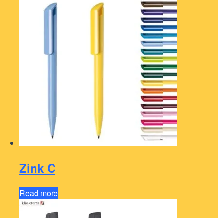
Zink C
Read more