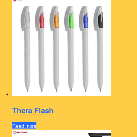
Thera Flash
Read more