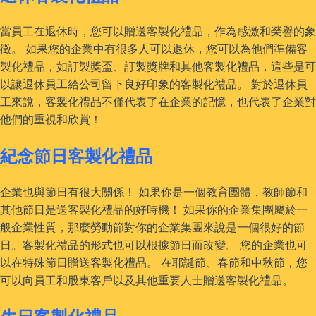
當員工在退休時，您可以贈送客製化禮品，作為感激和榮譽的象
徵。 如果您的企業中有很多人可以退休，您可以為他們準備客
製化禮品，如訂製獎盃、訂製獎牌和其他客製化禮品，這些是可
以讓退休員工給公司留下良好印象的客製化禮品。 對於退休員
工來說，客製化禮品不僅代表了在企業的記憶，也代表了企業對
他們的重視和欣賞！
紀念節日客製化禮品
企業也與節日有很大關係！ 如果你是一個教育團體，教師節和
其他節日是送客製化禮品的好時機！ 如果你的企業集團屬於一
般企業性質，那麼勞動節對你的企業集團來說是一個很好的節
日。客製化禮品的形式也可以根據節日而改變。 您的企業也可
以在特殊節日贈送客製化禮品。 在耶誕節、春節和中秋節，您
可以向員工和股東客戶以及其他重要人士贈送客製化禮品。