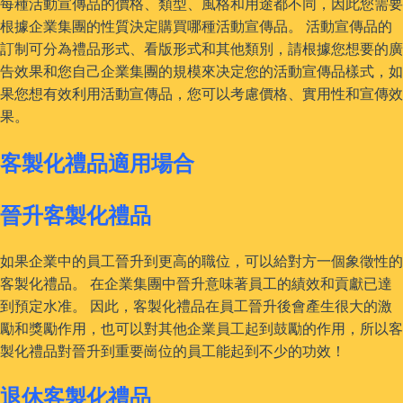
每種活動宣傳品的價格、類型、風格和用途都不同，因此您需要
根據企業集團的性質決定購買哪種活動宣傳品。 活動宣傳品的
訂制可分為禮品形式、看版形式和其他類別，請根據您想要的廣
告效果和您自己企業集團的規模來决定您的活動宣傳品樣式，如
果您想有效利用活動宣傳品，您可以考慮價格、實用性和宣傳效
果。
客製化禮品適用場合
晉升客製化禮品
如果企業中的員工晉升到更高的職位，可以給對方一個象徵性的
客製化禮品。 在企業集團中晉升意味著員工的績效和貢獻已達
到預定水准。 因此，客製化禮品在員工晉升後會產生很大的激
勵和獎勵作用，也可以對其他企業員工起到鼓勵的作用，所以客
製化禮品對晉升到重要崗位的員工能起到不少的功效！
退休客製化禮品