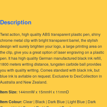
Description
Twist action, high quality ABS transparent plastic pen, shiny
chrome metal clip with bright transparent barrel, the stylish
design will surely brighten your logo, a large printing area on
the clip, give you a great option of laser engraving on a plastic
pen. It has high quality German manufactured black ink refill,
1800 meters writing distance, tungsten carbide ball provides
you with quality writing. Comes standard with black ink, but
blue ink is avilable on request. Exclusive to DexCollection in
Australia and New Zealand.
Item Size:
144mmW x 15mmH x 11mmD
Item Colour:
Clear | Black | Dark Blue | Light Blue | Dark