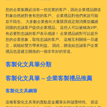
您的企業集團必須有一些忠實的客戶，因此企業禮品贈送
對象自然絕對會有您的客戶。 企業禮品對他們來說可能
並不陌生。 大多數企業會向大量購買或定期消費並繼續
回購的忠誠客戶提供企業禮品。 這些人可以被稱為VIP。
有必要對忠誠的客戶表示感謝！ 企業禮品絕對可以提升
您的企業形象，取悅忠誠的客戶。 這種互利關係一旦建
立，就能給雙方帶來利益。 因此，贈送給忠誠客戶企業
禮品也是建立關係的一個非常好的管道。
客製化文具筆分類
客製化文具筆 – 企業客製禮品推薦
客製化文具鋼筆
這種客製化文具筆的賣點是金屬筆尖和儲墨特性。 當這