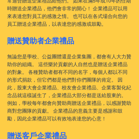
常適合贈送企業禮品給他們。 如果在滿5年或10年的任期
時贈送企業禮品，他們會非常的開心！ 企業禮品可以用
來表達您對員工的感激之情。 也可以在各式場合向您的
員工贈送企業禮品，以表達您的感激或鼓勵。
贈送贊助者企業禮品
無論您是學校、公益團體還是企業集團，都會有人大力贊
助你的組織。 這些樂於貢獻的人自然也是贈送企業禮品
的對象。 各種贊助者都有不同的名字，每個人都以不同
的形式捐款，但它們都是他們對你們團隊的肯定。 因
此，股東大會企業禮品、校友會企業禮品、企業客製化紀
念品就這樣誕生了，企業禮品大部分都是送給股東的。
例如，學校每年都會向贊助商贈送企業禮品，以感謝贊助
商對您團隊的貢獻。 企業禮品的意義主要是感謝和鼓
勵，因此企業禮品可以有效地表達您的心意！
贈送客戶企業禮品