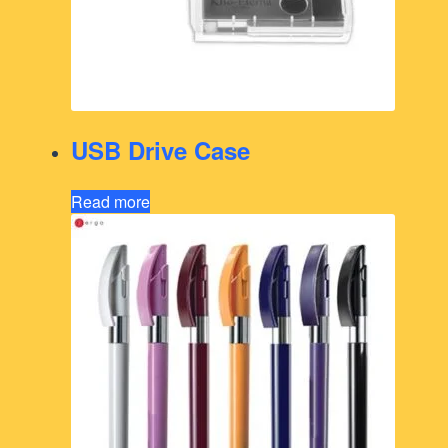
USB Drive Case
Read more