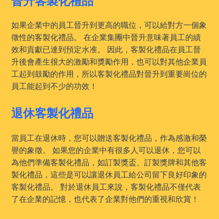
如果企業中的員工晉升到更高的職位，可以給對方一個象
徵性的客製化禮品。 在企業集團中晉升意味著員工的績
效和貢獻已達到預定水准。 因此，客製化禮品在員工晉
升後會產生很大的激勵和獎勵作用，也可以對其他企業員
工起到鼓勵的作用，所以客製化禮品對晉升到重要崗位的
員工能起到不少的功效！
退休客製化禮品
當員工在退休時，您可以贈送客製化禮品，作為感激和榮
譽的象徵。 如果您的企業中有很多人可以退休，您可以
為他們準備客製化禮品，如訂製獎盃、訂製獎牌和其他客
製化禮品，這些是可以讓退休員工給公司留下良好印象的
客製化禮品。 對於退休員工來說，客製化禮品不僅代表
了在企業的記憶，也代表了企業對他們的重視和欣賞！