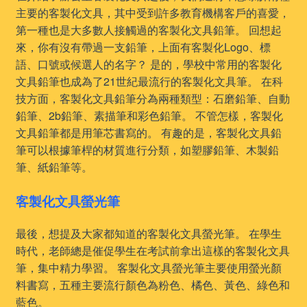
主要的客製化文具，其中受到許多教育機構客戶的喜愛，
第一種也是大多數人接觸過的客製化文具鉛筆。 回想起
來，你有沒有帶過一支鉛筆，上面有客製化Logo、標
語、口號或候選人的名字？ 是的，學校中常用的客製化
文具鉛筆也成為了21世紀最流行的客製化文具筆。 在科
技方面，客製化文具鉛筆分為兩種類型：石磨鉛筆、自動
鉛筆、2b鉛筆、素描筆和彩色鉛筆。 不管怎樣，客製化
文具鉛筆都是用筆芯書寫的。 有趣的是，客製化文具鉛
筆可以根據筆桿的材質進行分類，如塑膠鉛筆、木製鉛
筆、紙鉛筆等。
客製化文具螢光筆
最後，想提及大家都知道的客製化文具螢光筆。 在學生
時代，老師總是催促學生在考試前拿出這樣的客製化文具
筆，集中精力學習。 客製化文具螢光筆主要使用螢光顏
料書寫，五種主要流行顏色為粉色、橘色、黃色、綠色和
藍色。