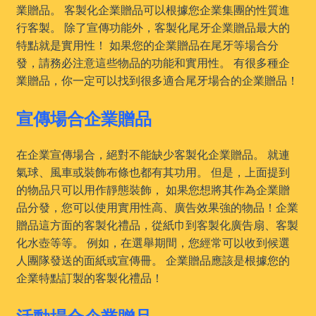
業贈品。 客製化企業贈品可以根據您企業集團的性質進
行客製。 除了宣傳功能外，客製化尾牙企業贈品最大的
特點就是實用性！ 如果您的企業贈品在尾牙等場合分
發，請務必注意這些物品的功能和實用性。 有很多種企
業贈品，你一定可以找到很多適合尾牙場合的企業贈品！
宣傳場合企業贈品
在企業宣傳場合，絕對不能缺少客製化企業贈品。 就連
氣球、風車或裝飾布條也都有其功用。 但是，上面提到
的物品只可以用作靜態裝飾， 如果您想將其作為企業贈
品分發，您可以使用實用性高、廣告效果強的物品！企業
贈品這方面的客製化禮品，從紙巾到客製化廣告扇、客製
化水壺等等。 例如，在選舉期間，您經常可以收到候選
人團隊發送的面紙或宣傳冊。 企業贈品應該是根據您的
企業特點訂製的客製化禮品！
活動場合企業贈品