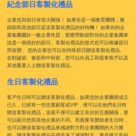
紀念節日客製化禮品
企業也與節日有很大關係！ 如果你是一個教育團體，教
師節和其他節日是送客製化禮品的好時機！ 如果你的企
業集團屬於一般企業性質，那麼勞動節對你的企業集團來
說是一個很好的節日。客製化禮品的形式也可以根據節日
而改變。 您的企業也可以在特殊節日贈送客製化禮品。
在耶誕節、春節和中秋節，您可以向員工和股東客戶以及
其他重要人士贈送客製化禮品。
生日客製化禮品
客戶生日時可以贈送客製化禮品，如果您的企業團體成立
已久，已經有一些忠實顧客或VIP，便可以在他們生日時
贈送客製化禮品，這樣不僅可以建立良好的互惠關係，更
可以顯示您與其他企業的不同。而股東等贊助者生日時，
也可以贈送客製化禮品來感謝對方對企業團體的大力贊
助。贈送客製化禮品不僅是為了感謝對方，更是建立良好