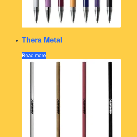
Thera Metal
Read more