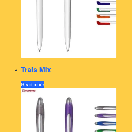
Trais Mix
Read more