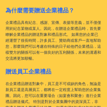
為什麼需要贈送企業禮品？
企業禮品具有紀念、感謝、宣傳、表揚等意義，並不僅僅
用於紀念某物或某人。因此，在贈送企業禮品時，首先要
瞭解企業禮品的贈送對象和禮品形式。 如果您的企業已
經運營了很長時間，許多員工、贊助商或客戶一直地幫助
您，那麼我們可以考慮在特殊的日子給他們企業禮品，這
樣雙方的關係可以有一個良好的互利關係，未來的溝通和
交流將更加順暢。
贈送員工企業禮品
在企業禮品贈送對象中，員工是不可或缺的角色，無論是
新員工還是高層員工，都將在一定程度上幫助您的企業集
團。因此，您可以在重要場合（如宴會和聚會）進行企業
禮品贈送儀式。 特別是對於企業集團中的資深員工，非