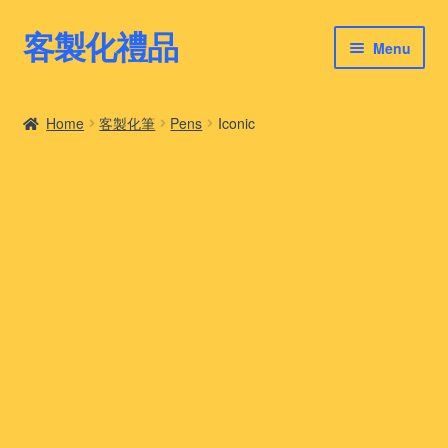
客製化禮品
Skip
Skip
Menu
to
to
navigation
content
客製化禮品
Home
客製化筆
Pens
Iconic
最新禮品推薦
客製化禮品案例
客製化禮品知識