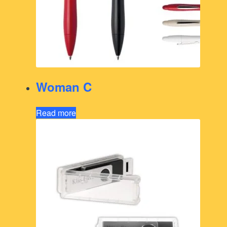
Woman C
Read more