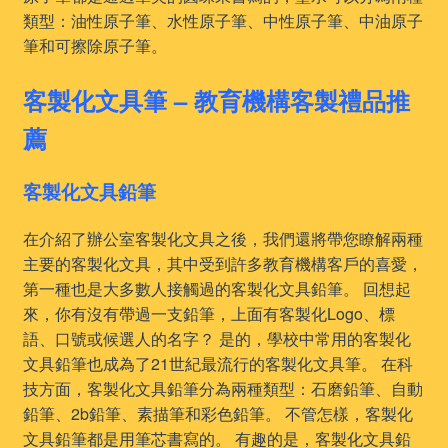
類型：油性原子筆、水性原子筆、中性原子筆、中油原子
筆和可擦除原子筆。
客製化文具筆 – 教育機構客製禮品推
薦
客製化文具鉛筆
在介紹了辦公室客製化文具之後，我們還將帶您瞭解兩種
主要的客製化文具，其中受到許多教育機構客戶的喜愛，
第一種也是大多數人接觸過的客製化文具鉛筆。 回想起
來，你有沒有帶過一支鉛筆，上面有客製化Logo、標
語、口號或候選人的名字？ 是的，學校中常用的客製化
文具鉛筆也成為了21世紀最流行的客製化文具筆。 在科
技方面，客製化文具鉛筆分為兩種類型：石磨鉛筆、自動
鉛筆、2b鉛筆、素描筆和彩色鉛筆。 不管怎樣，客製化
文具鉛筆都是用筆芯書寫的。 有趣的是，客製化文具鉛