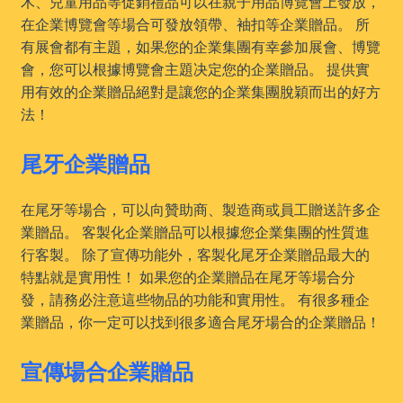
木、兒童用品等促銷禮品可以在親子用品博覽會上發放，
在企業博覽會等場合可發放領帶、袖扣等企業贈品。 所
有展會都有主題，如果您的企業集團有幸參加展會、博覽
會，您可以根據博覽會主題决定您的企業贈品。 提供實
用有效的企業贈品絕對是讓您的企業集團脫穎而出的好方
法！
尾牙企業贈品
在尾牙等場合，可以向贊助商、製造商或員工贈送許多企
業贈品。 客製化企業贈品可以根據您企業集團的性質進
行客製。 除了宣傳功能外，客製化尾牙企業贈品最大的
特點就是實用性！ 如果您的企業贈品在尾牙等場合分
發，請務必注意這些物品的功能和實用性。 有很多種企
業贈品，你一定可以找到很多適合尾牙場合的企業贈品！
宣傳場合企業贈品