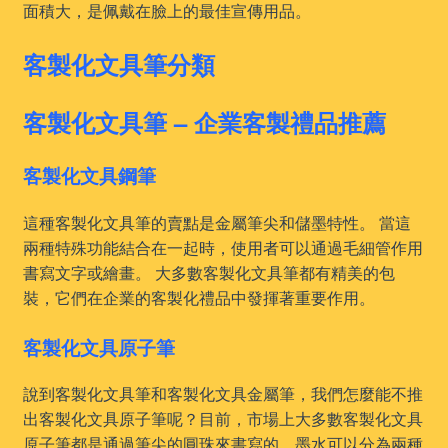
面積大，是佩戴在臉上的最佳宣傳用品。
客製化文具筆分類
客製化文具筆 – 企業客製禮品推薦
客製化文具鋼筆
這種客製化文具筆的賣點是金屬筆尖和儲墨特性。 當這
兩種特殊功能結合在一起時，使用者可以通過毛細管作用
書寫文字或繪畫。 大多數客製化文具筆都有精美的包
裝，它們在企業的客製化禮品中發揮著重要作用。
客製化文具原子筆
說到客製化文具筆和客製化文具金屬筆，我們怎麼能不推
出客製化文具原子筆呢？目前，市場上大多數客製化文具
原子筆都是通過筆尖的圓珠來書寫的，墨水可以分為兩種