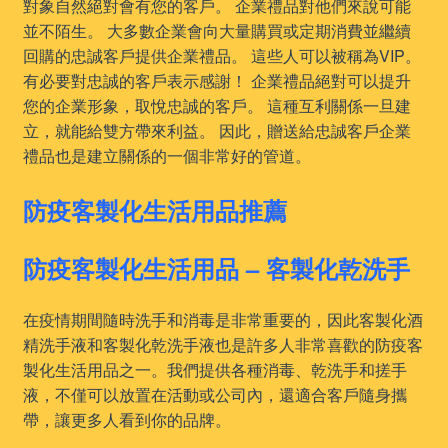
對象自然絕對會有您的客戶。 企業禮品對他們來說可能
並不陌生。 大多數企業會向大量購買或定期消費並繼續
回購的忠誠客戶提供企業禮品。 這些人可以被稱為VIP。
有必要對忠誠的客戶表示感謝！ 企業禮品絕對可以提升
您的企業形象，取悅忠誠的客戶。 這種互利關係一旦建
立，就能給雙方帶來利益。 因此，贈送給忠誠客戶企業
禮品也是建立關係的一個非常好的管道。
防疫客製化生活用品推薦
防疫客製化生活用品 – 客製化乾洗手
在疫情期間隨時洗手和消毒是非常重要的，因此客製化酒
精洗手液和客製化乾洗手液也是許多人非常喜歡的防疫客
製化生活用品之一。我們提供各種消毒、乾洗手和搓手
液，不僅可以放置在活動或公司內，還適合客戶隨身攜
帶，讓更多人看到你的品牌。