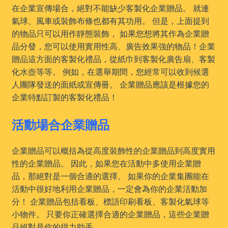
在企業宣傳場合，絕對不能缺少客製化企業贈品。 就連
氣球、風車或裝飾布條也都有其功用。 但是，上面提到
的物品只可以用作靜態裝飾， 如果您想將其作為企業贈
品分發，您可以使用實用性高、廣告效果強的物品！企業
贈品這方面的客製化禮品，從紙巾到客製化廣告扇、客製
化水壺等等。 例如，在選舉期間，您經常可以收到候選
人團隊發送的面紙或宣傳冊。 企業贈品應該是根據您的
企業特點訂製的客製化禮品！
活動場合企業贈品
企業贈品可以概括為從高度裝飾性的企業贈品到高度實用
性的企業贈品。 因此，如果您在活動中多使用企業贈
品，那絕對是一個合適的選擇。 如果你的企業集團能在
活動中很好地利用企業贈品，一定會為你的企業活動加
分！ 企業贈品包括看板、標語印刷看板、客製化氣球等
小物件。 只要你正確選擇合適的企業贈品，這些企業贈
品絕對是你的得力助手。