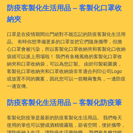
防疫客製化生活用品 – 客製化口罩收
納夾
口罩是在疫情期間出門絕對不能忘記的防疫客製化生活用
品。 有時你想準備更多的口罩並把它們隨身攜帶，但擔
心口罩會被污染，所以客製化口罩收納夾和客製化口收納
袋就可以派上用場啦！ 我們有各種風格的客製化口罩收
納夾和口罩收納袋，可以為您訂製。 由於印製範圍廣，
客製化口罩收納夾和口罩收納袋非常適合列印公司Logo
或放置不同的圖案，因此您可以一箭雕兩隻鳥，一邊防疫
一邊宣傳。
防疫客製化生活用品 – 客製化防疫筆
客製化防疫筆是最新的防疫客製化生活用品。 我們每天
使用的筆也可以變成酒精噴霧瓶，節省空間，便於攜帶，
讓防疫融入生活，讓防疫生活更快樂。 我們有各種功能