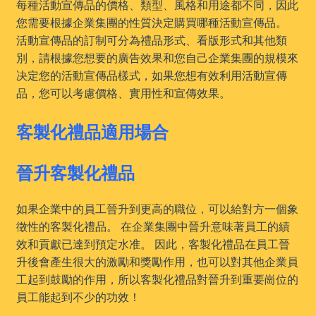
每種活動宣傳品的價格、類型、風格和用途都不同，因此
您需要根據企業集團的性質決定購買哪種活動宣傳品。
活動宣傳品的訂制可分為禮品形式、看版形式和其他類
別，請根據您想要的廣告效果和您自己企業集團的規模來
决定您的活動宣傳品樣式，如果您想有效利用活動宣傳
品，您可以考慮價格、實用性和宣傳效果。
客製化禮品適用場合
晉升客製化禮品
如果企業中的員工晉升到更高的職位，可以給對方一個象
徵性的客製化禮品。 在企業集團中晉升意味著員工的績
效和貢獻已達到預定水准。 因此，客製化禮品在員工晉
升後會產生很大的激勵和獎勵作用，也可以對其他企業員
工起到鼓勵的作用，所以客製化禮品對晉升到重要崗位的
員工能起到不少的功效！