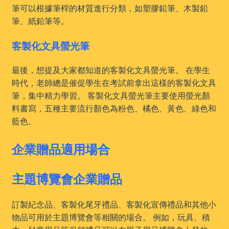
筆可以根據筆桿的材質進行分類，如塑膠鉛筆、木製鉛
筆、紙鉛筆等。
客製化文具螢光筆
最後，想提及大家都知道的客製化文具螢光筆。 在學生
時代，老師總是催促學生在考試前拿出這樣的客製化文具
筆，集中精力學習。 客製化文具螢光筆主要使用螢光顏
料書寫，五種主要流行顏色為粉色、橘色、黃色、綠色和
藍色。
企業贈品適用場合
主題博覽會企業贈品
訂製紀念品、客製化尾牙禮品、客製化宣傳禮品和其他小
物品可用於主題博覽會等相關的場合。 例如，玩具、積