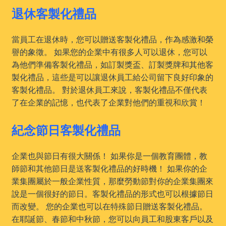
退休客製化禮品
當員工在退休時，您可以贈送客製化禮品，作為感激和榮
譽的象徵。 如果您的企業中有很多人可以退休，您可以
為他們準備客製化禮品，如訂製獎盃、訂製獎牌和其他客
製化禮品，這些是可以讓退休員工給公司留下良好印象的
客製化禮品。 對於退休員工來說，客製化禮品不僅代表
了在企業的記憶，也代表了企業對他們的重視和欣賞！
紀念節日客製化禮品
企業也與節日有很大關係！ 如果你是一個教育團體，教
師節和其他節日是送客製化禮品的好時機！ 如果你的企
業集團屬於一般企業性質，那麼勞動節對你的企業集團來
說是一個很好的節日。客製化禮品的形式也可以根據節日
而改變。 您的企業也可以在特殊節日贈送客製化禮品。
在耶誕節、春節和中秋節，您可以向員工和股東客戶以及