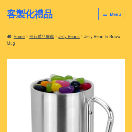
客製化禮品
Skip
Skip
Menu
to
to
navigation
content
客製化禮品
Home
最新禮品推薦
Jelly Beans
Jelly Bean In Bravo
Mug
最新禮品推薦
客製化禮品案例
客製化禮品知識