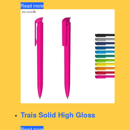
Read more
Trais Solid High Gloss
Read more