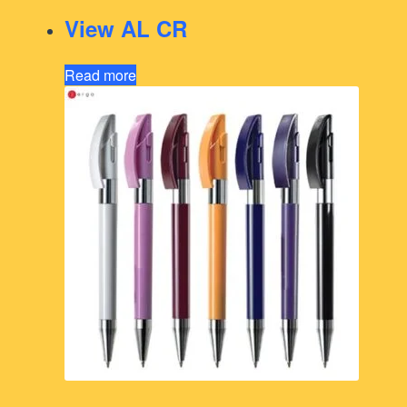
View AL CR
Read more