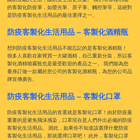
的客製化防疫筆，如螢光筆、原子筆、觸控筆等，這絕對
是防疫客製化生活用品的最佳選擇之一。
防疫客製化生活用品 – 客製化酒精瓶
想到防疫客製化生活用品不能忘記的是客製化酒精瓶！
很多人喜歡在家裡買一大罐酒精，自己重新分裝，所以客
製化酒精噴霧瓶也是最受歡迎的產品之一。 我們能為您
量身訂做一款屬於您公司的客製化酒精瓶，為您的公司品
牌宣傳廣告。
防疫客製化生活用品 – 客製化口罩
防疫客製化生活用品的首選就是客製化口罩！由於防疫最
重要的是避免飛沫感染，口罩現在是人們外出必備的防疫
客製化生活用品。 因此，如果你不知道該選擇什麼防疫
客製化生活用品，那就選擇口罩吧！ 此外，客製化口罩