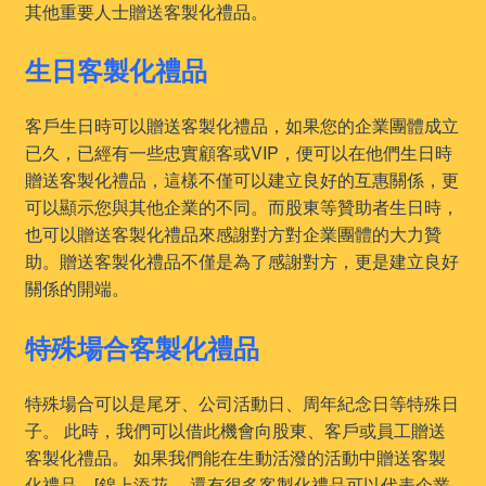
其他重要人士贈送客製化禮品。
生日客製化禮品
客戶生日時可以贈送客製化禮品，如果您的企業團體成立
已久，已經有一些忠實顧客或VIP，便可以在他們生日時
贈送客製化禮品，這樣不僅可以建立良好的互惠關係，更
可以顯示您與其他企業的不同。而股東等贊助者生日時，
也可以贈送客製化禮品來感謝對方對企業團體的大力贊
助。贈送客製化禮品不僅是為了感謝對方，更是建立良好
關係的開端。
特殊場合客製化禮品
特殊場合可以是尾牙、公司活動日、周年紀念日等特殊日
子。 此時，我們可以借此機會向股東、客戶或員工贈送
客製化禮品。 如果我們能在生動活潑的活動中贈送客製
化禮品，[錦上添花。 還有很多客製化禮品可以代表企業