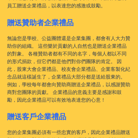
員工贈送企業禮品，以表達您的感激或鼓勵。
贈送贊助者企業禮品
無論您是學校、公益團體還是企業集團，都會有人大力贊
助你的組織。 這些樂於貢獻的人自然也是贈送企業禮品
的對象。 各種贊助者都有不同的名字，每個人都以不同
的形式捐款，但它們都是他們對你們團隊的肯定。 因
此，股東大會企業禮品、校友會企業禮品、企業客製化紀
念品就這樣誕生了，企業禮品大部分都是送給股東的。
例如，學校每年都會向贊助商贈送企業禮品，以感謝贊助
商對您團隊的貢獻。 企業禮品的意義主要是感謝和鼓
勵，因此企業禮品可以有效地表達您的心意！
贈送客戶企業禮品
您的企業集團必須有一些忠實的客戶，因此企業禮品贈送