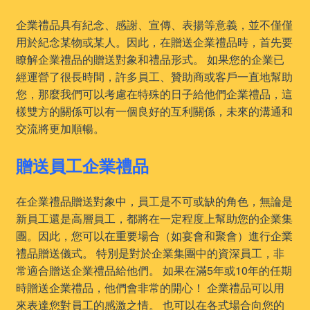
企業禮品具有紀念、感謝、宣傳、表揚等意義，並不僅僅
用於紀念某物或某人。因此，在贈送企業禮品時，首先要
瞭解企業禮品的贈送對象和禮品形式。 如果您的企業已
經運營了很長時間，許多員工、贊助商或客戶一直地幫助
您，那麼我們可以考慮在特殊的日子給他們企業禮品，這
樣雙方的關係可以有一個良好的互利關係，未來的溝通和
交流將更加順暢。
贈送員工企業禮品
在企業禮品贈送對象中，員工是不可或缺的角色，無論是
新員工還是高層員工，都將在一定程度上幫助您的企業集
團。因此，您可以在重要場合（如宴會和聚會）進行企業
禮品贈送儀式。 特別是對於企業集團中的資深員工，非
常適合贈送企業禮品給他們。 如果在滿5年或10年的任期
時贈送企業禮品，他們會非常的開心！ 企業禮品可以用
來表達您對員工的感激之情。 也可以在各式場合向您的