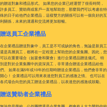
的贈送對象和禮品形式。 如果您的企業已經運營了很長時間，
許多員工、贊助商或客戶一直地幫助您，那麼我們可以考慮在特
殊的日子給他們企業禮品，這樣雙方的關係可以有一個良好的互
利關係，未來的溝通和交流將更加順暢。
贈送員工企業禮品
在企業禮品贈送對象中，員工是不可或缺的角色，無論是新員工
還是高層員工，都將在一定程度上幫助您的企業集團。因此，您
可以在重要場合（如宴會和聚會）進行企業禮品贈送儀式。 特
別是對於企業集團中的資深員工，非常適合贈送企業禮品給他
們。 如果在滿5年或10年的任期時贈送企業禮品，他們會非常的
開心！ 企業禮品可以用來表達您對員工的感激之情。 也可以在
各式場合向您的員工贈送企業禮品，以表達您的感激或鼓勵。
贈送贊助者企業禮品
無論您是學校、公益團體還是企業集團，都會有人大力贊助你的