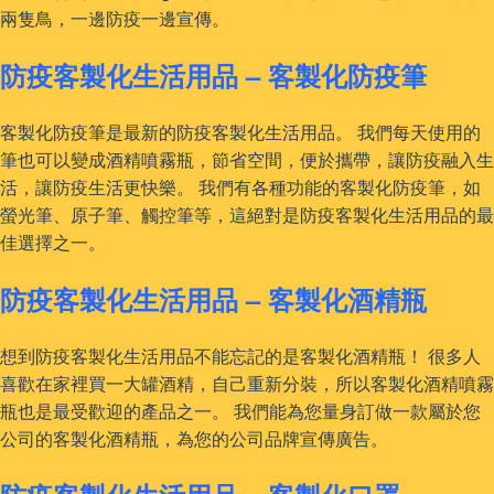
兩隻鳥，一邊防疫一邊宣傳。
防疫客製化生活用品 – 客製化防疫筆
客製化防疫筆是最新的防疫客製化生活用品。 我們每天使用的
筆也可以變成酒精噴霧瓶，節省空間，便於攜帶，讓防疫融入生
活，讓防疫生活更快樂。 我們有各種功能的客製化防疫筆，如
螢光筆、原子筆、觸控筆等，這絕對是防疫客製化生活用品的最
佳選擇之一。
防疫客製化生活用品 – 客製化酒精瓶
想到防疫客製化生活用品不能忘記的是客製化酒精瓶！ 很多人
喜歡在家裡買一大罐酒精，自己重新分裝，所以客製化酒精噴霧
瓶也是最受歡迎的產品之一。 我們能為您量身訂做一款屬於您
公司的客製化酒精瓶，為您的公司品牌宣傳廣告。