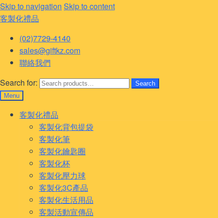
Skip to navigation
Skip to content
客製化禮品
(02)7729-4140
sales@giftkz.com
聯絡我們
Search for:
Search
Menu
客製化禮品
客製化背包提袋
客製化筆
客製化鑰匙圈
客製化杯
客製化壓力球
客製化3C產品
客製化生活用品
客製活動宣傳品