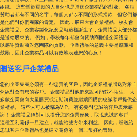
組織。 這些樂於貢獻的人自然也是贈送企業禮品的對象。 各種
贊助者都有不同的名字，每個人都以不同的形式捐款，但它們都
是他們對你們團隊的肯定。 因此，股東大會企業禮品、校友會
企業禮品、企業客製化紀念品就這樣誕生了，企業禮品大部分都
是送給股東的。 例如，學校每年都會向贊助商贈送企業禮品，
以感謝贊助商對您團隊的貢獻。 企業禮品的意義主要是感謝和
鼓勵，因此企業禮品可以有效地表達您的心意！
贈送客戶企業禮品
您的企業集團必須有一些忠實的客戶，因此企業禮品贈送對象自
然絕對會有您的客戶。 企業禮品對他們來說可能並不陌生。 大
多數企業會向大量購買或定期消費並繼續回購的忠誠客戶提供企
業禮品。 這些人可以被稱為VIP。 有必要對忠誠的客戶表示感
謝！ 企業禮品絕對可以提升您的企業形象，取悅忠誠的客戶。
這種互利關係一旦建立，就能給雙方帶來利益。 因此，贈送給
忠誠客戶企業禮品也是建立關係的一個非常好的管道。