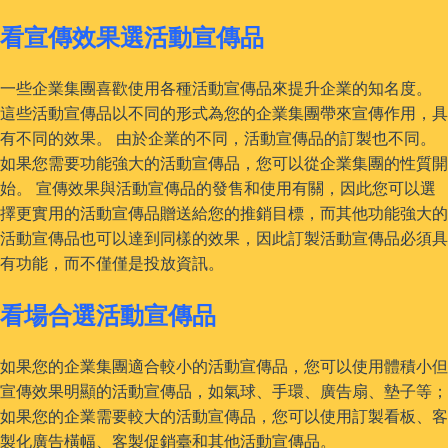
看宣傳效果選活動宣傳品
一些企業集團喜歡使用各種活動宣傳品來提升企業的知名度。
這些活動宣傳品以不同的形式為您的企業集團帶來宣傳作用，具
有不同的效果。 由於企業的不同，活動宣傳品的訂製也不同。
如果您需要功能強大的活動宣傳品，您可以從企業集團的性質開
始。 宣傳效果與活動宣傳品的發售和使用有關，因此您可以選
擇更實用的活動宣傳品贈送給您的推銷目標，而其他功能強大的
活動宣傳品也可以達到同樣的效果，因此訂製活動宣傳品必須具
有功能，而不僅僅是投放資訊。
看場合選活動宣傳品
如果您的企業集團適合較小的活動宣傳品，您可以使用體積小但
宣傳效果明顯的活動宣傳品，如氣球、手環、廣告扇、墊子等；
如果您的企業需要較大的活動宣傳品，您可以使用訂製看板、客
製化廣告橫幅、客製促銷臺和其他活動宣傳品。