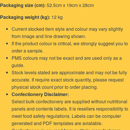
Packaging size (cm):
52.5cm x 19cm x 28cm
Packaging weight (kg):
12 kg
Current stocked item style and colour may vary slightly
from image and line drawing shown.
If the product colour is critical, we strongly suggest you to
order a sample.
PMS colours may not be exact and are used only as a
guide.
Stock levels stated are approximate and may not be fully
accurate. If require exact stock quantity, please request
physical stock count prior to order placing.
Confectionery Disclaimer:
Select bulk confectionery are supplied without nutritional
panels and contents labels. It is resellers responsibility to
meet food safety regulations. Labels can be computer
generated and PDF templates are avialable.