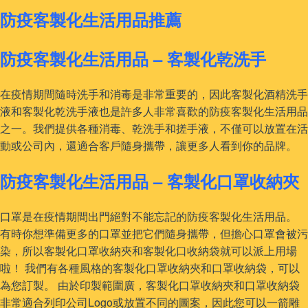
防疫客製化生活用品推薦
防疫客製化生活用品 – 客製化乾洗手
在疫情期間隨時洗手和消毒是非常重要的，因此客製化酒精洗手
液和客製化乾洗手液也是許多人非常喜歡的防疫客製化生活用品
之一。我們提供各種消毒、乾洗手和搓手液，不僅可以放置在活
動或公司內，還適合客戶隨身攜帶，讓更多人看到你的品牌。
防疫客製化生活用品 – 客製化口罩收納夾
口罩是在疫情期間出門絕對不能忘記的防疫客製化生活用品。
有時你想準備更多的口罩並把它們隨身攜帶，但擔心口罩會被污
染，所以客製化口罩收納夾和客製化口收納袋就可以派上用場
啦！ 我們有各種風格的客製化口罩收納夾和口罩收納袋，可以
為您訂製。 由於印製範圍廣，客製化口罩收納夾和口罩收納袋
非常適合列印公司Logo或放置不同的圖案，因此您可以一箭雕