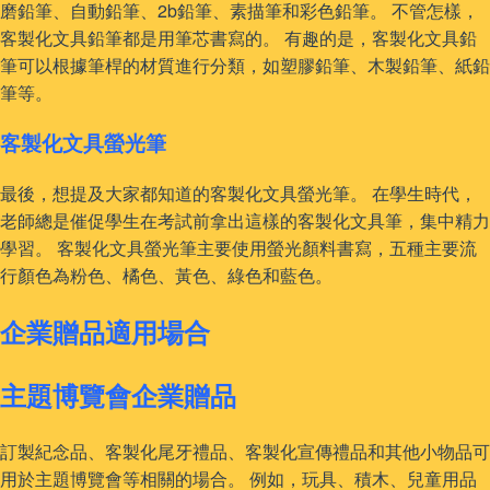
磨鉛筆、自動鉛筆、2b鉛筆、素描筆和彩色鉛筆。 不管怎樣，
客製化文具鉛筆都是用筆芯書寫的。 有趣的是，客製化文具鉛
筆可以根據筆桿的材質進行分類，如塑膠鉛筆、木製鉛筆、紙鉛
筆等。
客製化文具螢光筆
最後，想提及大家都知道的客製化文具螢光筆。 在學生時代，
老師總是催促學生在考試前拿出這樣的客製化文具筆，集中精力
學習。 客製化文具螢光筆主要使用螢光顏料書寫，五種主要流
行顏色為粉色、橘色、黃色、綠色和藍色。
企業贈品適用場合
主題博覽會企業贈品
訂製紀念品、客製化尾牙禮品、客製化宣傳禮品和其他小物品可
用於主題博覽會等相關的場合。 例如，玩具、積木、兒童用品