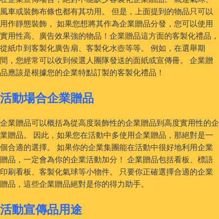
風車或裝飾布條也都有其功用。 但是，上面提到的物品只可以
用作靜態裝飾， 如果您想將其作為企業贈品分發，您可以使用
實用性高、廣告效果強的物品！企業贈品這方面的客製化禮品，
從紙巾到客製化廣告扇、客製化水壺等等。 例如，在選舉期
間，您經常可以收到候選人團隊發送的面紙或宣傳冊。 企業贈
品應該是根據您的企業特點訂製的客製化禮品！
活動場合企業贈品
企業贈品可以概括為從高度裝飾性的企業贈品到高度實用性的企
業贈品。 因此，如果您在活動中多使用企業贈品，那絕對是一
個合適的選擇。 如果你的企業集團能在活動中很好地利用企業
贈品，一定會為你的企業活動加分！ 企業贈品包括看板、標語
印刷看板、客製化氣球等小物件。 只要你正確選擇合適的企業
贈品，這些企業贈品絕對是你的得力助手。
活動宣傳品用途