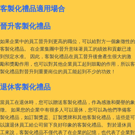
客製化禮品適用場合
晉升客製化禮品
如果企業中的員工晉升到更高的職位，可以給對方一個象徵性的
客製化禮品。 在企業集團中晉升意味著員工的績效和貢獻已達
到預定水准。 因此，客製化禮品在員工晉升後會產生很大的激
勵和獎勵作用，也可以對其他企業員工起到鼓勵的作用，所以客
製化禮品對晉升到重要崗位的員工能起到不少的功效！
退休客製化禮品
當員工在退休時，您可以贈送客製化禮品，作為感激和榮譽的象
徵。 如果您的企業中有很多人可以退休，您可以為他們準備客
製化禮品，如訂製獎盃、訂製獎牌和其他客製化禮品，這些是可
以讓退休員工給公司留下良好印象的客製化禮品。 對於退休員
工來說，客製化禮品不僅代表了在企業的記憶，也代表了企業對