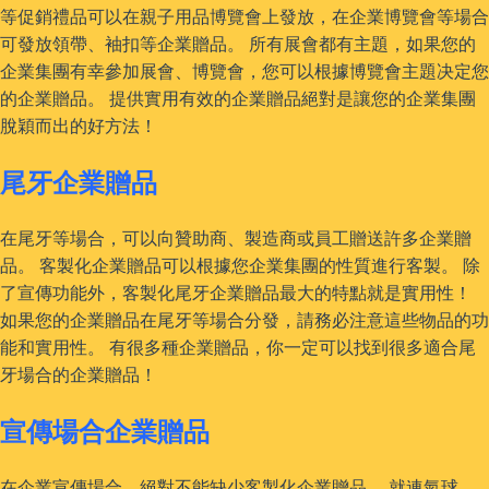
等促銷禮品可以在親子用品博覽會上發放，在企業博覽會等場合
可發放領帶、袖扣等企業贈品。 所有展會都有主題，如果您的
企業集團有幸參加展會、博覽會，您可以根據博覽會主題决定您
的企業贈品。 提供實用有效的企業贈品絕對是讓您的企業集團
脫穎而出的好方法！
尾牙企業贈品
在尾牙等場合，可以向贊助商、製造商或員工贈送許多企業贈
品。 客製化企業贈品可以根據您企業集團的性質進行客製。 除
了宣傳功能外，客製化尾牙企業贈品最大的特點就是實用性！
如果您的企業贈品在尾牙等場合分發，請務必注意這些物品的功
能和實用性。 有很多種企業贈品，你一定可以找到很多適合尾
牙場合的企業贈品！
宣傳場合企業贈品
在企業宣傳場合，絕對不能缺少客製化企業贈品。 就連氣球、