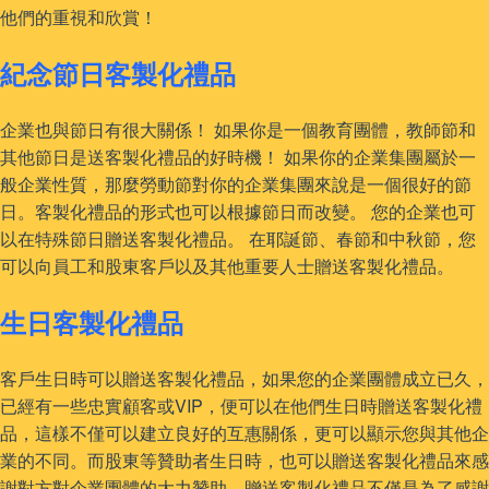
他們的重視和欣賞！
紀念節日客製化禮品
企業也與節日有很大關係！ 如果你是一個教育團體，教師節和
其他節日是送客製化禮品的好時機！ 如果你的企業集團屬於一
般企業性質，那麼勞動節對你的企業集團來說是一個很好的節
日。客製化禮品的形式也可以根據節日而改變。 您的企業也可
以在特殊節日贈送客製化禮品。 在耶誕節、春節和中秋節，您
可以向員工和股東客戶以及其他重要人士贈送客製化禮品。
生日客製化禮品
客戶生日時可以贈送客製化禮品，如果您的企業團體成立已久，
已經有一些忠實顧客或VIP，便可以在他們生日時贈送客製化禮
品，這樣不僅可以建立良好的互惠關係，更可以顯示您與其他企
業的不同。而股東等贊助者生日時，也可以贈送客製化禮品來感
謝對方對企業團體的大力贊助。贈送客製化禮品不僅是為了感謝