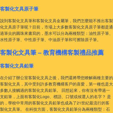
客製化文具原子筆
說到客製化文具筆和客製化文具金屬筆，我們怎麼能不推出客製
化文具原子筆呢？目前，市場上大多數客製化文具原子筆都是通
過筆尖的圓珠來書寫的，墨水可以分為兩種類型：油性原子筆、
水性原子筆、中性原子筆、中油原子筆和可擦除原子筆。
客製化文具筆 – 教育機構客製禮品推薦
客製化文具鉛筆
在介紹了辦公室客製化文具之後，我們還將帶您瞭解兩種主要的
客製化文具，其中受到許多教育機構客戶的喜愛，第一種也是大
多數人接觸過的客製化文具鉛筆。 回想起來，你有沒有帶過一
支鉛筆，上面有客製化Logo、標語、口號或候選人的名字？ 是
的，學校中常用的客製化文具鉛筆也成為了21世紀最流行的客
製化文具筆。 在科技方面，客製化文具鉛筆分為兩種類型：石