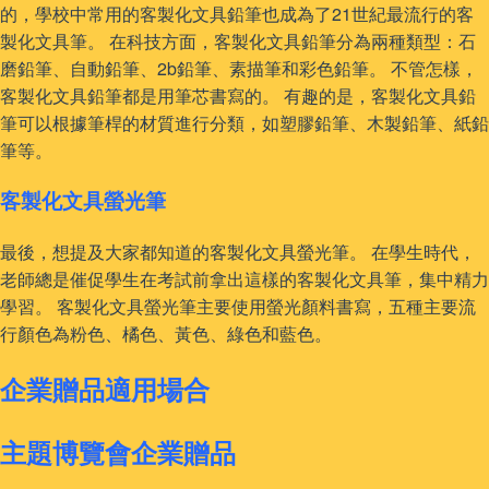
的，學校中常用的客製化文具鉛筆也成為了21世紀最流行的客
製化文具筆。 在科技方面，客製化文具鉛筆分為兩種類型：石
磨鉛筆、自動鉛筆、2b鉛筆、素描筆和彩色鉛筆。 不管怎樣，
客製化文具鉛筆都是用筆芯書寫的。 有趣的是，客製化文具鉛
筆可以根據筆桿的材質進行分類，如塑膠鉛筆、木製鉛筆、紙鉛
筆等。
客製化文具螢光筆
最後，想提及大家都知道的客製化文具螢光筆。 在學生時代，
老師總是催促學生在考試前拿出這樣的客製化文具筆，集中精力
學習。 客製化文具螢光筆主要使用螢光顏料書寫，五種主要流
行顏色為粉色、橘色、黃色、綠色和藍色。
企業贈品適用場合
主題博覽會企業贈品