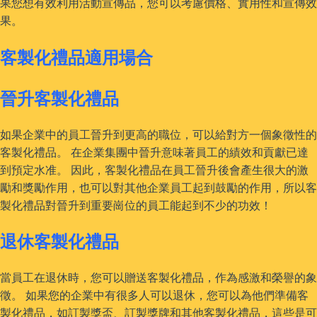
果您想有效利用活動宣傳品，您可以考慮價格、實用性和宣傳效
果。
客製化禮品適用場合
晉升客製化禮品
如果企業中的員工晉升到更高的職位，可以給對方一個象徵性的
客製化禮品。 在企業集團中晉升意味著員工的績效和貢獻已達
到預定水准。 因此，客製化禮品在員工晉升後會產生很大的激
勵和獎勵作用，也可以對其他企業員工起到鼓勵的作用，所以客
製化禮品對晉升到重要崗位的員工能起到不少的功效！
退休客製化禮品
當員工在退休時，您可以贈送客製化禮品，作為感激和榮譽的象
徵。 如果您的企業中有很多人可以退休，您可以為他們準備客
製化禮品，如訂製獎盃、訂製獎牌和其他客製化禮品，這些是可