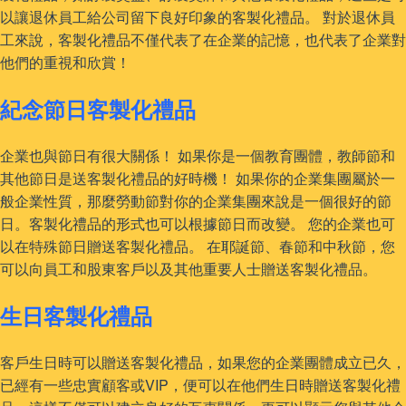
以讓退休員工給公司留下良好印象的客製化禮品。 對於退休員
工來說，客製化禮品不僅代表了在企業的記憶，也代表了企業對
他們的重視和欣賞！
紀念節日客製化禮品
企業也與節日有很大關係！ 如果你是一個教育團體，教師節和
其他節日是送客製化禮品的好時機！ 如果你的企業集團屬於一
般企業性質，那麼勞動節對你的企業集團來說是一個很好的節
日。客製化禮品的形式也可以根據節日而改變。 您的企業也可
以在特殊節日贈送客製化禮品。 在耶誕節、春節和中秋節，您
可以向員工和股東客戶以及其他重要人士贈送客製化禮品。
生日客製化禮品
客戶生日時可以贈送客製化禮品，如果您的企業團體成立已久，
已經有一些忠實顧客或VIP，便可以在他們生日時贈送客製化禮