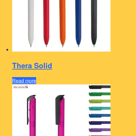
Thera Solid
Read more