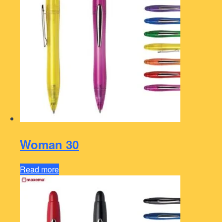
Woman 30
Read more