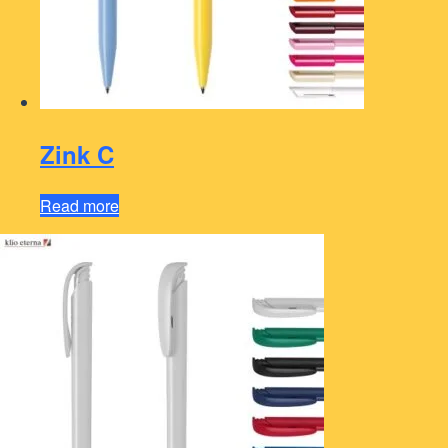
Zink C
Read more