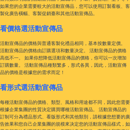
如果您的企業需要較大的活動宣傳品，您可以使用訂製看板、客
製化廣告橫幅、客製促銷臺和其他活動宣傳品。
看價格選活動宣傳品
活動宣傳品的價格與普通客製化禮品相同，基本按數量定價。
活動宣傳品的價格由訂購選項和數量决定。 活動宣傳品的價格
高低不一。 如果你想降低活動宣傳品的價格，你可以一次增加
訂購數量。 活動宣傳品種類繁多，形式各異，因此，活動宣傳
品的價格是根據您的需求而定！
看形式選活動宣傳品
每種活動宣傳品的價格、類型、風格和用途都不同，因此您需要
根據企業集團的性質決定購買哪種活動宣傳品。 活動宣傳品的
訂制可分為禮品形式、看版形式和其他類別，請根據您想要的廣
告效果和您自己企業集團的規模來决定您的活動宣傳品樣式，如