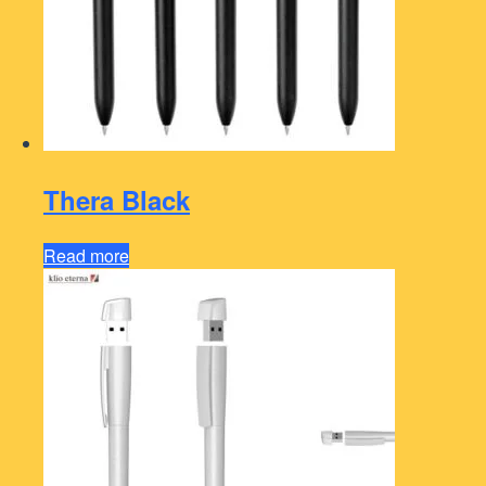
Thera Black
Read more