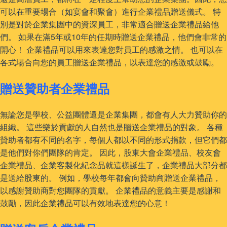
可以在重要場合（如宴會和聚會）進行企業禮品贈送儀式。 特
別是對於企業集團中的資深員工，非常適合贈送企業禮品給他
們。 如果在滿5年或10年的任期時贈送企業禮品，他們會非常的
開心！ 企業禮品可以用來表達您對員工的感激之情。 也可以在
各式場合向您的員工贈送企業禮品，以表達您的感激或鼓勵。
贈送贊助者企業禮品
無論您是學校、公益團體還是企業集團，都會有人大力贊助你的
組織。 這些樂於貢獻的人自然也是贈送企業禮品的對象。 各種
贊助者都有不同的名字，每個人都以不同的形式捐款，但它們都
是他們對你們團隊的肯定。 因此，股東大會企業禮品、校友會
企業禮品、企業客製化紀念品就這樣誕生了，企業禮品大部分都
是送給股東的。 例如，學校每年都會向贊助商贈送企業禮品，
以感謝贊助商對您團隊的貢獻。 企業禮品的意義主要是感謝和
鼓勵，因此企業禮品可以有效地表達您的心意！