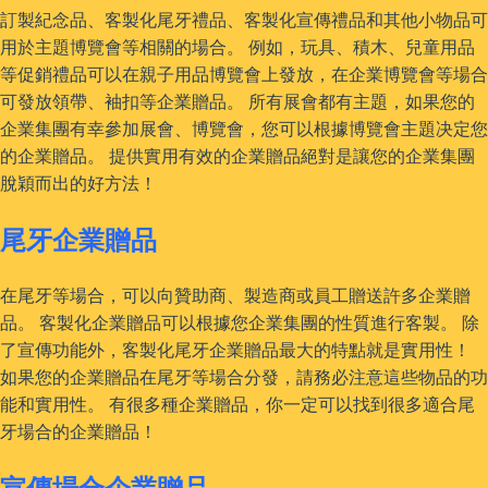
訂製紀念品、客製化尾牙禮品、客製化宣傳禮品和其他小物品可
用於主題博覽會等相關的場合。 例如，玩具、積木、兒童用品
等促銷禮品可以在親子用品博覽會上發放，在企業博覽會等場合
可發放領帶、袖扣等企業贈品。 所有展會都有主題，如果您的
企業集團有幸參加展會、博覽會，您可以根據博覽會主題决定您
的企業贈品。 提供實用有效的企業贈品絕對是讓您的企業集團
脫穎而出的好方法！
尾牙企業贈品
在尾牙等場合，可以向贊助商、製造商或員工贈送許多企業贈
品。 客製化企業贈品可以根據您企業集團的性質進行客製。 除
了宣傳功能外，客製化尾牙企業贈品最大的特點就是實用性！
如果您的企業贈品在尾牙等場合分發，請務必注意這些物品的功
能和實用性。 有很多種企業贈品，你一定可以找到很多適合尾
牙場合的企業贈品！
宣傳場合企業贈品