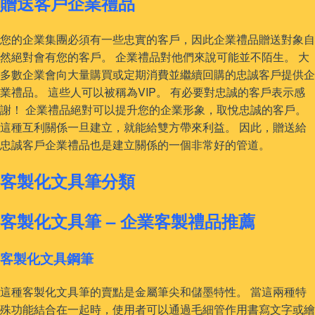
贈送客戶企業禮品
您的企業集團必須有一些忠實的客戶，因此企業禮品贈送對象自
然絕對會有您的客戶。 企業禮品對他們來說可能並不陌生。 大
多數企業會向大量購買或定期消費並繼續回購的忠誠客戶提供企
業禮品。 這些人可以被稱為VIP。 有必要對忠誠的客戶表示感
謝！ 企業禮品絕對可以提升您的企業形象，取悅忠誠的客戶。
這種互利關係一旦建立，就能給雙方帶來利益。 因此，贈送給
忠誠客戶企業禮品也是建立關係的一個非常好的管道。
客製化文具筆分類
客製化文具筆 – 企業客製禮品推薦
客製化文具鋼筆
這種客製化文具筆的賣點是金屬筆尖和儲墨特性。 當這兩種特
殊功能結合在一起時，使用者可以通過毛細管作用書寫文字或繪