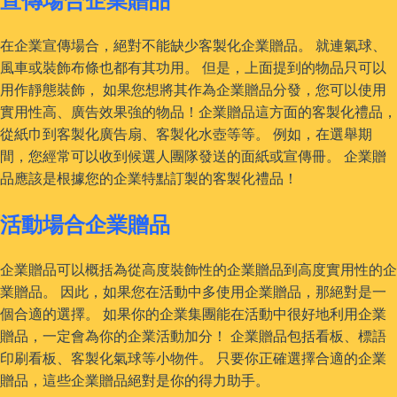
在企業宣傳場合，絕對不能缺少客製化企業贈品。 就連氣球、
風車或裝飾布條也都有其功用。 但是，上面提到的物品只可以
用作靜態裝飾， 如果您想將其作為企業贈品分發，您可以使用
實用性高、廣告效果強的物品！企業贈品這方面的客製化禮品，
從紙巾到客製化廣告扇、客製化水壺等等。 例如，在選舉期
間，您經常可以收到候選人團隊發送的面紙或宣傳冊。 企業贈
品應該是根據您的企業特點訂製的客製化禮品！
活動場合企業贈品
企業贈品可以概括為從高度裝飾性的企業贈品到高度實用性的企
業贈品。 因此，如果您在活動中多使用企業贈品，那絕對是一
個合適的選擇。 如果你的企業集團能在活動中很好地利用企業
贈品，一定會為你的企業活動加分！ 企業贈品包括看板、標語
印刷看板、客製化氣球等小物件。 只要你正確選擇合適的企業
贈品，這些企業贈品絕對是你的得力助手。