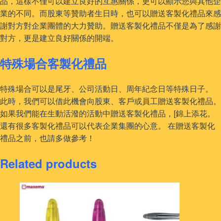
品，這樣不僅可以建立良好的互惠關係，更可以顯示您與其他企
業的不同。而股東等贊助者生日時，也可以贈送客製化禮品來感
謝對方對企業團體的大力贊助。贈送客製化禮品不僅是為了感謝
對方，更是建立良好關係的開端。
特殊場合客製化禮品
特殊場合可以是尾牙、公司活動日、周年紀念日等特殊日子。
此時，我們可以借此機會向股東、客戶或員工贈送客製化禮品。
如果我們能在生動活潑的活動中贈送客製化禮品，[錦上添花。
還有很多客製化禮品可以代表企業集團的心意。 在贈送客製化
禮品之前，也請多做參考！
Related products