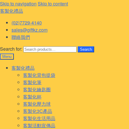
Skip to navigation
Skip to content
客製化禮品
(02)7729-4140
sales@giftkz.com
聯絡我們
Search for:
Search
Menu
客製化禮品
客製化背包提袋
客製化筆
客製化鑰匙圈
客製化杯
客製化壓力球
客製化3C產品
客製化生活用品
客製活動宣傳品