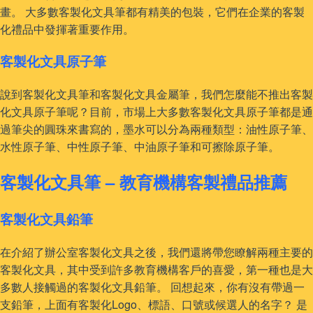
畫。 大多數客製化文具筆都有精美的包裝，它們在企業的客製
化禮品中發揮著重要作用。
客製化文具原子筆
說到客製化文具筆和客製化文具金屬筆，我們怎麼能不推出客製
化文具原子筆呢？目前，市場上大多數客製化文具原子筆都是通
過筆尖的圓珠來書寫的，墨水可以分為兩種類型：油性原子筆、
水性原子筆、中性原子筆、中油原子筆和可擦除原子筆。
客製化文具筆 – 教育機構客製禮品推薦
客製化文具鉛筆
在介紹了辦公室客製化文具之後，我們還將帶您瞭解兩種主要的
客製化文具，其中受到許多教育機構客戶的喜愛，第一種也是大
多數人接觸過的客製化文具鉛筆。 回想起來，你有沒有帶過一
支鉛筆，上面有客製化Logo、標語、口號或候選人的名字？ 是