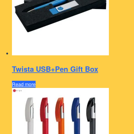
Twista USB+Pen Gift Box
Read more