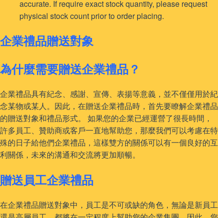
accurate. If require exact stock quantity, please request
physical stock count prior to order placing.
企業禮品贈送對象
為什麼需要贈送企業禮品？
企業禮品具有紀念、感謝、宣傳、表揚等意義，並不僅僅用於紀
念某物或某人。因此，在贈送企業禮品時，首先要瞭解企業禮品
的贈送對象和禮品形式。 如果您的企業已經運營了很長時間，
許多員工、贊助商或客戶一直地幫助您，那麼我們可以考慮在特
殊的日子給他們企業禮品，這樣雙方的關係可以有一個良好的互
利關係，未來的溝通和交流將更加順暢。
贈送員工企業禮品
在企業禮品贈送對象中，員工是不可或缺的角色，無論是新員工
還是高層員工，都將在一定程度上幫助您的企業集團。因此，您