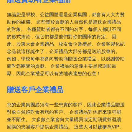
無論您是學校、公益團體還是企業集團，都會有人大力贊
助你的組織。 這些樂於貢獻的人自然也是贈送企業禮品
的對象。 各種贊助者都有不同的名字，每個人都以不同
的形式捐款，但它們都是他們對你們團隊的肯定。 因
此，股東大會企業禮品、校友會企業禮品、企業客製化紀
念品就這樣誕生了，企業禮品大部分都是送給股東的。
例如，學校每年都會向贊助商贈送企業禮品，以感謝贊助
商對您團隊的貢獻。 企業禮品的意義主要是感謝和鼓
勵，因此企業禮品可以有效地表達您的心意！
贈送客戶企業禮品
您的企業集團必須有一些忠實的客戶，因此企業禮品贈送
對象自然絕對會有您的客戶。 企業禮品對他們來說可能
並不陌生。 大多數企業會向大量購買或定期消費並繼續
回購的忠誠客戶提供企業禮品。 這些人可以被稱為VIP。