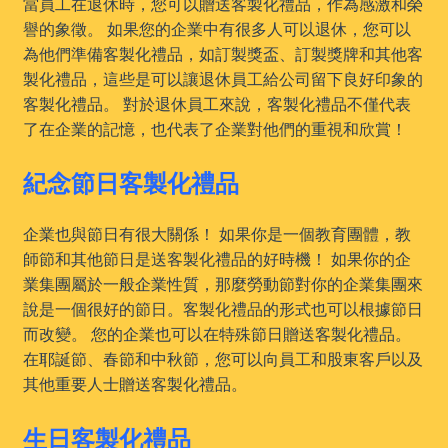
當員工在退休時，您可以贈送客製化禮品，作為感激和榮
譽的象徵。 如果您的企業中有很多人可以退休，您可以
為他們準備客製化禮品，如訂製獎盃、訂製獎牌和其他客
製化禮品，這些是可以讓退休員工給公司留下良好印象的
客製化禮品。 對於退休員工來說，客製化禮品不僅代表
了在企業的記憶，也代表了企業對他們的重視和欣賞！
紀念節日客製化禮品
企業也與節日有很大關係！ 如果你是一個教育團體，教
師節和其他節日是送客製化禮品的好時機！ 如果你的企
業集團屬於一般企業性質，那麼勞動節對你的企業集團來
說是一個很好的節日。客製化禮品的形式也可以根據節日
而改變。 您的企業也可以在特殊節日贈送客製化禮品。
在耶誕節、春節和中秋節，您可以向員工和股東客戶以及
其他重要人士贈送客製化禮品。
生日客製化禮品