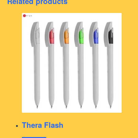
Related products
Thera Flash