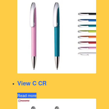
View C CR
Read more