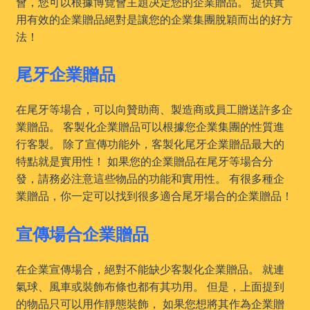
會，您可以根據博覽會主題决定您的企業贈品。 提供實
用有效的企業贈品絕對是讓您的企業集團脫穎而出的好方
法！
尾牙企業贈品
在尾牙等場合，可以向贊助商、製造商或員工贈送許多企
業贈品。 客製化企業贈品可以根據您企業集團的性質進
行客製。 除了宣傳功能外，客製化尾牙企業贈品最大的
特點就是實用性！ 如果您的企業贈品在尾牙等場合分
發，請務必注意這些物品的功能和實用性。 有很多種企
業贈品，你一定可以找到很多適合尾牙場合的企業贈品！
宣傳場合企業贈品
在企業宣傳場合，絕對不能缺少客製化企業贈品。 就連
氣球、風車或裝飾布條也都有其功用。 但是，上面提到
的物品只可以用作靜態裝飾， 如果您想將其作為企業贈