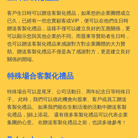
客戶生日時可以贈送客製化禮品，如果您的企業團體成立
已久，已經有一些忠實顧客或VIP，便可以在他們生日時
贈送客製化禮品，這樣不僅可以建立良好的互惠關係，更
可以顯示您與其他企業的不同。而股東等贊助者生日時，
也可以贈送客製化禮品來感謝對方對企業團體的大力贊
助。贈送客製化禮品不僅是為了感謝對方，更是建立良好
關係的開端。
特殊場合客製化禮品
特殊場合可以是尾牙、公司活動日、周年紀念日等特殊日
子。 此時，我們可以借此機會向股東、客戶或員工贈送
客製化禮品。 如果我們能在生動活潑的活動中贈送客製
化禮品，[錦上添花。 還有很多客製化禮品可以代表企業
集團的心意。 在贈送客製化禮品之前，也請多做參考！