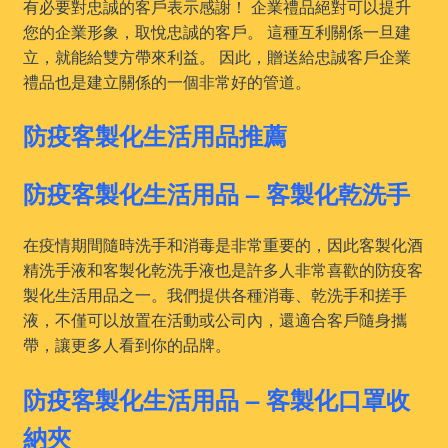
有必要對忠誠的客戶表示感謝！ 企業禮品絕對可以提升
您的企業形象，取悅忠誠的客戶。 這種互利關係一旦建
立，就能給雙方帶來利益。 因此，贈送給忠誠客戶企業
禮品也是建立關係的一個非常好的管道。
防疫客製化生活用品推薦
防疫客製化生活用品 – 客製化乾洗手
在疫情期間隨時洗手和消毒是非常重要的，因此客製化酒
精洗手液和客製化乾洗手液也是許多人非常喜歡的防疫客
製化生活用品之一。我們提供各種消毒、乾洗手和搓手
液，不僅可以放置在活動或公司內，還適合客戶隨身攜
帶，讓更多人看到你的品牌。
防疫客製化生活用品 – 客製化口罩收
納夾