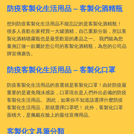
防疫客製化生活用品 – 客製化酒精瓶
想到防疫客製化生活用品不能忘記的是客製化酒精瓶！
很多人喜歡在家裡買一大罐酒精，自己重新分裝，所以客
製化酒精噴霧瓶也是最受歡迎的產品之一。 我們能為您
量身訂做一款屬於您公司的客製化酒精瓶，為您的公司品
牌宣傳廣告。
防疫客製化生活用品 – 客製化口罩
防疫客製化生活用品的首選就是客製化口罩！由於防疫最
重要的是避免飛沫感染，口罩現在是人們外出必備的防疫
客製化生活用品。 因此，如果你不知道該選擇什麼防疫
客製化生活用品，那就選擇口罩吧！ 此外，客製化口罩
面積大，是佩戴在臉上的最佳宣傳用品。
客製化文具筆分類