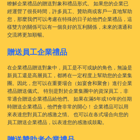
瞭解企業禮品的贈送對象和禮品形式。 如果您的企業已
經運營了很長時間，許多員工、贊助商或客戶一直地幫助
您，那麼我們可以考慮在特殊的日子給他們企業禮品，這
樣雙方的關係可以有一個良好的互利關係，未來的溝通和
交流將更加順暢。
贈送員工企業禮品
在企業禮品贈送對象中，員工是不可或缺的角色，無論是
新員工還是高層員工，都將在一定程度上幫助您的企業集
團。因此，您可以在重要場合（如宴會和聚會）進行企業
禮品贈送儀式。 特別是對於企業集團中的資深員工，非
常適合贈送企業禮品給他們。 如果在滿5年或10年的任期
時贈送企業禮品，他們會非常的開心！ 企業禮品可以用
來表達您對員工的感激之情。 也可以在各式場合向您的
員工贈送企業禮品，以表達您的感激或鼓勵。
贈送贊助者企業禮品