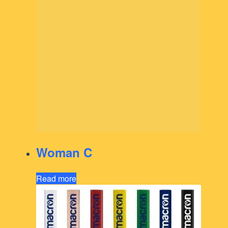
Woman C
Read more