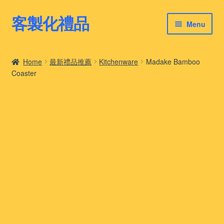
客製化禮品
Skip
Skip
Menu
to
to
navigation
content
客製化禮品
Home
最新禮品推薦
Kitchenware
Madake Bamboo
Coaster
最新禮品推薦
客製化禮品案例
客製化禮品知識