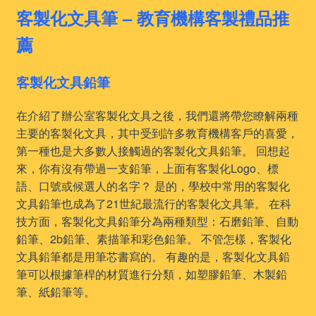
客製化文具筆 – 教育機構客製禮品推
薦
客製化文具鉛筆
在介紹了辦公室客製化文具之後，我們還將帶您瞭解兩種
主要的客製化文具，其中受到許多教育機構客戶的喜愛，
第一種也是大多數人接觸過的客製化文具鉛筆。 回想起
來，你有沒有帶過一支鉛筆，上面有客製化Logo、標
語、口號或候選人的名字？ 是的，學校中常用的客製化
文具鉛筆也成為了21世紀最流行的客製化文具筆。 在科
技方面，客製化文具鉛筆分為兩種類型：石磨鉛筆、自動
鉛筆、2b鉛筆、素描筆和彩色鉛筆。 不管怎樣，客製化
文具鉛筆都是用筆芯書寫的。 有趣的是，客製化文具鉛
筆可以根據筆桿的材質進行分類，如塑膠鉛筆、木製鉛
筆、紙鉛筆等。