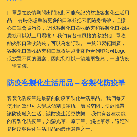
口罩是在疫情期間出門絕對不能忘記的防疫客製化生活用
品。 有時你想準備更多的口罩並把它們隨身攜帶，但擔
心口罩會被污染，所以客製化口罩收納夾和客製化口收納
袋就可以派上用場啦！ 我們有各種風格的客製化口罩收
納夾和口罩收納袋，可以為您訂製。 由於印製範圍廣，
客製化口罩收納夾和口罩收納袋非常適合列印公司Logo
或放置不同的圖案，因此您可以一箭雕兩隻鳥，一邊防疫
一邊宣傳。
防疫客製化生活用品 – 客製化防疫筆
客製化防疫筆是最新的防疫客製化生活用品。 我們每天
使用的筆也可以變成酒精噴霧瓶，節省空間，便於攜帶，
讓防疫融入生活，讓防疫生活更快樂。 我們有各種功能
的客製化防疫筆，如螢光筆、原子筆、觸控筆等，這絕對
是防疫客製化生活用品的最佳選擇之一。