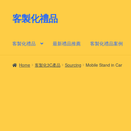
客製化禮品
Skip
Skip
to
to
navigation
content
客製化禮品
最新禮品推薦
客製化禮品案例
Home
客製化3C產品
Sourcing
Mobile Stand in Car