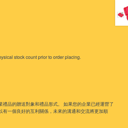
ysical stock count prior to order placing.
業禮品的贈送對象和禮品形式。 如果您的企業已經運營了
以有一個良好的互利關係，未來的溝通和交流將更加順