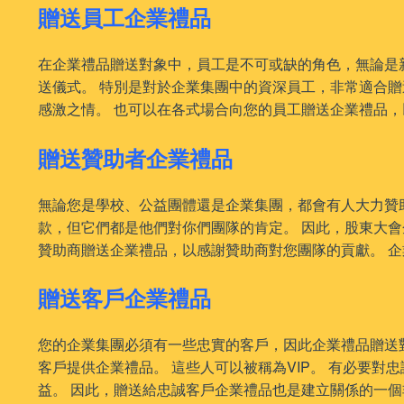
贈送員工企業禮品
在企業禮品贈送對象中，員工是不可或缺的角色，無論是
送儀式。 特別是對於企業集團中的資深員工，非常適合贈
感激之情。 也可以在各式場合向您的員工贈送企業禮品
贈送贊助者企業禮品
無論您是學校、公益團體還是企業集團，都會有人大力贊
款，但它們都是他們對你們團隊的肯定。 因此，股東大
贊助商贈送企業禮品，以感謝贊助商對您團隊的貢獻。 
贈送客戶企業禮品
您的企業集團必須有一些忠實的客戶，因此企業禮品贈送
客戶提供企業禮品。 這些人可以被稱為VIP。 有必要
益。 因此，贈送給忠誠客戶企業禮品也是建立關係的一