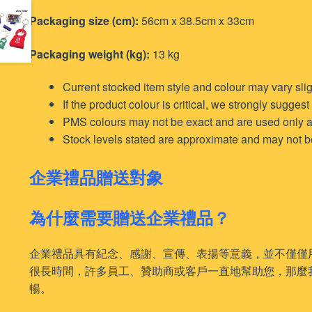
Packaging size (cm):
56cm x 38.5cm x 33cm
Packaging weight (kg):
13 kg
Current stocked item style and colour may vary sli
If the product colour is critical, we strongly sugges
PMS colours may not be exact and are used only a
Stock levels stated are approximate and may not be f
企業禮品贈送對象
為什麼需要贈送企業禮品？
企業禮品具有紀念、感謝、宣傳、表揚等意義，並不僅僅
很長時間，許多員工、贊助商或客戶一直地幫助您，那麼
暢。