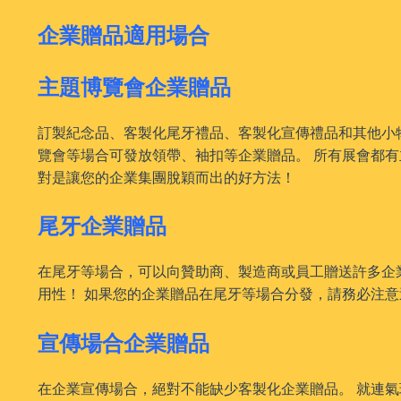
企業贈品適用場合
主題博覽會企業贈品
訂製紀念品、客製化尾牙禮品、客製化宣傳禮品和其他小
覽會等場合可發放領帶、袖扣等企業贈品。 所有展會都
對是讓您的企業集團脫穎而出的好方法！
尾牙企業贈品
在尾牙等場合，可以向贊助商、製造商或員工贈送許多企
用性！ 如果您的企業贈品在尾牙等場合分發，請務必注
宣傳場合企業贈品
在企業宣傳場合，絕對不能缺少客製化企業贈品。 就連氣