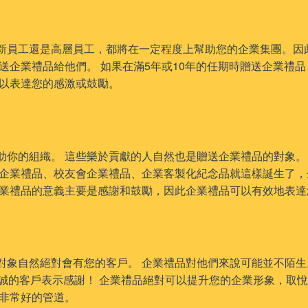
新員工還是高層員工，都將在一定程度上幫助您的企業集團。因
送企業禮品給他們。 如果在滿5年或10年的任期時贈送企業禮
，以表達您的感激或鼓勵。
助你的組織。 這些樂於貢獻的人自然也是贈送企業禮品的對象。
會企業禮品、校友會企業禮品、企業客製化紀念品就這樣誕生了，
企業禮品的意義主要是感謝和鼓勵，因此企業禮品可以有效地表達
對象自然絕對會有您的客戶。 企業禮品對他們來說可能並不陌生
對忠誠的客戶表示感謝！ 企業禮品絕對可以提升您的企業形象，取
個非常好的管道。