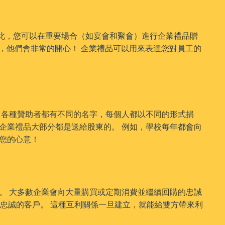
此，您可以在重要場合（如宴會和聚會）進行企業禮品贈
品，他們會非常的開心！ 企業禮品可以用來表達您對員工的
 各種贊助者都有不同的名字，每個人都以不同的形式捐
企業禮品大部分都是送給股東的。 例如，學校每年都會向
您的心意！
。 大多數企業會向大量購買或定期消費並繼續回購的忠誠
悅忠誠的客戶。 這種互利關係一旦建立，就能給雙方帶來利