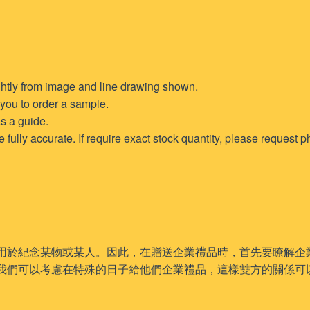
ghtly from image and line drawing shown.
t you to order a sample.
s a guide.
ully accurate. If require exact stock quantity, please request ph
用於紀念某物或某人。因此，在贈送企業禮品時，首先要瞭解企
我們可以考慮在特殊的日子給他們企業禮品，這樣雙方的關係可