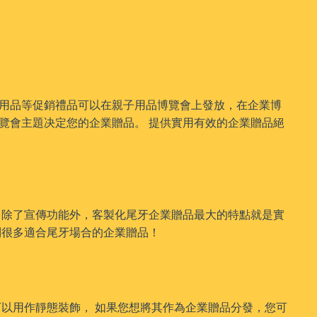
童用品等促銷禮品可以在親子用品博覽會上發放，在企業博
覽會主題决定您的企業贈品。 提供實用有效的企業贈品絕
 除了宣傳功能外，客製化尾牙企業贈品最大的特點就是實
到很多適合尾牙場合的企業贈品！
可以用作靜態裝飾， 如果您想將其作為企業贈品分發，您可