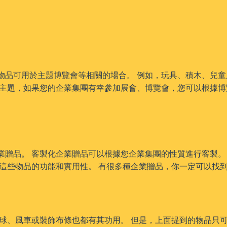
物品可用於主題博覽會等相關的場合。 例如，玩具、積木、兒
有主題，如果您的企業集團有幸參加展會、博覽會，您可以根據博
業贈品。 客製化企業贈品可以根據您企業集團的性質進行客製。
意這些物品的功能和實用性。 有很多種企業贈品，你一定可以找
球、風車或裝飾布條也都有其功用。 但是，上面提到的物品只