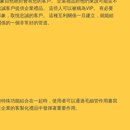
象自然絕對會有您的客戶。 企業禮品對他們來說可能並不
誠客戶提供企業禮品。 這些人可以被稱為VIP。 有必要
形象，取悅忠誠的客戶。 這種互利關係一旦建立，就能給
關係的一個非常好的管道。
種特殊功能結合在一起時，使用者可以通過毛細管作用書寫
在企業的客製化禮品中發揮著重要作用。