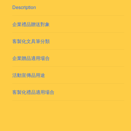
Description
企業禮品贈送對象
客製化文具筆分類
企業贈品適用場合
活動宣傳品用途
客製化禮品適用場合