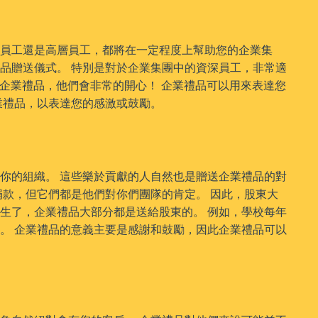
新員工還是高層員工，都將在一定程度上幫助您的企業集
品贈送儀式。 特別是對於企業集團中的資深員工，非常適
送企業禮品，他們會非常的開心！ 企業禮品可以用來表達您
業禮品，以表達您的感激或鼓勵。
你的組織。 這些樂於貢獻的人自然也是贈送企業禮品的對
捐款，但它們都是他們對你們團隊的肯定。 因此，股東大
生了，企業禮品大部分都是送給股東的。 例如，學校每年
。 企業禮品的意義主要是感謝和鼓勵，因此企業禮品可以