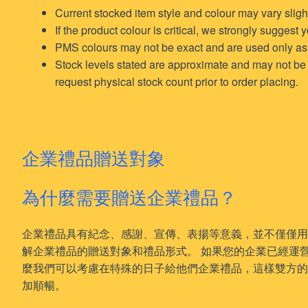
Current stocked item style and colour may vary slig
If the product colour is critical, we strongly suggest
PMS colours may not be exact and are used only as
Stock levels stated are approximate and may not be fu
request physical stock count prior to order placing.
企業禮品贈送對象
為什麼需要贈送企業禮品？
企業禮品具有紀念、感謝、宣傳、表揚等意義，並不僅僅
解企業禮品的贈送對象和禮品形式。 如果您的企業已經運
麼我們可以考慮在特殊的日子給他們企業禮品，這樣雙方
加順暢。