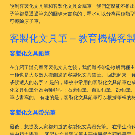
說到客製化文具筆和客製化文具金屬筆，我們怎麼能不推
子筆都是通過筆尖的圓珠來書寫的，墨水可以分為兩種類
可擦除原子筆。
客製化文具筆 – 教育機構客
客製化文具鉛筆
在介紹了辦公室客製化文具之後，我們還將帶您瞭解兩種
一種也是大多數人接觸過的客製化文具鉛筆。 回想起來，你
或候選人的名字？ 是的，學校中常用的客製化文具鉛筆也成
化文具鉛筆分為兩種類型：石磨鉛筆、自動鉛筆、2b鉛筆
筆芯書寫的。 有趣的是，客製化文具鉛筆可以根據筆桿的
客製化文具螢光筆
最後，想提及大家都知道的客製化文具螢光筆。 在學生時
集中精力學習。 客製化文具螢光筆主要使用螢光顏料書寫