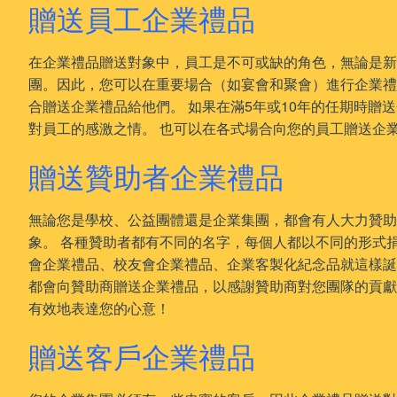
贈送員工企業禮品
在企業禮品贈送對象中，員工是不可或缺的角色，無論是
團。因此，您可以在重要場合（如宴會和聚會）進行企業禮
合贈送企業禮品給他們。 如果在滿5年或10年的任期時贈
對員工的感激之情。 也可以在各式場合向您的員工贈送企
贈送贊助者企業禮品
無論您是學校、公益團體還是企業集團，都會有人大力贊助
象。 各種贊助者都有不同的名字，每個人都以不同的形式
會企業禮品、校友會企業禮品、企業客製化紀念品就這樣誕
都會向贊助商贈送企業禮品，以感謝贊助商對您團隊的貢獻
有效地表達您的心意！
贈送客戶企業禮品