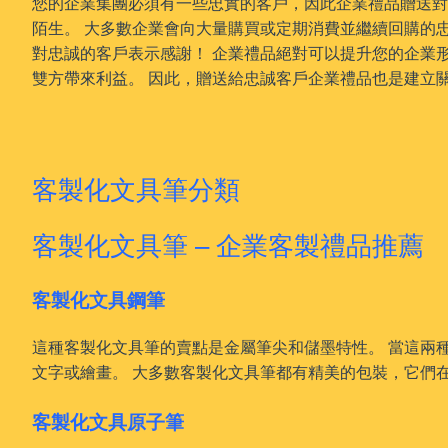
您的企業集團必須有一些忠實的客戶，因此企業禮品贈送對
陌生。 大多數企業會向大量購買或定期消費並繼續回購的忠
對忠誠的客戶表示感謝！ 企業禮品絕對可以提升您的企業
雙方帶來利益。 因此，贈送給忠誠客戶企業禮品也是建立
客製化文具筆分類
客製化文具筆 – 企業客製禮品推薦
客製化文具鋼筆
這種客製化文具筆的賣點是金屬筆尖和儲墨特性。 當這兩
文字或繪畫。 大多數客製化文具筆都有精美的包裝，它們
客製化文具原子筆