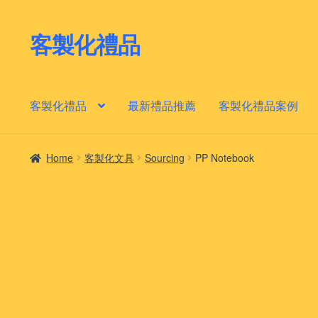
客製化禮品
Skip
Skip
to
to
navigation
content
客製化禮品
最新禮品推薦
客製化禮品案例
Home
客製化文具
Sourcing
PP Notebook