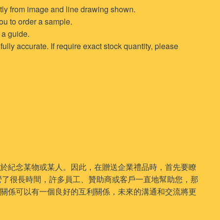
htly from image and line drawing shown.
 you to order a sample.
 a guide.
lly accurate. If require exact stock quantity, please
用於紀念某物或某人。因此，在贈送企業禮品時，首先要瞭
營了很長時間，許多員工、贊助商或客戶一直地幫助您，那
的關係可以有一個良好的互利關係，未來的溝通和交流將更