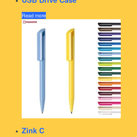
Read more
Zink C