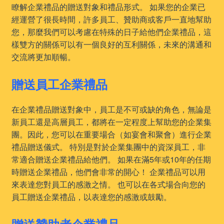
瞭解企業禮品的贈送對象和禮品形式。 如果您的企業已
經運營了很長時間，許多員工、贊助商或客戶一直地幫助
您，那麼我們可以考慮在特殊的日子給他們企業禮品，這
樣雙方的關係可以有一個良好的互利關係，未來的溝通和
交流將更加順暢。
贈送員工企業禮品
在企業禮品贈送對象中，員工是不可或缺的角色，無論是
新員工還是高層員工，都將在一定程度上幫助您的企業集
團。因此，您可以在重要場合（如宴會和聚會）進行企業
禮品贈送儀式。 特別是對於企業集團中的資深員工，非
常適合贈送企業禮品給他們。 如果在滿5年或10年的任期
時贈送企業禮品，他們會非常的開心！ 企業禮品可以用
來表達您對員工的感激之情。 也可以在各式場合向您的
員工贈送企業禮品，以表達您的感激或鼓勵。