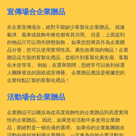
宣傳場合企業贈品
在企業宣傳場合，絕對不能缺少客製化企業贈品。 就連
氣球、風車或裝飾布條也都有其功用。 但是，上面提到
的物品只可以用作靜態裝飾， 如果您想將其作為企業贈
品分發，您可以使用實用性高、廣告效果強的物品！企業
贈品這方面的客製化禮品，從紙巾到客製化廣告扇、客製
化水壺等等。 例如，在選舉期間，您經常可以收到候選
人團隊發送的面紙或宣傳冊。 企業贈品應該是根據您的
企業特點訂製的客製化禮品！
活動場合企業贈品
企業贈品可以概括為從高度裝飾性的企業贈品到高度實用
性的企業贈品。 因此，如果您在活動中多使用企業贈
品，那絕對是一個合適的選擇。 如果你的企業集團能在
活動中很好地利用企業贈品，一定會為你的企業活動加