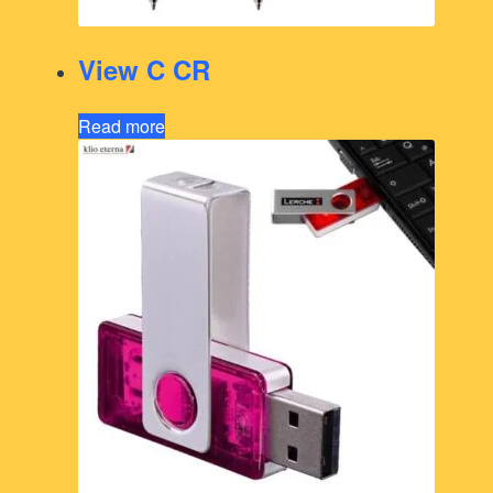
View C CR
Read more