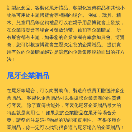
訂製紀念品、客製化尾牙禮品、客製化宣傳禮品和其他小
物品可用於主題博覽會等相關的場合。 例如，玩具、積
木、兒童用品等促銷禮品可以在親子用品博覽會上發放，
在企業博覽會等場合可發放領帶、袖扣等企業贈品。 所
有展會都有主題，如果您的企業集團有幸參加展會、博覽
會，您可以根據博覽會主題决定您的企業贈品。 提供實
用有效的企業贈品絕對是讓您的企業集團脫穎而出的好方
法！
尾牙企業贈品
在尾牙等場合，可以向贊助商、製造商或員工贈送許多企
業贈品。 客製化企業贈品可以根據您企業集團的性質進
行客製。 除了宣傳功能外，客製化尾牙企業贈品最大的
特點就是實用性！ 如果您的企業贈品在尾牙等場合分
發，請務必注意這些物品的功能和實用性。 有很多種企
業贈品，你一定可以找到很多適合尾牙場合的企業贈品！