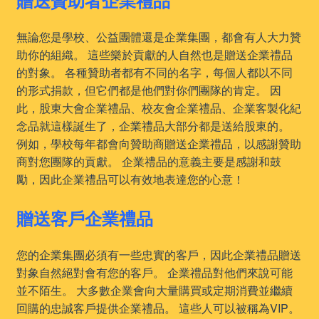
贈送贊助者企業禮品
無論您是學校、公益團體還是企業集團，都會有人大力贊
助你的組織。 這些樂於貢獻的人自然也是贈送企業禮品
的對象。 各種贊助者都有不同的名字，每個人都以不同
的形式捐款，但它們都是他們對你們團隊的肯定。 因
此，股東大會企業禮品、校友會企業禮品、企業客製化紀
念品就這樣誕生了，企業禮品大部分都是送給股東的。
例如，學校每年都會向贊助商贈送企業禮品，以感謝贊助
商對您團隊的貢獻。 企業禮品的意義主要是感謝和鼓
勵，因此企業禮品可以有效地表達您的心意！
贈送客戶企業禮品
您的企業集團必須有一些忠實的客戶，因此企業禮品贈送
對象自然絕對會有您的客戶。 企業禮品對他們來說可能
並不陌生。 大多數企業會向大量購買或定期消費並繼續
回購的忠誠客戶提供企業禮品。 這些人可以被稱為VIP。