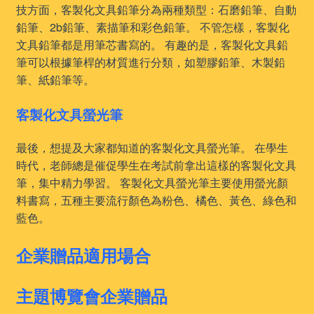
技方面，客製化文具鉛筆分為兩種類型：石磨鉛筆、自動
鉛筆、2b鉛筆、素描筆和彩色鉛筆。 不管怎樣，客製化
文具鉛筆都是用筆芯書寫的。 有趣的是，客製化文具鉛
筆可以根據筆桿的材質進行分類，如塑膠鉛筆、木製鉛
筆、紙鉛筆等。
客製化文具螢光筆
最後，想提及大家都知道的客製化文具螢光筆。 在學生
時代，老師總是催促學生在考試前拿出這樣的客製化文具
筆，集中精力學習。 客製化文具螢光筆主要使用螢光顏
料書寫，五種主要流行顏色為粉色、橘色、黃色、綠色和
藍色。
企業贈品適用場合
主題博覽會企業贈品