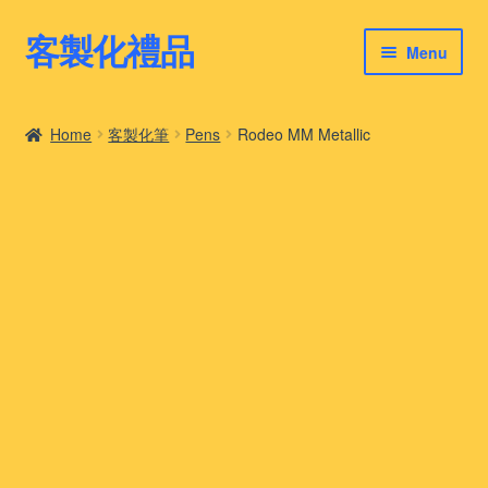
客製化禮品
Skip
Skip
Menu
to
to
navigation
content
客製化禮品
Home
客製化筆
Pens
Rodeo MM Metallic
最新禮品推薦
客製化禮品案例
客製化禮品知識