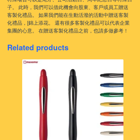
子。 此時，我們可以借此機會向股東、客戶或員工贈送
客製化禮品。 如果我們能在生動活潑的活動中贈送客製
化禮品，[錦上添花。 還有很多客製化禮品可以代表企業
集團的心意。 在贈送客製化禮品之前，也請多做參考！
Related products