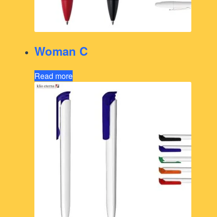
Woman C
Read more