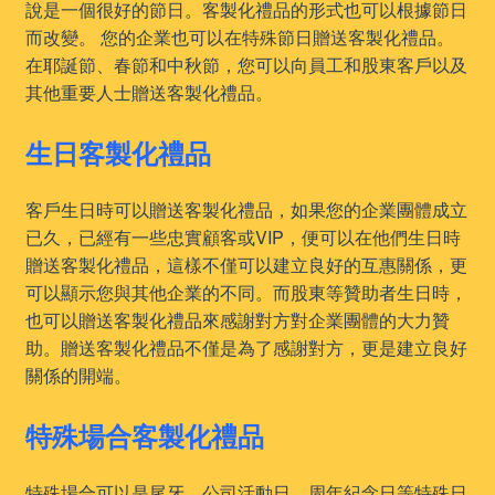
說是一個很好的節日。客製化禮品的形式也可以根據節日
而改變。 您的企業也可以在特殊節日贈送客製化禮品。
在耶誕節、春節和中秋節，您可以向員工和股東客戶以及
其他重要人士贈送客製化禮品。
生日客製化禮品
客戶生日時可以贈送客製化禮品，如果您的企業團體成立
已久，已經有一些忠實顧客或VIP，便可以在他們生日時
贈送客製化禮品，這樣不僅可以建立良好的互惠關係，更
可以顯示您與其他企業的不同。而股東等贊助者生日時，
也可以贈送客製化禮品來感謝對方對企業團體的大力贊
助。贈送客製化禮品不僅是為了感謝對方，更是建立良好
關係的開端。
特殊場合客製化禮品
特殊場合可以是尾牙、公司活動日、周年紀念日等特殊日