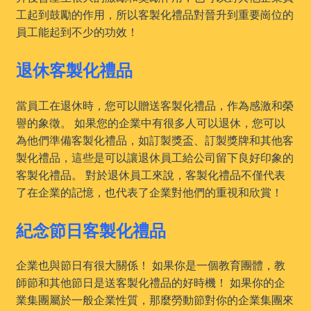
工起到鼓勵的作用，所以客製化禮品對晉升到重要崗位的
員工能起到不少的功效！
退休客製化禮品
當員工在退休時，您可以贈送客製化禮品，作為感激和榮
譽的象徵。 如果您的企業中有很多人可以退休，您可以
為他們準備客製化禮品，如訂製獎盃、訂製獎牌和其他客
製化禮品，這些是可以讓退休員工給公司留下良好印象的
客製化禮品。 對於退休員工來說，客製化禮品不僅代表
了在企業的記憶，也代表了企業對他們的重視和欣賞！
紀念節日客製化禮品
企業也與節日有很大關係！ 如果你是一個教育團體，教
師節和其他節日是送客製化禮品的好時機！ 如果你的企
業集團屬於一般企業性質，那麼勞動節對你的企業集團來