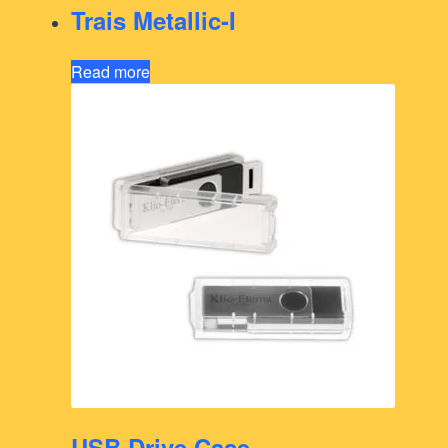
Trais Metallic-I
Read more
USB Drive Case