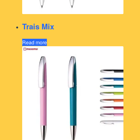
Trais Mix
Read more