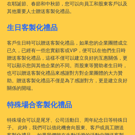
在耶誕節、春節和中秋節，您可以向員工和股東客戶以及
其他重要人士贈送客製化禮品。
生日客製化禮品
客戶生日時可以贈送客製化禮品，如果您的企業團體成立
已久，已經有一些忠實顧客或VIP，便可以在他們生日時
贈送客製化禮品，這樣不僅可以建立良好的互惠關係，更
可以顯示您與其他企業的不同。而股東等贊助者生日時，
也可以贈送客製化禮品來感謝對方對企業團體的大力贊
助。贈送客製化禮品不僅是為了感謝對方，更是建立良好
關係的開端。
特殊場合客製化禮品
特殊場合可以是尾牙、公司活動日、周年紀念日等特殊日
子。 此時，我們可以借此機會向股東、客戶或員工贈送
客製化禮品。 如果我們能在生動活潑的活動中贈送客製