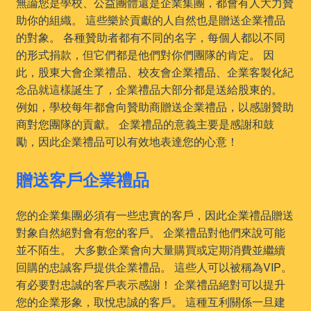
無論您是學校、公益團體還是企業集團，都會有人大力贊
助你的組織。 這些樂於貢獻的人自然也是贈送企業禮品
的對象。 各種贊助者都有不同的名字，每個人都以不同
的形式捐款，但它們都是他們對你們團隊的肯定。 因
此，股東大會企業禮品、校友會企業禮品、企業客製化紀
念品就這樣誕生了，企業禮品大部分都是送給股東的。
例如，學校每年都會向贊助商贈送企業禮品，以感謝贊助
商對您團隊的貢獻。 企業禮品的意義主要是感謝和鼓
勵，因此企業禮品可以有效地表達您的心意！
贈送客戶企業禮品
您的企業集團必須有一些忠實的客戶，因此企業禮品贈送
對象自然絕對會有您的客戶。 企業禮品對他們來說可能
並不陌生。 大多數企業會向大量購買或定期消費並繼續
回購的忠誠客戶提供企業禮品。 這些人可以被稱為VIP。
有必要對忠誠的客戶表示感謝！ 企業禮品絕對可以提升
您的企業形象，取悅忠誠的客戶。 這種互利關係一旦建