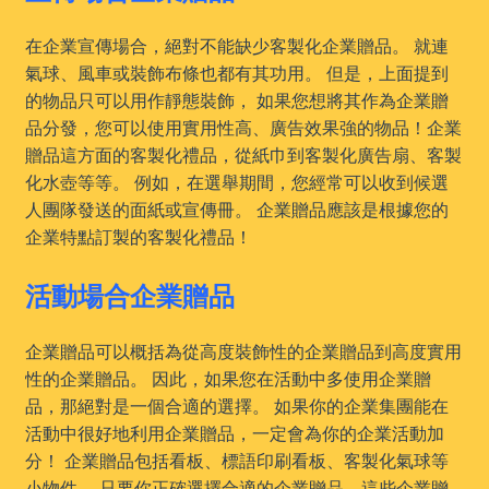
在企業宣傳場合，絕對不能缺少客製化企業贈品。 就連
氣球、風車或裝飾布條也都有其功用。 但是，上面提到
的物品只可以用作靜態裝飾， 如果您想將其作為企業贈
品分發，您可以使用實用性高、廣告效果強的物品！企業
贈品這方面的客製化禮品，從紙巾到客製化廣告扇、客製
化水壺等等。 例如，在選舉期間，您經常可以收到候選
人團隊發送的面紙或宣傳冊。 企業贈品應該是根據您的
企業特點訂製的客製化禮品！
活動場合企業贈品
企業贈品可以概括為從高度裝飾性的企業贈品到高度實用
性的企業贈品。 因此，如果您在活動中多使用企業贈
品，那絕對是一個合適的選擇。 如果你的企業集團能在
活動中很好地利用企業贈品，一定會為你的企業活動加
分！ 企業贈品包括看板、標語印刷看板、客製化氣球等
小物件。 只要你正確選擇合適的企業贈品，這些企業贈