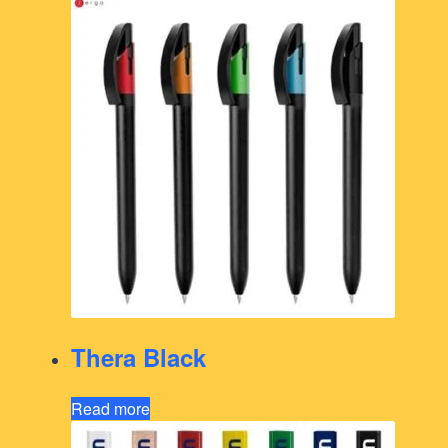
Thera Black
Read more