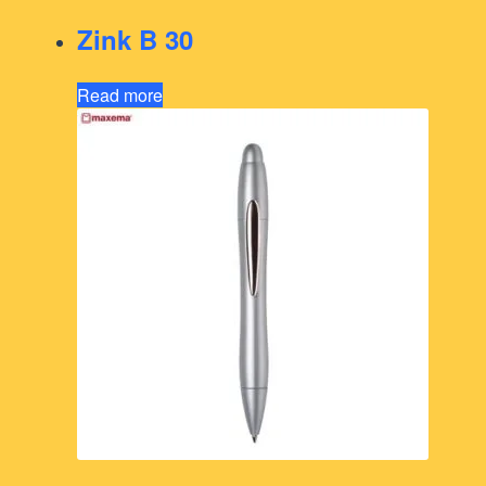
Zink B 30
Read more