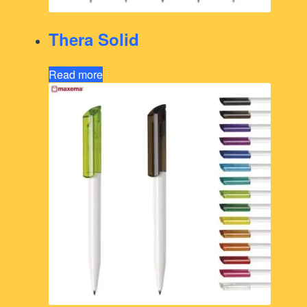
Thera Solid
Read more