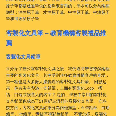
原子筆都是通過筆尖的圓珠來書寫的，墨水可以分為兩種
類型：油性原子筆、水性原子筆、中性原子筆、中油原子
筆和可擦除原子筆。
客製化文具筆 – 教育機構客製禮品推
薦
客製化文具鉛筆
在介紹了辦公室客製化文具之後，我們還將帶您瞭解兩種
主要的客製化文具，其中受到許多教育機構客戶的喜愛，
第一種也是大多數人接觸過的客製化文具鉛筆。 回想起
來，你有沒有帶過一支鉛筆，上面有客製化Logo、標
語、口號或候選人的名字？ 是的，學校中常用的客製化
文具鉛筆也成為了21世紀最流行的客製化文具筆。 在科
技方面，客製化文具鉛筆分為兩種類型：石磨鉛筆、自動
鉛筆、2b鉛筆、素描筆和彩色鉛筆。 不管怎樣，客製化