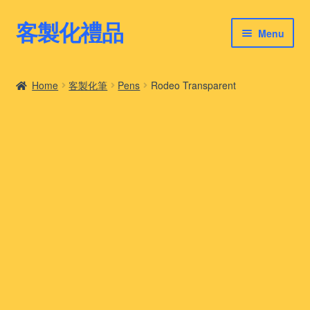
客製化禮品
Skip
Skip
Menu
to
to
navigation
content
客製化禮品
Home
客製化筆
Pens
Rodeo Transparent
最新禮品推薦
客製化禮品案例
客製化禮品知識