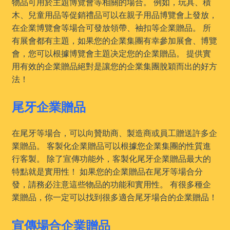
物品可用於主題博覽會等相關的場合。 例如，玩具、積
木、兒童用品等促銷禮品可以在親子用品博覽會上發放，
在企業博覽會等場合可發放領帶、袖扣等企業贈品。 所
有展會都有主題，如果您的企業集團有幸參加展會、博覽
會，您可以根據博覽會主題决定您的企業贈品。 提供實
用有效的企業贈品絕對是讓您的企業集團脫穎而出的好方
法！
尾牙企業贈品
在尾牙等場合，可以向贊助商、製造商或員工贈送許多企
業贈品。 客製化企業贈品可以根據您企業集團的性質進
行客製。 除了宣傳功能外，客製化尾牙企業贈品最大的
特點就是實用性！ 如果您的企業贈品在尾牙等場合分
發，請務必注意這些物品的功能和實用性。 有很多種企
業贈品，你一定可以找到很多適合尾牙場合的企業贈品！
宣傳場合企業贈品