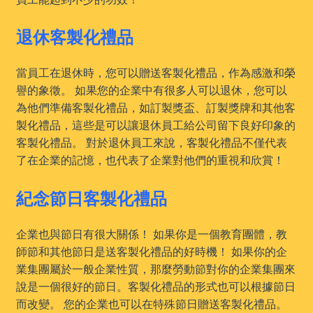
退休客製化禮品
當員工在退休時，您可以贈送客製化禮品，作為感激和榮
譽的象徵。 如果您的企業中有很多人可以退休，您可以
為他們準備客製化禮品，如訂製獎盃、訂製獎牌和其他客
製化禮品，這些是可以讓退休員工給公司留下良好印象的
客製化禮品。 對於退休員工來說，客製化禮品不僅代表
了在企業的記憶，也代表了企業對他們的重視和欣賞！
紀念節日客製化禮品
企業也與節日有很大關係！ 如果你是一個教育團體，教
師節和其他節日是送客製化禮品的好時機！ 如果你的企
業集團屬於一般企業性質，那麼勞動節對你的企業集團來
說是一個很好的節日。客製化禮品的形式也可以根據節日
而改變。 您的企業也可以在特殊節日贈送客製化禮品。