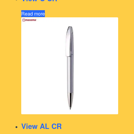
Read more
View AL CR