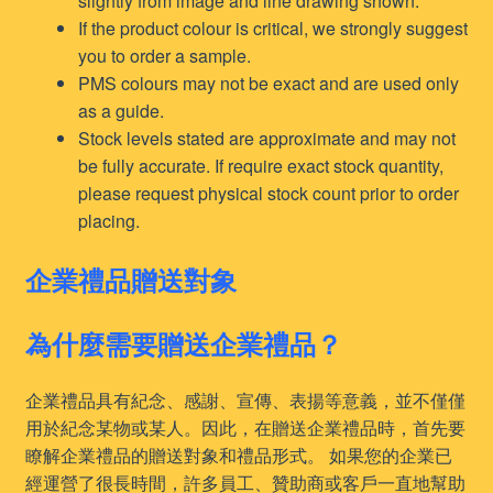
slightly from image and line drawing shown.
If the product colour is critical, we strongly suggest
you to order a sample.
PMS colours may not be exact and are used only
as a guide.
Stock levels stated are approximate and may not
be fully accurate. If require exact stock quantity,
please request physical stock count prior to order
placing.
企業禮品贈送對象
為什麼需要贈送企業禮品？
企業禮品具有紀念、感謝、宣傳、表揚等意義，並不僅僅
用於紀念某物或某人。因此，在贈送企業禮品時，首先要
瞭解企業禮品的贈送對象和禮品形式。 如果您的企業已
經運營了很長時間，許多員工、贊助商或客戶一直地幫助