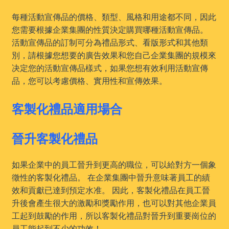
每種活動宣傳品的價格、類型、風格和用途都不同，因此
您需要根據企業集團的性質決定購買哪種活動宣傳品。
活動宣傳品的訂制可分為禮品形式、看版形式和其他類
別，請根據您想要的廣告效果和您自己企業集團的規模來
决定您的活動宣傳品樣式，如果您想有效利用活動宣傳
品，您可以考慮價格、實用性和宣傳效果。
客製化禮品適用場合
晉升客製化禮品
如果企業中的員工晉升到更高的職位，可以給對方一個象
徵性的客製化禮品。 在企業集團中晉升意味著員工的績
效和貢獻已達到預定水准。 因此，客製化禮品在員工晉
升後會產生很大的激勵和獎勵作用，也可以對其他企業員
工起到鼓勵的作用，所以客製化禮品對晉升到重要崗位的
員工能起到不少的功效！