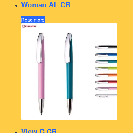
Woman AL CR
Read more
View C CR