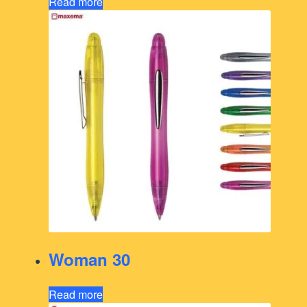
Read more
Woman 30
Read more