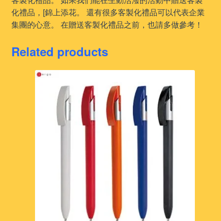
化禮品，[錦上添花。 還有很多客製化禮品可以代表企業
集團的心意。 在贈送客製化禮品之前，也請多做參考！
Related products