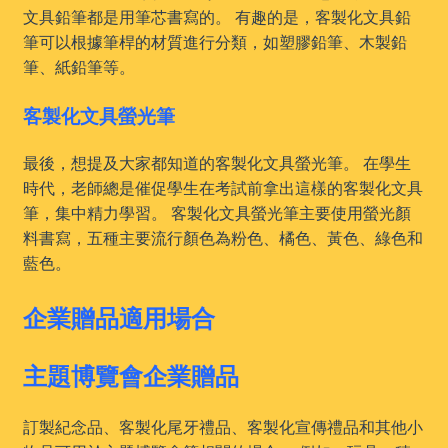
文具鉛筆都是用筆芯書寫的。 有趣的是，客製化文具鉛
筆可以根據筆桿的材質進行分類，如塑膠鉛筆、木製鉛
筆、紙鉛筆等。
客製化文具螢光筆
最後，想提及大家都知道的客製化文具螢光筆。 在學生
時代，老師總是催促學生在考試前拿出這樣的客製化文具
筆，集中精力學習。 客製化文具螢光筆主要使用螢光顏
料書寫，五種主要流行顏色為粉色、橘色、黃色、綠色和
藍色。
企業贈品適用場合
主題博覽會企業贈品
訂製紀念品、客製化尾牙禮品、客製化宣傳禮品和其他小