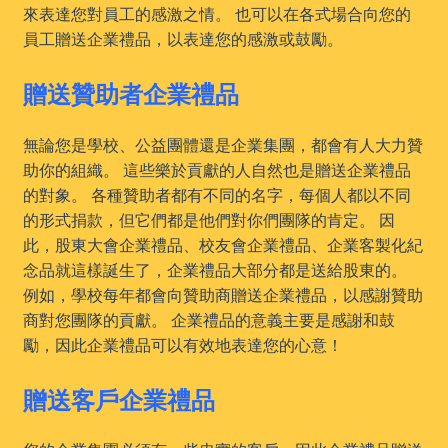
來表達您對員工的感激之情。 也可以在各式場合向您的
員工贈送企業禮品，以表達您的感激或鼓勵。
贈送贊助者企業禮品
無論您是學校、公益團體還是企業集團，都會有人大力贊
助你的組織。 這些樂於貢獻的人自然也是贈送企業禮品
的對象。 各種贊助者都有不同的名字，每個人都以不同
的形式捐款，但它們都是他們對你們團隊的肯定。 因
此，股東大會企業禮品、校友會企業禮品、企業客製化紀
念品就這樣誕生了，企業禮品大部分都是送給股東的。
例如，學校每年都會向贊助商贈送企業禮品，以感謝贊助
商對您團隊的貢獻。 企業禮品的意義主要是感謝和鼓
勵，因此企業禮品可以有效地表達您的心意！
贈送客戶企業禮品