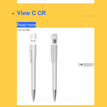
View C CR
Read more