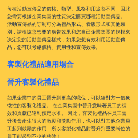
每種活動宣傳品的價格、類型、風格和用途都不同，因此
您需要根據企業集團的性質決定購買哪種活動宣傳品。
活動宣傳品的訂制可分為禮品形式、看版形式和其他類
別，請根據您想要的廣告效果和您自己企業集團的規模來
决定您的活動宣傳品樣式，如果您想有效利用活動宣傳
品，您可以考慮價格、實用性和宣傳效果。
客製化禮品適用場合
晉升客製化禮品
如果企業中的員工晉升到更高的職位，可以給對方一個象
徵性的客製化禮品。 在企業集團中晉升意味著員工的績
效和貢獻已達到預定水准。 因此，客製化禮品在員工晉
升後會產生很大的激勵和獎勵作用，也可以對其他企業員
工起到鼓勵的作用，所以客製化禮品對晉升到重要崗位的
員工能起到不少的功效！