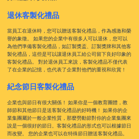
退休客製化禮品
當員工在退休時，您可以贈送客製化禮品，作為感激和榮
譽的象徵。 如果您的企業中有很多人可以退休，您可以
為他們準備客製化禮品，如訂製獎盃、訂製獎牌和其他客
製化禮品，這些是可以讓退休員工給公司留下良好印象的
客製化禮品。 對於退休員工來說，客製化禮品不僅代表
了在企業的記憶，也代表了企業對他們的重視和欣賞！
紀念節日客製化禮品
企業也與節日有很大關係！ 如果你是一個教育團體，教
師節和其他節日是送客製化禮品的好時機！ 如果你的企
業集團屬於一般企業性質，那麼勞動節對你的企業集團來
說是一個很好的節日。客製化禮品的形式也可以根據節日
而改變。 您的企業也可以在特殊節日贈送客製化禮品。