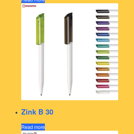
Zink B 30
Read more