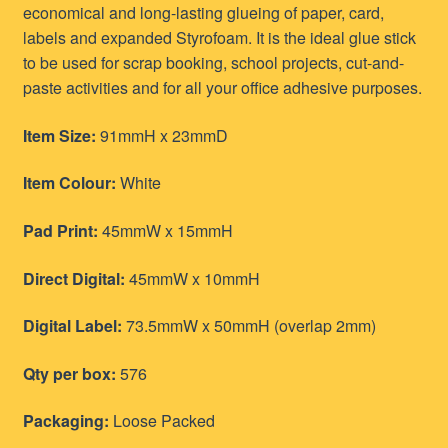
economical and long-lasting glueing of paper, card,
labels and expanded Styrofoam. It is the ideal glue stick
to be used for scrap booking, school projects, cut-and-
paste activities and for all your office adhesive purposes.
Item Size:
91mmH x 23mmD
Item Colour:
White
Pad Print:
45mmW x 15mmH
Direct Digital:
45mmW x 10mmH
Digital Label:
73.5mmW x 50mmH (overlap 2mm)
Qty per box:
576
Packaging:
Loose Packed