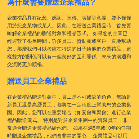
為什麼需要贈送企業禮品？
企業禮品具有紀念、感謝、宣傳、表揚等意義，並不僅僅
用於紀念某物或某人。因此，在贈送企業禮品時，首先要
瞭解企業禮品的贈送對象和禮品形式。 如果您的企業已
經運營了很長時間，許多員工、贊助商或客戶一直地幫助
您，那麼我們可以考慮在特殊的日子給他們企業禮品，這
樣雙方的關係可以有一個良好的互利關係，未來的溝通和
交流將更加順暢。
贈送員工企業禮品
在企業禮品贈送對象中，員工是不可或缺的角色，無論是
新員工還是高層員工，都將在一定程度上幫助您的企業集
團。因此，您可以在重要場合（如宴會和聚會）進行企業
禮品贈送儀式。 特別是對於企業集團中的資深員工，非
常適合贈送企業禮品給他們。 如果在滿5年或10年的任期
時贈送企業禮品，他們會非常的開心！ 企業禮品可以用