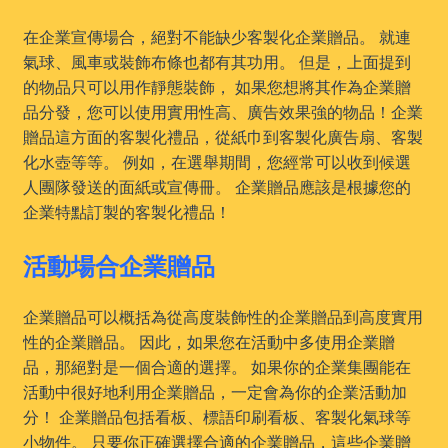
在企業宣傳場合，絕對不能缺少客製化企業贈品。 就連
氣球、風車或裝飾布條也都有其功用。 但是，上面提到
的物品只可以用作靜態裝飾， 如果您想將其作為企業贈
品分發，您可以使用實用性高、廣告效果強的物品！企業
贈品這方面的客製化禮品，從紙巾到客製化廣告扇、客製
化水壺等等。 例如，在選舉期間，您經常可以收到候選
人團隊發送的面紙或宣傳冊。 企業贈品應該是根據您的
企業特點訂製的客製化禮品！
活動場合企業贈品
企業贈品可以概括為從高度裝飾性的企業贈品到高度實用
性的企業贈品。 因此，如果您在活動中多使用企業贈
品，那絕對是一個合適的選擇。 如果你的企業集團能在
活動中很好地利用企業贈品，一定會為你的企業活動加
分！ 企業贈品包括看板、標語印刷看板、客製化氣球等
小物件。 只要你正確選擇合適的企業贈品，這些企業贈