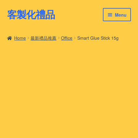
客製化禮品
Skip
Skip
Menu
to
to
navigation
content
客製化禮品
Home
最新禮品推薦
Office
Smart Glue Stick 15g
最新禮品推薦
客製化禮品案例
客製化禮品知識