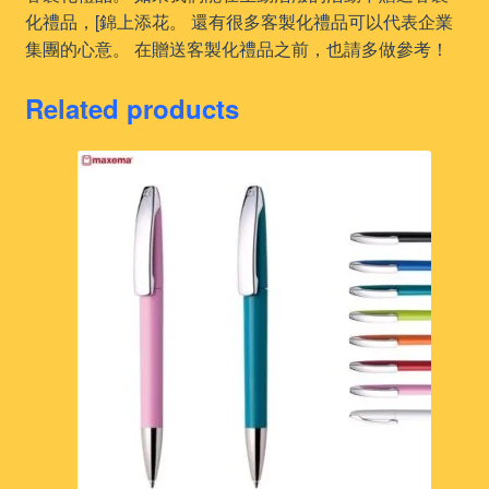
化禮品，[錦上添花。 還有很多客製化禮品可以代表企業
集團的心意。 在贈送客製化禮品之前，也請多做參考！
Related products