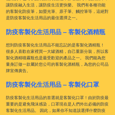
讓防疫融入生活，讓防疫生活更快樂。 我們有各種功能
的客製化防疫筆，如螢光筆、原子筆、觸控筆等，這絕對
是防疫客製化生活用品的最佳選擇之一。
防疫客製化生活用品 – 客製化酒精瓶
想到防疫客製化生活用品不能忘記的是客製化酒精瓶！
很多人喜歡在家裡買一大罐酒精，自己重新分裝，所以客
製化酒精噴霧瓶也是最受歡迎的產品之一。 我們能為您
量身訂做一款屬於您公司的客製化酒精瓶，為您的公司品
牌宣傳廣告。
防疫客製化生活用品 – 客製化口罩
防疫客製化生活用品的首選就是客製化口罩！由於防疫最
重要的是避免飛沫感染，口罩現在是人們外出必備的防疫
客製化生活用品。 因此，如果你不知道該選擇什麼防疫