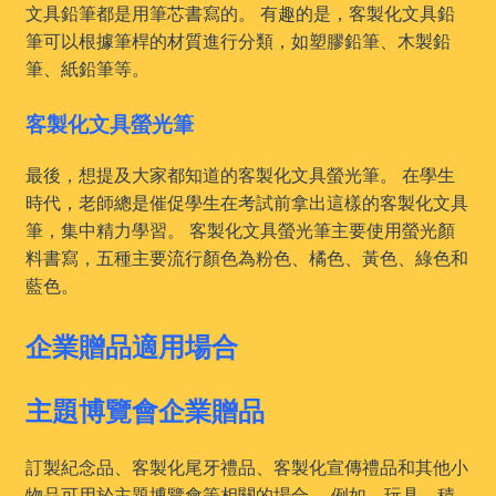
文具鉛筆都是用筆芯書寫的。 有趣的是，客製化文具鉛
筆可以根據筆桿的材質進行分類，如塑膠鉛筆、木製鉛
筆、紙鉛筆等。
客製化文具螢光筆
最後，想提及大家都知道的客製化文具螢光筆。 在學生
時代，老師總是催促學生在考試前拿出這樣的客製化文具
筆，集中精力學習。 客製化文具螢光筆主要使用螢光顏
料書寫，五種主要流行顏色為粉色、橘色、黃色、綠色和
藍色。
企業贈品適用場合
主題博覽會企業贈品
訂製紀念品、客製化尾牙禮品、客製化宣傳禮品和其他小
物品可用於主題博覽會等相關的場合。 例如，玩具、積