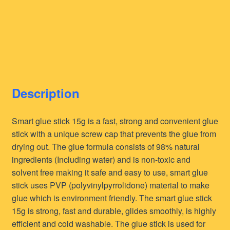
Description
Smart glue stick 15g is a fast, strong and convenient glue
stick with a unique screw cap that prevents the glue from
drying out. The glue formula consists of 98% natural
ingredients (Including water) and is non-toxic and
solvent free making it safe and easy to use, smart glue
stick uses PVP (polyvinylpyrrolidone) material to make
glue which is environment friendly. The smart glue stick
15g is strong, fast and durable, glides smoothly, is highly
efficient and cold washable. The glue stick is used for