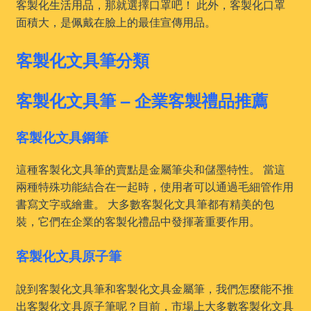
客製化生活用品，那就選擇口罩吧！ 此外，客製化口罩
面積大，是佩戴在臉上的最佳宣傳用品。
客製化文具筆分類
客製化文具筆 – 企業客製禮品推薦
客製化文具鋼筆
這種客製化文具筆的賣點是金屬筆尖和儲墨特性。 當這
兩種特殊功能結合在一起時，使用者可以通過毛細管作用
書寫文字或繪畫。 大多數客製化文具筆都有精美的包
裝，它們在企業的客製化禮品中發揮著重要作用。
客製化文具原子筆
說到客製化文具筆和客製化文具金屬筆，我們怎麼能不推
出客製化文具原子筆呢？目前，市場上大多數客製化文具