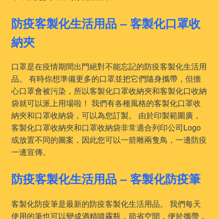
防疫客製化生活用品 – 客製化口罩收
納夾
口罩是在疫情期間出門絕對不能忘記的防疫客製化生活用
品。 有時你想準備更多的口罩並把它們隨身攜帶，但擔
心口罩會被污染，所以客製化口罩收納夾和客製化口收納
袋就可以派上用場啦！ 我們有各種風格的客製化口罩收
納夾和口罩收納袋，可以為您訂製。 由於印製範圍廣，
客製化口罩收納夾和口罩收納袋非常適合列印公司Logo
或放置不同的圖案，因此您可以一箭雕兩隻鳥，一邊防疫
一邊宣傳。
防疫客製化生活用品 – 客製化防疫筆
客製化防疫筆是最新的防疫客製化生活用品。 我們每天
使用的筆也可以變成酒精噴霧瓶，節省空間，便於攜帶，