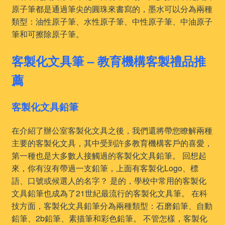
原子筆都是通過筆尖的圓珠來書寫的，墨水可以分為兩種
類型：油性原子筆、水性原子筆、中性原子筆、中油原子
筆和可擦除原子筆。
客製化文具筆 – 教育機構客製禮品推
薦
客製化文具鉛筆
在介紹了辦公室客製化文具之後，我們還將帶您瞭解兩種
主要的客製化文具，其中受到許多教育機構客戶的喜愛，
第一種也是大多數人接觸過的客製化文具鉛筆。 回想起
來，你有沒有帶過一支鉛筆，上面有客製化Logo、標
語、口號或候選人的名字？ 是的，學校中常用的客製化
文具鉛筆也成為了21世紀最流行的客製化文具筆。 在科
技方面，客製化文具鉛筆分為兩種類型：石磨鉛筆、自動
鉛筆、2b鉛筆、素描筆和彩色鉛筆。 不管怎樣，客製化