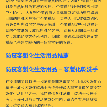
您的企業集團必須有一些忠實的客戶，因此企業禮品贈送
對象自然絕對會有您的客戶。 企業禮品對他們來說可能
並不陌生。 大多數企業會向大量購買或定期消費並繼續
回購的忠誠客戶提供企業禮品。 這些人可以被稱為VIP。
有必要對忠誠的客戶表示感謝！ 企業禮品絕對可以提升
您的企業形象，取悅忠誠的客戶。 這種互利關係一旦建
立，就能給雙方帶來利益。 因此，贈送給忠誠客戶企業
禮品也是建立關係的一個非常好的管道。
防疫客製化生活用品推薦
防疫客製化生活用品 – 客製化乾洗手
在疫情期間隨時洗手和消毒是非常重要的，因此客製化酒
精洗手液和客製化乾洗手液也是許多人非常喜歡的防疫客
製化生活用品之一。我們提供各種消毒、乾洗手和搓手
液，不僅可以放置在活動或公司內，還適合客戶隨身攜
帶，讓更多人看到你的品牌。