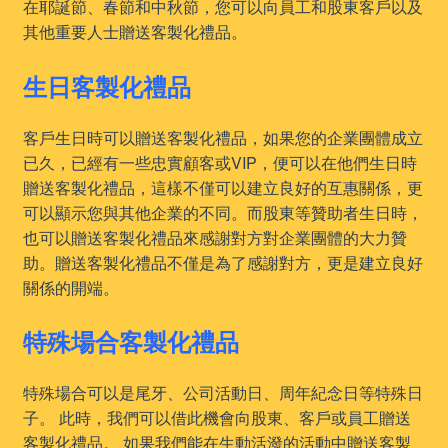
在耶誕節、春節和中秋節，您可以向員工和股東客戶以及
其他重要人士贈送客製化禮品。
生日客製化禮品
客戶生日時可以贈送客製化禮品，如果您的企業團體成立
已久，已經有一些忠實顧客或VIP，便可以在他們生日時
贈送客製化禮品，這樣不僅可以建立良好的互惠關係，更
可以顯示您與其他企業的不同。而股東等贊助者生日時，
也可以贈送客製化禮品來感謝對方對企業團體的大力贊
助。贈送客製化禮品不僅是為了感謝對方，更是建立良好
關係的開端。
特殊場合客製化禮品
特殊場合可以是尾牙、公司活動日、周年紀念日等特殊日
子。 此時，我們可以借此機會向股東、客戶或員工贈送
客製化禮品。 如果我們能在生動活潑的活動中贈送客製