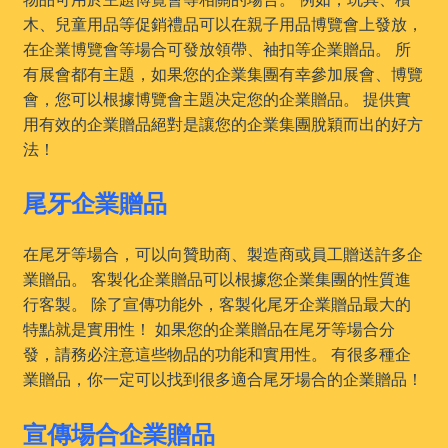
木、兒童用品等促銷禮品可以在親子用品博覽會上發放，
在企業博覽會等場合可發放領帶、袖扣等企業贈品。 所
有展會都有主題，如果您的企業集團有幸參加展會、博覽
會，您可以根據博覽會主題决定您的企業贈品。 提供實
用有效的企業贈品絕對是讓您的企業集團脫穎而出的好方
法！
尾牙企業贈品
在尾牙等場合，可以向贊助商、製造商或員工贈送許多企
業贈品。 客製化企業贈品可以根據您企業集團的性質進
行客製。 除了宣傳功能外，客製化尾牙企業贈品最大的
特點就是實用性！ 如果您的企業贈品在尾牙等場合分
發，請務必注意這些物品的功能和實用性。 有很多種企
業贈品，你一定可以找到很多適合尾牙場合的企業贈品！
宣傳場合企業贈品