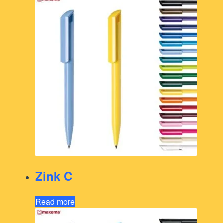
Zink C
Read more