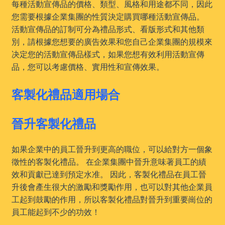
每種活動宣傳品的價格、類型、風格和用途都不同，因此
您需要根據企業集團的性質決定購買哪種活動宣傳品。
活動宣傳品的訂制可分為禮品形式、看版形式和其他類
別，請根據您想要的廣告效果和您自己企業集團的規模來
决定您的活動宣傳品樣式，如果您想有效利用活動宣傳
品，您可以考慮價格、實用性和宣傳效果。
客製化禮品適用場合
晉升客製化禮品
如果企業中的員工晉升到更高的職位，可以給對方一個象
徵性的客製化禮品。 在企業集團中晉升意味著員工的績
效和貢獻已達到預定水准。 因此，客製化禮品在員工晉
升後會產生很大的激勵和獎勵作用，也可以對其他企業員
工起到鼓勵的作用，所以客製化禮品對晉升到重要崗位的
員工能起到不少的功效！