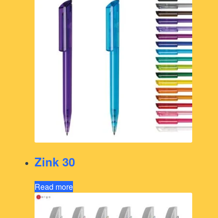
Zink 30
Read more