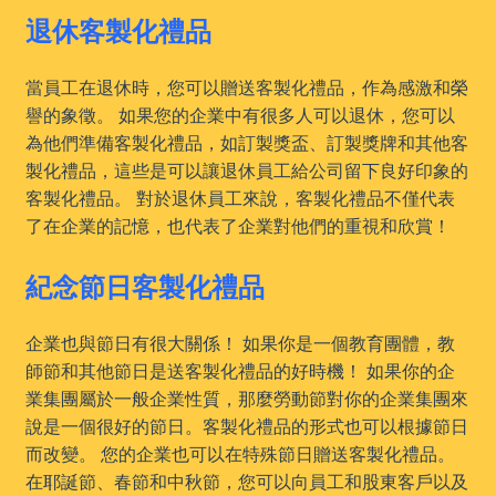
退休客製化禮品
當員工在退休時，您可以贈送客製化禮品，作為感激和榮
譽的象徵。 如果您的企業中有很多人可以退休，您可以
為他們準備客製化禮品，如訂製獎盃、訂製獎牌和其他客
製化禮品，這些是可以讓退休員工給公司留下良好印象的
客製化禮品。 對於退休員工來說，客製化禮品不僅代表
了在企業的記憶，也代表了企業對他們的重視和欣賞！
紀念節日客製化禮品
企業也與節日有很大關係！ 如果你是一個教育團體，教
師節和其他節日是送客製化禮品的好時機！ 如果你的企
業集團屬於一般企業性質，那麼勞動節對你的企業集團來
說是一個很好的節日。客製化禮品的形式也可以根據節日
而改變。 您的企業也可以在特殊節日贈送客製化禮品。
在耶誕節、春節和中秋節，您可以向員工和股東客戶以及