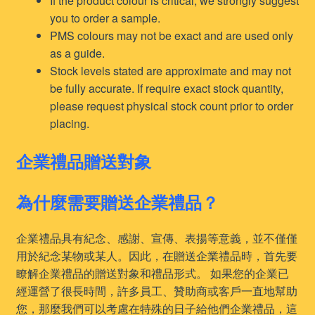
If the product colour is critical, we strongly suggest
you to order a sample.
PMS colours may not be exact and are used only
as a guide.
Stock levels stated are approximate and may not
be fully accurate. If require exact stock quantity,
please request physical stock count prior to order
placing.
企業禮品贈送對象
為什麼需要贈送企業禮品？
企業禮品具有紀念、感謝、宣傳、表揚等意義，並不僅僅
用於紀念某物或某人。因此，在贈送企業禮品時，首先要
瞭解企業禮品的贈送對象和禮品形式。 如果您的企業已
經運營了很長時間，許多員工、贊助商或客戶一直地幫助
您，那麼我們可以考慮在特殊的日子給他們企業禮品，這