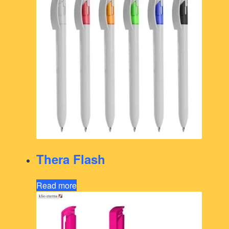
Thera Flash
Read more