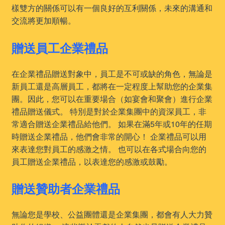
樣雙方的關係可以有一個良好的互利關係，未來的溝通和
交流將更加順暢。
贈送員工企業禮品
在企業禮品贈送對象中，員工是不可或缺的角色，無論是
新員工還是高層員工，都將在一定程度上幫助您的企業集
團。因此，您可以在重要場合（如宴會和聚會）進行企業
禮品贈送儀式。 特別是對於企業集團中的資深員工，非
常適合贈送企業禮品給他們。 如果在滿5年或10年的任期
時贈送企業禮品，他們會非常的開心！ 企業禮品可以用
來表達您對員工的感激之情。 也可以在各式場合向您的
員工贈送企業禮品，以表達您的感激或鼓勵。
贈送贊助者企業禮品
無論您是學校、公益團體還是企業集團，都會有人大力贊