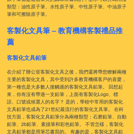
類型：油性原子筆、水性原子筆、中性原子筆、中油原子
筆和可擦除原子筆。
客製化文具筆 – 教育機構客製禮品推
薦
客製化文具鉛筆
在介紹了辦公室客製化文具之後，我們還將帶您瞭解兩種
主要的客製化文具，其中受到許多教育機構客戶的喜愛，
第一種也是大多數人接觸過的客製化文具鉛筆。 回想起
來，你有沒有帶過一支鉛筆，上面有客製化Logo、標
語、口號或候選人的名字？ 是的，學校中常用的客製化
文具鉛筆也成為了21世紀最流行的客製化文具筆。 在科
技方面，客製化文具鉛筆分為兩種類型：石磨鉛筆、自動
鉛筆、2b鉛筆、素描筆和彩色鉛筆。 不管怎樣，客製化
文具鉛筆都是用筆芯書寫的。 有趣的是，客製化文具鉛