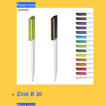
Read more
Zink B 30
Read more