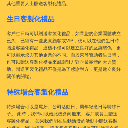
其他重要人士贈送客製化禮品。
生日客製化禮品
客戶生日時可以贈送客製化禮品，如果您的企業團體成立
已久，已經有一些忠實顧客或VIP，便可以在他們生日時
贈送客製化禮品，這樣不僅可以建立良好的互惠關係，更
可以顯示您與其他企業的不同。而股東等贊助者生日時，
也可以贈送客製化禮品來感謝對方對企業團體的大力贊
助。贈送客製化禮品不僅是為了感謝對方，更是建立良好
關係的開端。
特殊場合客製化禮品
特殊場合可以是尾牙、公司活動日、周年紀念日等特殊日
子。 此時，我們可以借此機會向股東、客戶或員工贈送
客製化禮品。 如果我們能在生動活潑的活動中贈送客製
化禮品，[錦上添花。 還有很多客製化禮品可以代表企業