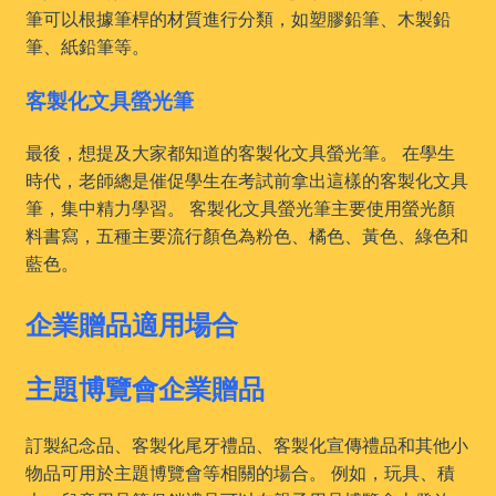
筆可以根據筆桿的材質進行分類，如塑膠鉛筆、木製鉛
筆、紙鉛筆等。
客製化文具螢光筆
最後，想提及大家都知道的客製化文具螢光筆。 在學生
時代，老師總是催促學生在考試前拿出這樣的客製化文具
筆，集中精力學習。 客製化文具螢光筆主要使用螢光顏
料書寫，五種主要流行顏色為粉色、橘色、黃色、綠色和
藍色。
企業贈品適用場合
主題博覽會企業贈品
訂製紀念品、客製化尾牙禮品、客製化宣傳禮品和其他小
物品可用於主題博覽會等相關的場合。 例如，玩具、積