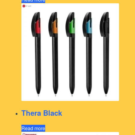
Thera Black
Read more