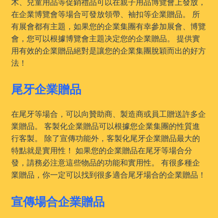
木、兒童用品等促銷禮品可以在親子用品博覽會上發放，
在企業博覽會等場合可發放領帶、袖扣等企業贈品。 所
有展會都有主題，如果您的企業集團有幸參加展會、博覽
會，您可以根據博覽會主題决定您的企業贈品。 提供實
用有效的企業贈品絕對是讓您的企業集團脫穎而出的好方
法！
尾牙企業贈品
在尾牙等場合，可以向贊助商、製造商或員工贈送許多企
業贈品。 客製化企業贈品可以根據您企業集團的性質進
行客製。 除了宣傳功能外，客製化尾牙企業贈品最大的
特點就是實用性！ 如果您的企業贈品在尾牙等場合分
發，請務必注意這些物品的功能和實用性。 有很多種企
業贈品，你一定可以找到很多適合尾牙場合的企業贈品！
宣傳場合企業贈品