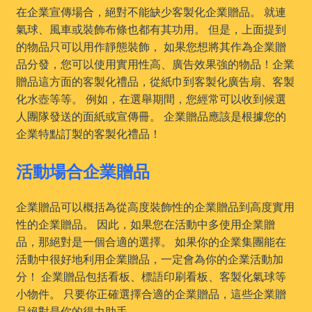
在企業宣傳場合，絕對不能缺少客製化企業贈品。 就連
氣球、風車或裝飾布條也都有其功用。 但是，上面提到
的物品只可以用作靜態裝飾， 如果您想將其作為企業贈
品分發，您可以使用實用性高、廣告效果強的物品！企業
贈品這方面的客製化禮品，從紙巾到客製化廣告扇、客製
化水壺等等。 例如，在選舉期間，您經常可以收到候選
人團隊發送的面紙或宣傳冊。 企業贈品應該是根據您的
企業特點訂製的客製化禮品！
活動場合企業贈品
企業贈品可以概括為從高度裝飾性的企業贈品到高度實用
性的企業贈品。 因此，如果您在活動中多使用企業贈
品，那絕對是一個合適的選擇。 如果你的企業集團能在
活動中很好地利用企業贈品，一定會為你的企業活動加
分！ 企業贈品包括看板、標語印刷看板、客製化氣球等
小物件。 只要你正確選擇合適的企業贈品，這些企業贈
品絕對是你的得力助手。