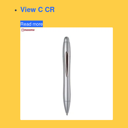
View C CR
Read more