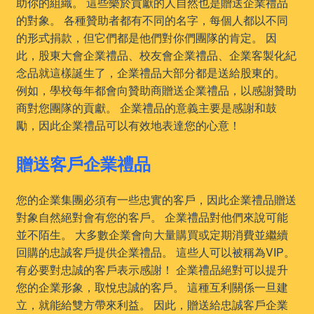
助你的組織。 這些樂於貢獻的人自然也是贈送企業禮品
的對象。 各種贊助者都有不同的名字，每個人都以不同
的形式捐款，但它們都是他們對你們團隊的肯定。 因
此，股東大會企業禮品、校友會企業禮品、企業客製化紀
念品就這樣誕生了，企業禮品大部分都是送給股東的。
例如，學校每年都會向贊助商贈送企業禮品，以感謝贊助
商對您團隊的貢獻。 企業禮品的意義主要是感謝和鼓
勵，因此企業禮品可以有效地表達您的心意！
贈送客戶企業禮品
您的企業集團必須有一些忠實的客戶，因此企業禮品贈送
對象自然絕對會有您的客戶。 企業禮品對他們來說可能
並不陌生。 大多數企業會向大量購買或定期消費並繼續
回購的忠誠客戶提供企業禮品。 這些人可以被稱為VIP。
有必要對忠誠的客戶表示感謝！ 企業禮品絕對可以提升
您的企業形象，取悅忠誠的客戶。 這種互利關係一旦建
立，就能給雙方帶來利益。 因此，贈送給忠誠客戶企業