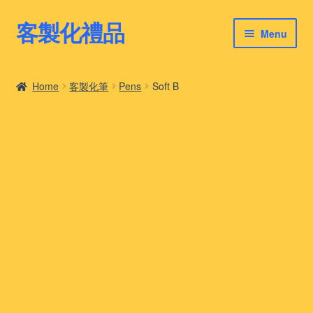
客製化禮品
Skip
Skip
Menu
to
to
navigation
content
客製化禮品
Home
客製化筆
Pens
Soft B
最新禮品推薦
客製化禮品案例
客製化禮品知識