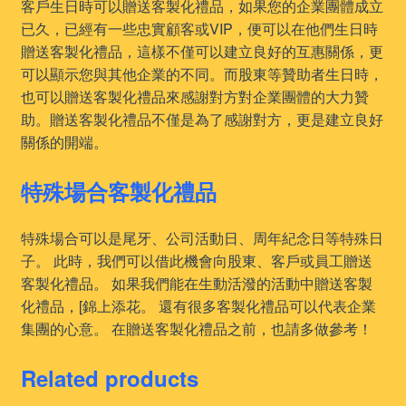
客戶生日時可以贈送客製化禮品，如果您的企業團體成立
已久，已經有一些忠實顧客或VIP，便可以在他們生日時
贈送客製化禮品，這樣不僅可以建立良好的互惠關係，更
可以顯示您與其他企業的不同。而股東等贊助者生日時，
也可以贈送客製化禮品來感謝對方對企業團體的大力贊
助。贈送客製化禮品不僅是為了感謝對方，更是建立良好
關係的開端。
特殊場合客製化禮品
特殊場合可以是尾牙、公司活動日、周年紀念日等特殊日
子。 此時，我們可以借此機會向股東、客戶或員工贈送
客製化禮品。 如果我們能在生動活潑的活動中贈送客製
化禮品，[錦上添花。 還有很多客製化禮品可以代表企業
集團的心意。 在贈送客製化禮品之前，也請多做參考！
Related products