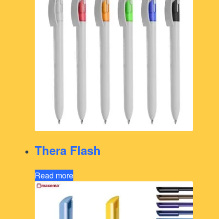
Thera Flash
Read more