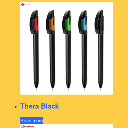
Thera Black
Read more