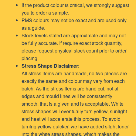
If the product colour is critical, we strongly suggest
you to order a sample.
PMS colours may not be exact and are used only
as a guide.
Stock levels stated are approximate and may not
be fully accurate. If require exact stock quantity,
please request physical stock count prior to order
placing.
Stress Shape Disclaimer:
All stress items are handmade, no two pieces are
exactly the same and colour may vary from each
batch. As the stress items are hand cut, not all
edges and mould lines will be consistently
smooth, that is a given and is acceptable. White
stress shapes will eventually turn yellow, sunlight
and heat will accelerate this process. To avoid
turning yellow quicker, we have added slight toner
into the white stress shapes, which makes the