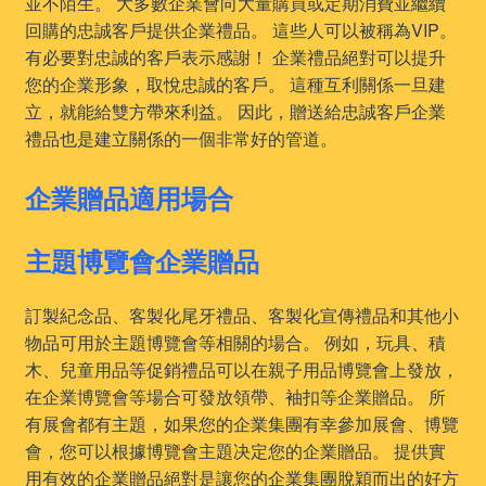
並不陌生。 大多數企業會向大量購買或定期消費並繼續
回購的忠誠客戶提供企業禮品。 這些人可以被稱為VIP。
有必要對忠誠的客戶表示感謝！ 企業禮品絕對可以提升
您的企業形象，取悅忠誠的客戶。 這種互利關係一旦建
立，就能給雙方帶來利益。 因此，贈送給忠誠客戶企業
禮品也是建立關係的一個非常好的管道。
企業贈品適用場合
主題博覽會企業贈品
訂製紀念品、客製化尾牙禮品、客製化宣傳禮品和其他小
物品可用於主題博覽會等相關的場合。 例如，玩具、積
木、兒童用品等促銷禮品可以在親子用品博覽會上發放，
在企業博覽會等場合可發放領帶、袖扣等企業贈品。 所
有展會都有主題，如果您的企業集團有幸參加展會、博覽
會，您可以根據博覽會主題决定您的企業贈品。 提供實
用有效的企業贈品絕對是讓您的企業集團脫穎而出的好方