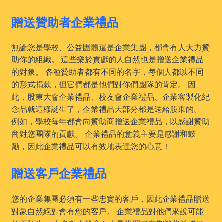
贈送贊助者企業禮品
無論您是學校、公益團體還是企業集團，都會有人大力贊
助你的組織。 這些樂於貢獻的人自然也是贈送企業禮品
的對象。 各種贊助者都有不同的名字，每個人都以不同
的形式捐款，但它們都是他們對你們團隊的肯定。 因
此，股東大會企業禮品、校友會企業禮品、企業客製化紀
念品就這樣誕生了，企業禮品大部分都是送給股東的。
例如，學校每年都會向贊助商贈送企業禮品，以感謝贊助
商對您團隊的貢獻。 企業禮品的意義主要是感謝和鼓
勵，因此企業禮品可以有效地表達您的心意！
贈送客戶企業禮品
您的企業集團必須有一些忠實的客戶，因此企業禮品贈送
對象自然絕對會有您的客戶。 企業禮品對他們來說可能