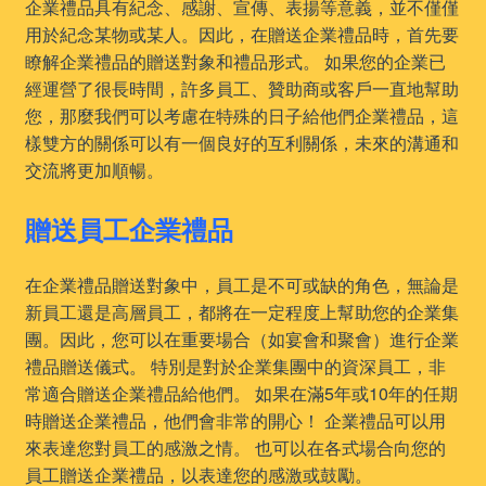
企業禮品具有紀念、感謝、宣傳、表揚等意義，並不僅僅
用於紀念某物或某人。因此，在贈送企業禮品時，首先要
瞭解企業禮品的贈送對象和禮品形式。 如果您的企業已
經運營了很長時間，許多員工、贊助商或客戶一直地幫助
您，那麼我們可以考慮在特殊的日子給他們企業禮品，這
樣雙方的關係可以有一個良好的互利關係，未來的溝通和
交流將更加順暢。
贈送員工企業禮品
在企業禮品贈送對象中，員工是不可或缺的角色，無論是
新員工還是高層員工，都將在一定程度上幫助您的企業集
團。因此，您可以在重要場合（如宴會和聚會）進行企業
禮品贈送儀式。 特別是對於企業集團中的資深員工，非
常適合贈送企業禮品給他們。 如果在滿5年或10年的任期
時贈送企業禮品，他們會非常的開心！ 企業禮品可以用
來表達您對員工的感激之情。 也可以在各式場合向您的
員工贈送企業禮品，以表達您的感激或鼓勵。