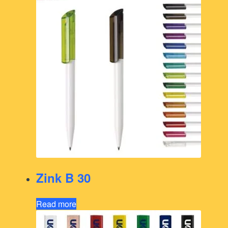
Zink B 30
Read more