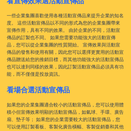
看宣傳效果選活動宣傳品
一些企業集團喜歡使用各種活動宣傳品來提升企業的知名
度。 這些活動宣傳品以不同的形式為您的企業集團帶來
宣傳作用，具有不同的效果。 由於企業的不同，活動宣
傳品的訂製也不同。 如果您需要功能強大的活動宣傳
品，您可以從企業集團的性質開始。 宣傳效果與活動宣
傳品的發售和使用有關，因此您可以選擇更實用的活動宣
傳品贈送給您的推銷目標，而其他功能強大的活動宣傳品
也可以達到同樣的效果，因此訂製活動宣傳品必須具有功
能，而不僅僅是投放資訊。
看場合選活動宣傳品
如果您的企業集團適合較小的活動宣傳品，您可以使用體
積小但宣傳效果明顯的活動宣傳品，如氣球、手環、廣告
扇、墊子等； 如果您的企業需要較大的活動宣傳品，您
可以使用訂製看板、客製化廣告橫幅、客製促銷臺和其他