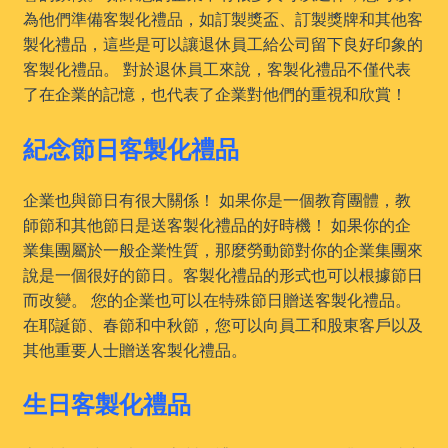
為他們準備客製化禮品，如訂製獎盃、訂製獎牌和其他客
製化禮品，這些是可以讓退休員工給公司留下良好印象的
客製化禮品。 對於退休員工來說，客製化禮品不僅代表
了在企業的記憶，也代表了企業對他們的重視和欣賞！
紀念節日客製化禮品
企業也與節日有很大關係！ 如果你是一個教育團體，教
師節和其他節日是送客製化禮品的好時機！ 如果你的企
業集團屬於一般企業性質，那麼勞動節對你的企業集團來
說是一個很好的節日。客製化禮品的形式也可以根據節日
而改變。 您的企業也可以在特殊節日贈送客製化禮品。
在耶誕節、春節和中秋節，您可以向員工和股東客戶以及
其他重要人士贈送客製化禮品。
生日客製化禮品