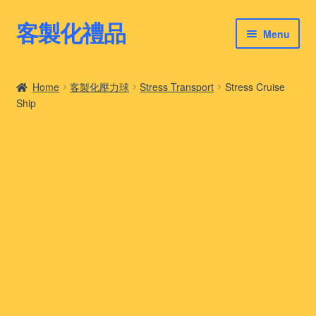
客製化禮品
Skip
Skip
Menu
to
to
navigation
content
客製化禮品
Home
客製化壓力球
Stress Transport
Stress Cruise
Ship
最新禮品推薦
客製化禮品案例
客製化禮品知識