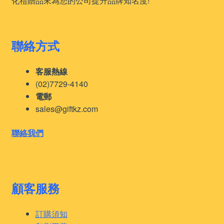
化禮贈品來為您的公司提升品牌知名度!
聯絡方式
客服熱線
(02)7729-4140
電郵
sales@giftkz.com
聯絡我們
顧客服務
訂購須知