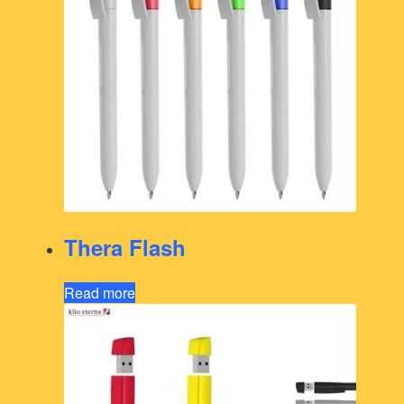
Thera Flash
Read more