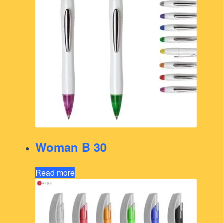
Woman B 30
Read more