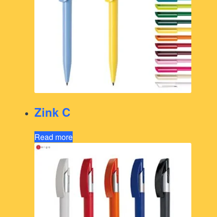
Zink C
Read more