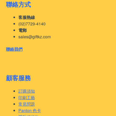
聯絡方式
客服熱線
(02)7729-4140
電郵
sales@giftkz.com
聯絡我們
顧客服務
訂購須知
印刷工藝
常見問題
Panton 色卡