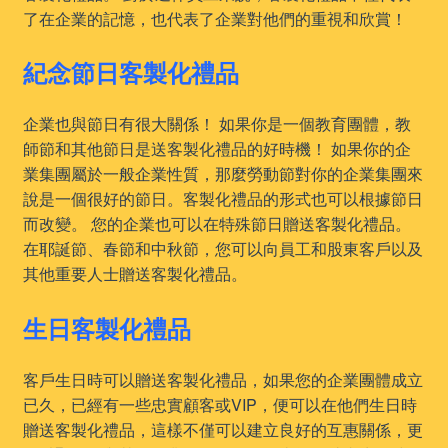
了在企業的記憶，也代表了企業對他們的重視和欣賞！
紀念節日客製化禮品
企業也與節日有很大關係！ 如果你是一個教育團體，教
師節和其他節日是送客製化禮品的好時機！ 如果你的企
業集團屬於一般企業性質，那麼勞動節對你的企業集團來
說是一個很好的節日。客製化禮品的形式也可以根據節日
而改變。 您的企業也可以在特殊節日贈送客製化禮品。
在耶誕節、春節和中秋節，您可以向員工和股東客戶以及
其他重要人士贈送客製化禮品。
生日客製化禮品
客戶生日時可以贈送客製化禮品，如果您的企業團體成立
已久，已經有一些忠實顧客或VIP，便可以在他們生日時
贈送客製化禮品，這樣不僅可以建立良好的互惠關係，更