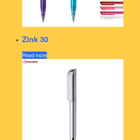
Zink 30
Read more