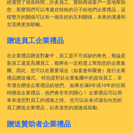
經運營了很長時間，許多員工、贊助商或客戶一直地幫助
您，那麼我們可以考慮在特殊的日子給他們企業禮品，這
樣雙方的關係可以有一個良好的互利關係，未來的溝通和
交流將更加順暢。
贈送員工企業禮品
在企業禮品贈送對象中，員工是不可或缺的角色，無論是
新員工還是高層員工，都將在一定程度上幫助您的企業集
團。因此，您可以在重要場合（如宴會和聚會）進行企業
禮品贈送儀式。 特別是對於企業集團中的資深員工，非
常適合贈送企業禮品給他們。 如果在滿5年或10年的任期
時贈送企業禮品，他們會非常的開心！ 企業禮品可以用
來表達您對員工的感激之情。 也可以在各式場合向您的
員工贈送企業禮品，以表達您的感激或鼓勵。
贈送贊助者企業禮品