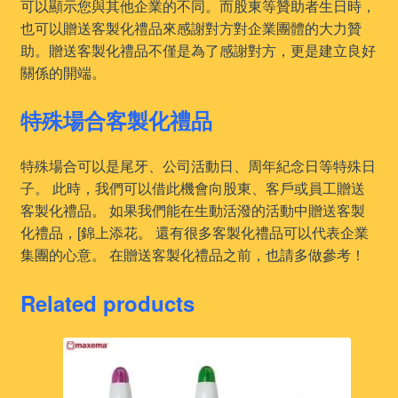
可以顯示您與其他企業的不同。而股東等贊助者生日時，
也可以贈送客製化禮品來感謝對方對企業團體的大力贊
助。贈送客製化禮品不僅是為了感謝對方，更是建立良好
關係的開端。
特殊場合客製化禮品
特殊場合可以是尾牙、公司活動日、周年紀念日等特殊日
子。 此時，我們可以借此機會向股東、客戶或員工贈送
客製化禮品。 如果我們能在生動活潑的活動中贈送客製
化禮品，[錦上添花。 還有很多客製化禮品可以代表企業
集團的心意。 在贈送客製化禮品之前，也請多做參考！
Related products