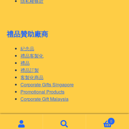
隱私權條款
禮品贊助廠商
紀念品
禮品客製化
禮品
禮品訂製
客製化商品
Corporate Gifts Singapore
Promotional Products
Corporate Gift Malaysia
0
© 客製化禮品 2026
Search
Search