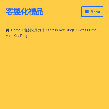
客製化禮品
Skip
Skip
Menu
to
to
navigation
content
客製化禮品
Home
客製化壓力球
Stress Key Rings
Stress Little
Man Key Ring
最新禮品推薦
客製化禮品案例
客製化禮品知識