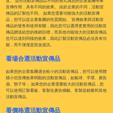
度。 這些活動宣傳品以不同的形式為您的企業集團帶來
宣傳作用，具有不同的效果。 由於企業的不同，活動宣
傳品的訂製也不同。 如果您需要功能強大的活動宣傳
品，您可以從企業集團的性質開始。 宣傳效果與活動宣
傳品的發售和使用有關，因此您可以選擇更實用的活動宣
傳品贈送給您的推銷目標，而其他功能強大的活動宣傳品
也可以達到同樣的效果，因此訂製活動宣傳品必須具有功
能，而不僅僅是投放資訊。
看場合選活動宣傳品
如果您的企業集團適合較小的活動宣傳品，您可以使用體
積小但宣傳效果明顯的活動宣傳品，如氣球、手環、廣告
扇、墊子等； 如果您的企業需要較大的活動宣傳品，您
可以使用訂製看板、客製化廣告橫幅、客製促銷臺和其他
活動宣傳品。
看價格選活動宣傳品