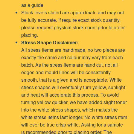
as a guide.
Stock levels stated are approximate and may not
be fully accurate. If require exact stock quantity,
please request physical stock count prior to order
placing.
Stress Shape Disclaimer:
All stress items are handmade, no two pieces are
exactly the same and colour may vary from each
batch. As the stress items are hand cut, not all
edges and mould lines will be consistently
smooth, that is a given and is acceptable. White
stress shapes will eventually turn yellow, sunlight
and heat will accelerate this process. To avoid
turning yellow quicker, we have added slight toner
into the white stress shapes, which makes the
white stress items last longer. No white stress item
will ever be true crisp white. Asking for a sample
is recommended prior to placing order. The