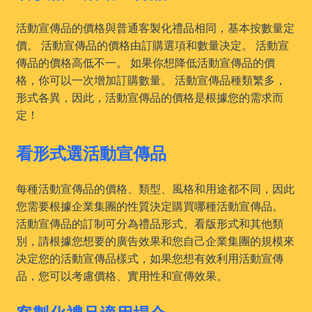
活動宣傳品的價格與普通客製化禮品相同，基本按數量定
價。 活動宣傳品的價格由訂購選項和數量决定。 活動宣
傳品的價格高低不一。 如果你想降低活動宣傳品的價
格，你可以一次增加訂購數量。 活動宣傳品種類繁多，
形式各異，因此，活動宣傳品的價格是根據您的需求而
定！
看形式選活動宣傳品
每種活動宣傳品的價格、類型、風格和用途都不同，因此
您需要根據企業集團的性質決定購買哪種活動宣傳品。
活動宣傳品的訂制可分為禮品形式、看版形式和其他類
別，請根據您想要的廣告效果和您自己企業集團的規模來
决定您的活動宣傳品樣式，如果您想有效利用活動宣傳
品，您可以考慮價格、實用性和宣傳效果。