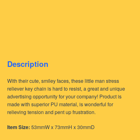
Description
With their cute, smiley faces, these little man stress
reliever key chain is hard to resist, a great and unique
advertising opportunity for your company! Product is
made with superior PU material, is wonderful for
relieving tension and pent up frustration.
Item Size:
53mmW x 73mmH x 30mmD