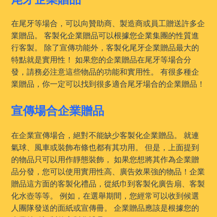
在尾牙等場合，可以向贊助商、製造商或員工贈送許多企
業贈品。 客製化企業贈品可以根據您企業集團的性質進
行客製。 除了宣傳功能外，客製化尾牙企業贈品最大的
特點就是實用性！ 如果您的企業贈品在尾牙等場合分
發，請務必注意這些物品的功能和實用性。 有很多種企
業贈品，你一定可以找到很多適合尾牙場合的企業贈品！
宣傳場合企業贈品
在企業宣傳場合，絕對不能缺少客製化企業贈品。 就連
氣球、風車或裝飾布條也都有其功用。 但是，上面提到
的物品只可以用作靜態裝飾， 如果您想將其作為企業贈
品分發，您可以使用實用性高、廣告效果強的物品！企業
贈品這方面的客製化禮品，從紙巾到客製化廣告扇、客製
化水壺等等。 例如，在選舉期間，您經常可以收到候選
人團隊發送的面紙或宣傳冊。 企業贈品應該是根據您的