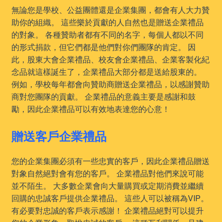
無論您是學校、公益團體還是企業集團，都會有人大力贊
助你的組織。 這些樂於貢獻的人自然也是贈送企業禮品
的對象。 各種贊助者都有不同的名字，每個人都以不同
的形式捐款，但它們都是他們對你們團隊的肯定。 因
此，股東大會企業禮品、校友會企業禮品、企業客製化紀
念品就這樣誕生了，企業禮品大部分都是送給股東的。
例如，學校每年都會向贊助商贈送企業禮品，以感謝贊助
商對您團隊的貢獻。 企業禮品的意義主要是感謝和鼓
勵，因此企業禮品可以有效地表達您的心意！
贈送客戶企業禮品
您的企業集團必須有一些忠實的客戶，因此企業禮品贈送
對象自然絕對會有您的客戶。 企業禮品對他們來說可能
並不陌生。 大多數企業會向大量購買或定期消費並繼續
回購的忠誠客戶提供企業禮品。 這些人可以被稱為VIP。
有必要對忠誠的客戶表示感謝！ 企業禮品絕對可以提升