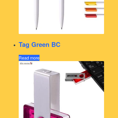
Tag Green BC
Read more