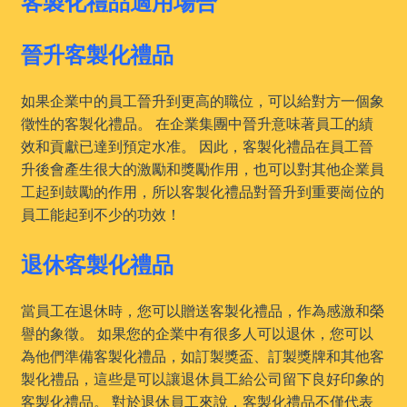
客製化禮品適用場合
晉升客製化禮品
如果企業中的員工晉升到更高的職位，可以給對方一個象
徵性的客製化禮品。 在企業集團中晉升意味著員工的績
效和貢獻已達到預定水准。 因此，客製化禮品在員工晉
升後會產生很大的激勵和獎勵作用，也可以對其他企業員
工起到鼓勵的作用，所以客製化禮品對晉升到重要崗位的
員工能起到不少的功效！
退休客製化禮品
當員工在退休時，您可以贈送客製化禮品，作為感激和榮
譽的象徵。 如果您的企業中有很多人可以退休，您可以
為他們準備客製化禮品，如訂製獎盃、訂製獎牌和其他客
製化禮品，這些是可以讓退休員工給公司留下良好印象的
客製化禮品。 對於退休員工來說，客製化禮品不僅代表