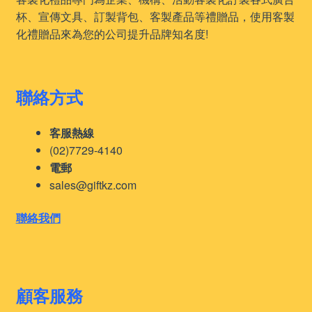
杯、宣傳文具、訂製背包、客製產品等禮贈品，使用客製
化禮贈品來為您的公司提升品牌知名度!
聯絡方式
客服熱線
(02)7729-4140
電郵
sales@giftkz.com
聯絡我們
顧客服務