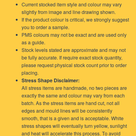
Current stocked item style and colour may vary
slightly from image and line drawing shown.
If the product colour is critical, we strongly suggest
you to order a sample.
PMS colours may not be exact and are used only
as a guide.
Stock levels stated are approximate and may not
be fully accurate. If require exact stock quantity,
please request physical stock count prior to order
placing.
Stress Shape Disclaimer:
All stress items are handmade, no two pieces are
exactly the same and colour may vary from each
batch. As the stress items are hand cut, not all
edges and mould lines will be consistently
smooth, that is a given and is acceptable. White
stress shapes will eventually turn yellow, sunlight
and heat will accelerate this process. To avoid