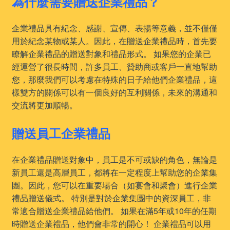
為什麼需要贈送企業禮品？
企業禮品具有紀念、感謝、宣傳、表揚等意義，並不僅僅
用於紀念某物或某人。因此，在贈送企業禮品時，首先要
瞭解企業禮品的贈送對象和禮品形式。 如果您的企業已
經運營了很長時間，許多員工、贊助商或客戶一直地幫助
您，那麼我們可以考慮在特殊的日子給他們企業禮品，這
樣雙方的關係可以有一個良好的互利關係，未來的溝通和
交流將更加順暢。
贈送員工企業禮品
在企業禮品贈送對象中，員工是不可或缺的角色，無論是
新員工還是高層員工，都將在一定程度上幫助您的企業集
團。因此，您可以在重要場合（如宴會和聚會）進行企業
禮品贈送儀式。 特別是對於企業集團中的資深員工，非
常適合贈送企業禮品給他們。 如果在滿5年或10年的任期
時贈送企業禮品，他們會非常的開心！ 企業禮品可以用