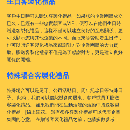
生日客製化禮品
客戶生日時可以贈送客製化禮品，如果您的企業團體成立
已久，已經有一些忠實顧客或VIP，便可以在他們生日時
贈送客製化禮品，這樣不僅可以建立良好的互惠關係，更
可以顯示您與其他企業的不同。而股東等贊助者生日時，
也可以贈送客製化禮品來感謝對方對企業團體的大力贊
助。贈送客製化禮品不僅是為了感謝對方，更是建立良好
關係的開端。
特殊場合客製化禮品
特殊場合可以是尾牙、公司活動日、周年紀念日等特殊日
子。 此時，我們可以借此機會向股東、客戶或員工贈送
客製化禮品。 如果我們能在生動活潑的活動中贈送客製
化禮品，[錦上添花。 還有很多客製化禮品可以代表企業
集團的心意。 在贈送客製化禮品之前，也請多做參考！