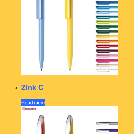
Zink C
Read more