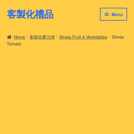
客製化禮品
Skip
Skip
Menu
to
to
navigation
content
客製化禮品
Home
客製化壓力球
Stress Fruit & Vegetables
Stress
Tomato
最新禮品推薦
客製化禮品案例
客製化禮品知識