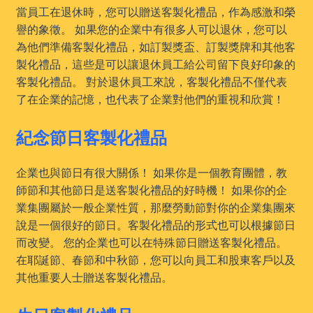
當員工在退休時，您可以贈送客製化禮品，作為感激和榮
譽的象徵。 如果您的企業中有很多人可以退休，您可以
為他們準備客製化禮品，如訂製獎盃、訂製獎牌和其他客
製化禮品，這些是可以讓退休員工給公司留下良好印象的
客製化禮品。 對於退休員工來說，客製化禮品不僅代表
了在企業的記憶，也代表了企業對他們的重視和欣賞！
紀念節日客製化禮品
企業也與節日有很大關係！ 如果你是一個教育團體，教
師節和其他節日是送客製化禮品的好時機！ 如果你的企
業集團屬於一般企業性質，那麼勞動節對你的企業集團來
說是一個很好的節日。客製化禮品的形式也可以根據節日
而改變。 您的企業也可以在特殊節日贈送客製化禮品。
在耶誕節、春節和中秋節，您可以向員工和股東客戶以及
其他重要人士贈送客製化禮品。