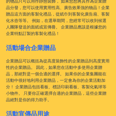
的物品只可以用作靜態裝飾， 如果您想將其作為企業贈
品分發，您可以使用實用性高、廣告效果強的物品！企業
贈品這方面的客製化禮品，從紙巾到客製化廣告扇、客製
化水壺等等。 例如，在選舉期間，您經常可以收到候選
人團隊發送的面紙或宣傳冊。 企業贈品應該是根據您的
企業特點訂製的客製化禮品！
活動場合企業贈品
企業贈品可以概括為從高度裝飾性的企業贈品到高度實用
性的企業贈品。 因此，如果您在活動中多使用企業贈
品，那絕對是一個合適的選擇。 如果你的企業集團能在
活動中很好地利用企業贈品，一定會為你的企業活動加
分！ 企業贈品包括看板、標語印刷看板、客製化氣球等
小物件。 只要你正確選擇合適的企業贈品，這些企業贈
品絕對是你的得力助手。
活動宣傳品用途