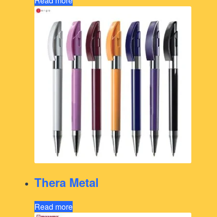
Read more
Thera Metal
Read more