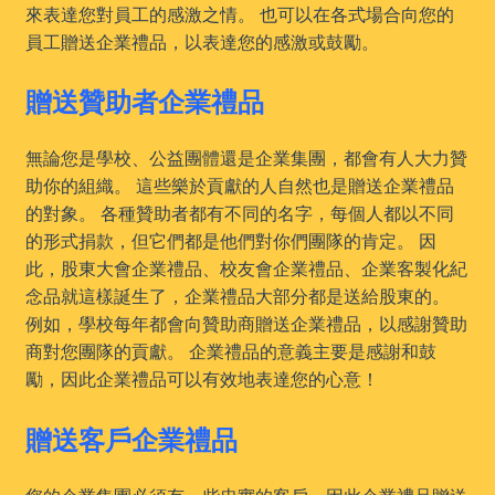
來表達您對員工的感激之情。 也可以在各式場合向您的
員工贈送企業禮品，以表達您的感激或鼓勵。
贈送贊助者企業禮品
無論您是學校、公益團體還是企業集團，都會有人大力贊
助你的組織。 這些樂於貢獻的人自然也是贈送企業禮品
的對象。 各種贊助者都有不同的名字，每個人都以不同
的形式捐款，但它們都是他們對你們團隊的肯定。 因
此，股東大會企業禮品、校友會企業禮品、企業客製化紀
念品就這樣誕生了，企業禮品大部分都是送給股東的。
例如，學校每年都會向贊助商贈送企業禮品，以感謝贊助
商對您團隊的貢獻。 企業禮品的意義主要是感謝和鼓
勵，因此企業禮品可以有效地表達您的心意！
贈送客戶企業禮品