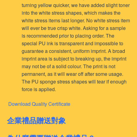
turning yellow quicker, we have added slight toner
into the white stress shapes, which makes the
white stress items last longer. No white stress item
will ever be true crisp white. Asking for a sample
is recommended prior to placing order. The
special PU ink is transparent and impossible to
guarantee a consistent, uniform imprint. A broad
imprint area is subject to breaking up, the imprint
may not be of a solid colour. The print is not
permanent, as it will wear off after some usage.
The PU sponge stress shapes will tear if enough
force is applied.
Download Quality Certificate
企業禮品贈送對象