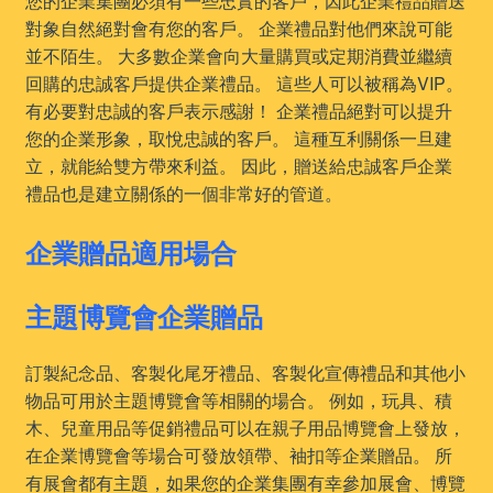
您的企業集團必須有一些忠實的客戶，因此企業禮品贈送
對象自然絕對會有您的客戶。 企業禮品對他們來說可能
並不陌生。 大多數企業會向大量購買或定期消費並繼續
回購的忠誠客戶提供企業禮品。 這些人可以被稱為VIP。
有必要對忠誠的客戶表示感謝！ 企業禮品絕對可以提升
您的企業形象，取悅忠誠的客戶。 這種互利關係一旦建
立，就能給雙方帶來利益。 因此，贈送給忠誠客戶企業
禮品也是建立關係的一個非常好的管道。
企業贈品適用場合
主題博覽會企業贈品
訂製紀念品、客製化尾牙禮品、客製化宣傳禮品和其他小
物品可用於主題博覽會等相關的場合。 例如，玩具、積
木、兒童用品等促銷禮品可以在親子用品博覽會上發放，
在企業博覽會等場合可發放領帶、袖扣等企業贈品。 所
有展會都有主題，如果您的企業集團有幸參加展會、博覽