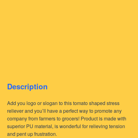
Description
Add you logo or slogan to this tomato shaped stress
reliever and you’ll have a perfect way to promote any
company from farmers to grocers! Product is made with
superior PU material, is wonderful for relieving tension
and pent up frustration.