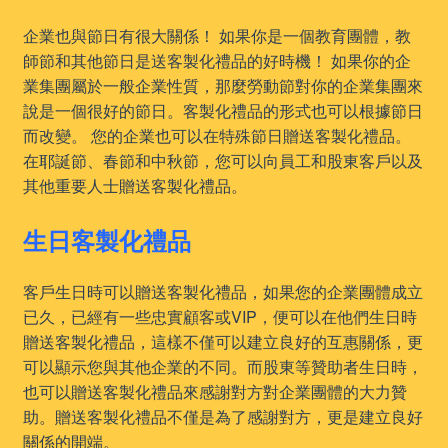
企業也與節日有很大關係！ 如果你是一個教育團體，教
師節和其他節日是送客製化禮品的好時機！ 如果你的企
業集團屬於一般企業性質，那麼勞動節對你的企業集團來
說是一個很好的節日。客製化禮品的形式也可以根據節日
而改變。 您的企業也可以在特殊節日贈送客製化禮品。
在耶誕節、春節和中秋節，您可以向員工和股東客戶以及
其他重要人士贈送客製化禮品。
生日客製化禮品
客戶生日時可以贈送客製化禮品，如果您的企業團體成立
已久，已經有一些忠實顧客或VIP，便可以在他們生日時
贈送客製化禮品，這樣不僅可以建立良好的互惠關係，更
可以顯示您與其他企業的不同。而股東等贊助者生日時，
也可以贈送客製化禮品來感謝對方對企業團體的大力贊
助。贈送客製化禮品不僅是為了感謝對方，更是建立良好
關係的開端。