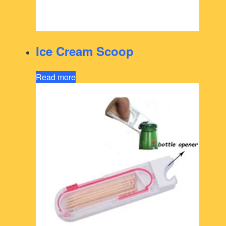
Ice Cream Scoop
Read more