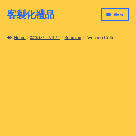
客製化禮品
Skip
Skip
Menu
to
to
navigation
content
客製化禮品
Home
客製化生活用品
Sourcing
Avocado Cutter
最新禮品推薦
客製化禮品案例
客製化禮品知識