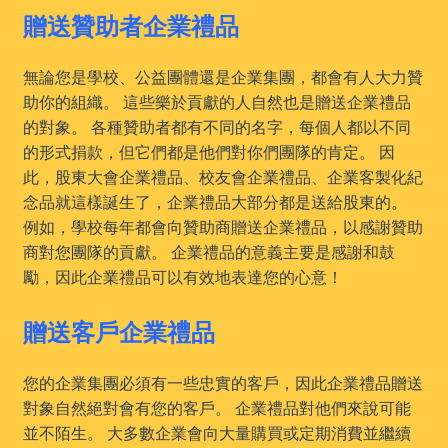
贈送贊助者企業禮品
無論您是學校、公益團體還是企業集團，都會有人大力贊
助你的組織。 這些樂於貢獻的人自然也是贈送企業禮品
的對象。 各種贊助者都有不同的名字，每個人都以不同
的形式捐款，但它們都是他們對你們團隊的肯定。 因
此，股東大會企業禮品、校友會企業禮品、企業客製化紀
念品就這樣誕生了，企業禮品大部分都是送給股東的。
例如，學校每年都會向贊助商贈送企業禮品，以感謝贊助
商對您團隊的貢獻。 企業禮品的意義主要是感謝和鼓
勵，因此企業禮品可以有效地表達您的心意！
贈送客戶企業禮品
您的企業集團必須有一些忠實的客戶，因此企業禮品贈送
對象自然絕對會有您的客戶。 企業禮品對他們來說可能
並不陌生。 大多數企業會向大量購買或定期消費並繼續