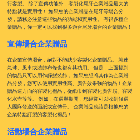
行客製。 除了宣傳功能外，客製化尾牙企業贈品最大的
特點就是實用性！ 如果您的企業贈品在尾牙等場合分
發，請務必注意這些物品的功能和實用性。 有很多種企
業贈品，你一定可以找到很多適合尾牙場合的企業贈品！
宣傳場合企業贈品
在企業宣傳場合，絕對不能缺少客製化企業贈品。 就連
氣球、風車或裝飾布條也都有其功用。 但是，上面提到
的物品只可以用作靜態裝飾， 如果您想將其作為企業贈
品分發，您可以使用實用性高、廣告效果強的物品！企業
贈品這方面的客製化禮品，從紙巾到客製化廣告扇、客製
化水壺等等。 例如，在選舉期間，您經常可以收到候選
人團隊發送的面紙或宣傳冊。 企業贈品應該是根據您的
企業特點訂製的客製化禮品！
活動場合企業贈品