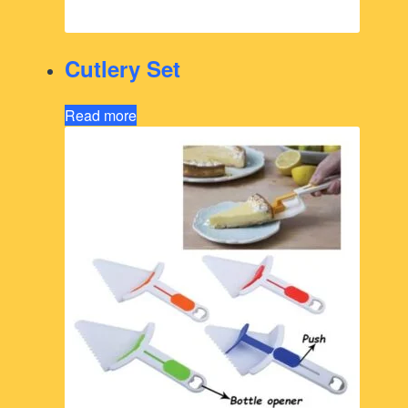
Cutlery Set
Read more