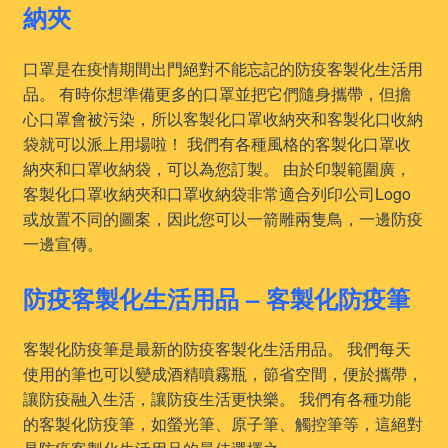
納夾
口罩是在疫情期間出門絕對不能忘記的防疫客製化生活用
品。 有時你想準備更多的口罩並把它們隨身攜帶，但擔
心口罩會被污染，所以客製化口罩收納夾和客製化口收納
袋就可以派上用場啦！ 我們有各種風格的客製化口罩收
納夾和口罩收納袋，可以為您訂製。 由於印製範圍廣，
客製化口罩收納夾和口罩收納袋非常適合列印公司Logo
或放置不同的圖案，因此您可以一箭雕兩隻鳥，一邊防疫
一邊宣傳。
防疫客製化生活用品 – 客製化防疫筆
客製化防疫筆是最新的防疫客製化生活用品。 我們每天
使用的筆也可以變成酒精噴霧瓶，節省空間，便於攜帶，
讓防疫融入生活，讓防疫生活更快樂。 我們有各種功能
的客製化防疫筆，如螢光筆、原子筆、觸控筆等，這絕對