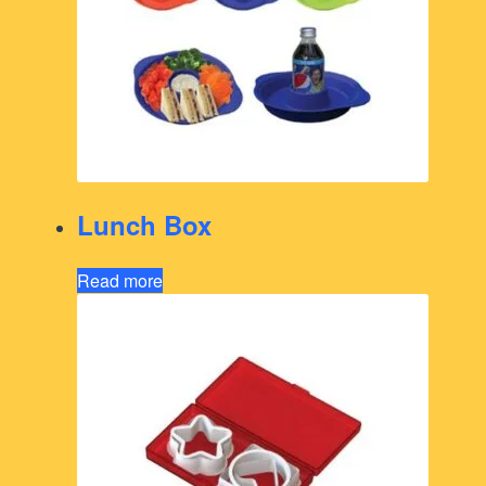
Lunch Box
Read more