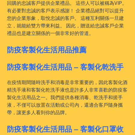
回購的忠誠客戶提供企業禮品。 這些人可以被稱為VIP。
有必要對忠誠的客戶表示感謝！ 企業禮品絕對可以提升
您的企業形象，取悅忠誠的客戶。 這種互利關係一旦建
立，就能給雙方帶來利益。 因此，贈送給忠誠客戶企業
禮品也是建立關係的一個非常好的管道。
防疫客製化生活用品推薦
防疫客製化生活用品 – 客製化乾洗手
在疫情期間隨時洗手和消毒是非常重要的，因此客製化酒
精洗手液和客製化乾洗手液也是許多人非常喜歡的防疫客
製化生活用品之一。我們提供各種消毒、乾洗手和搓手
液，不僅可以放置在活動或公司內，還適合客戶隨身攜
帶，讓更多人看到你的品牌。
防疫客製化生活用品 – 客製化口罩收