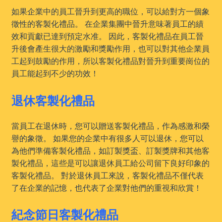
如果企業中的員工晉升到更高的職位，可以給對方一個象
徵性的客製化禮品。 在企業集團中晉升意味著員工的績
效和貢獻已達到預定水准。 因此，客製化禮品在員工晉
升後會產生很大的激勵和獎勵作用，也可以對其他企業員
工起到鼓勵的作用，所以客製化禮品對晉升到重要崗位的
員工能起到不少的功效！
退休客製化禮品
當員工在退休時，您可以贈送客製化禮品，作為感激和榮
譽的象徵。 如果您的企業中有很多人可以退休，您可以
為他們準備客製化禮品，如訂製獎盃、訂製獎牌和其他客
製化禮品，這些是可以讓退休員工給公司留下良好印象的
客製化禮品。 對於退休員工來說，客製化禮品不僅代表
了在企業的記憶，也代表了企業對他們的重視和欣賞！
紀念節日客製化禮品