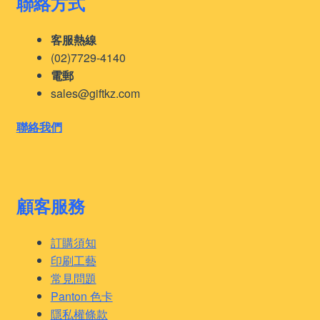
聯絡方式
客服熱線
(02)7729-4140
電郵
sales@giftkz.com
聯絡我們
顧客服務
訂購須知
印刷工藝
常見問題
Panton 色卡
隱私權條款