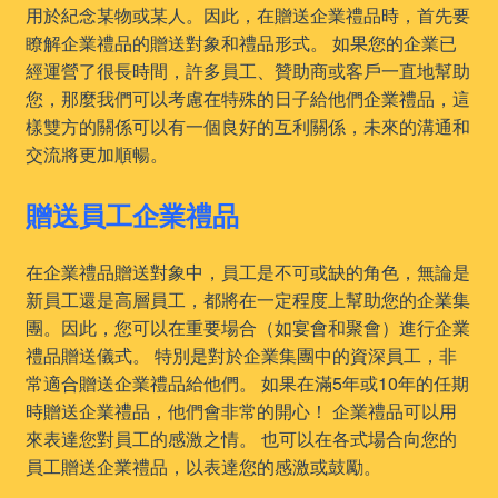
用於紀念某物或某人。因此，在贈送企業禮品時，首先要
瞭解企業禮品的贈送對象和禮品形式。 如果您的企業已
經運營了很長時間，許多員工、贊助商或客戶一直地幫助
您，那麼我們可以考慮在特殊的日子給他們企業禮品，這
樣雙方的關係可以有一個良好的互利關係，未來的溝通和
交流將更加順暢。
贈送員工企業禮品
在企業禮品贈送對象中，員工是不可或缺的角色，無論是
新員工還是高層員工，都將在一定程度上幫助您的企業集
團。因此，您可以在重要場合（如宴會和聚會）進行企業
禮品贈送儀式。 特別是對於企業集團中的資深員工，非
常適合贈送企業禮品給他們。 如果在滿5年或10年的任期
時贈送企業禮品，他們會非常的開心！ 企業禮品可以用
來表達您對員工的感激之情。 也可以在各式場合向您的
員工贈送企業禮品，以表達您的感激或鼓勵。