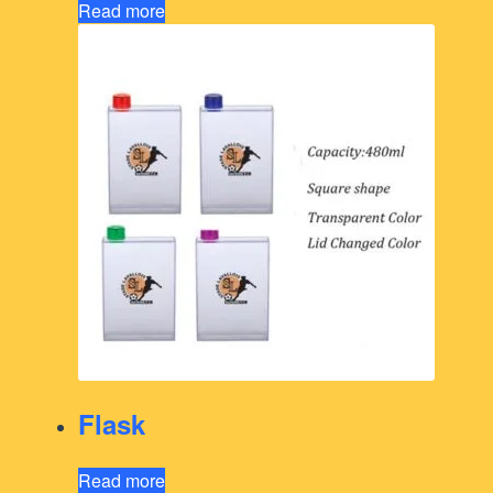
Read more
Flask
Read more