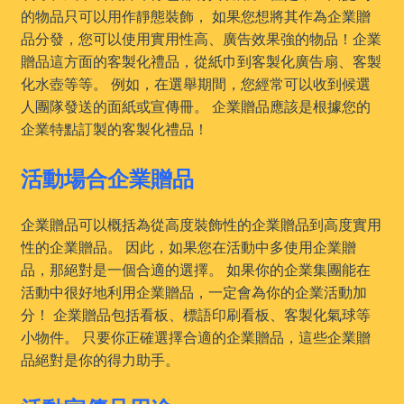
的物品只可以用作靜態裝飾， 如果您想將其作為企業贈
品分發，您可以使用實用性高、廣告效果強的物品！企業
贈品這方面的客製化禮品，從紙巾到客製化廣告扇、客製
化水壺等等。 例如，在選舉期間，您經常可以收到候選
人團隊發送的面紙或宣傳冊。 企業贈品應該是根據您的
企業特點訂製的客製化禮品！
活動場合企業贈品
企業贈品可以概括為從高度裝飾性的企業贈品到高度實用
性的企業贈品。 因此，如果您在活動中多使用企業贈
品，那絕對是一個合適的選擇。 如果你的企業集團能在
活動中很好地利用企業贈品，一定會為你的企業活動加
分！ 企業贈品包括看板、標語印刷看板、客製化氣球等
小物件。 只要你正確選擇合適的企業贈品，這些企業贈
品絕對是你的得力助手。