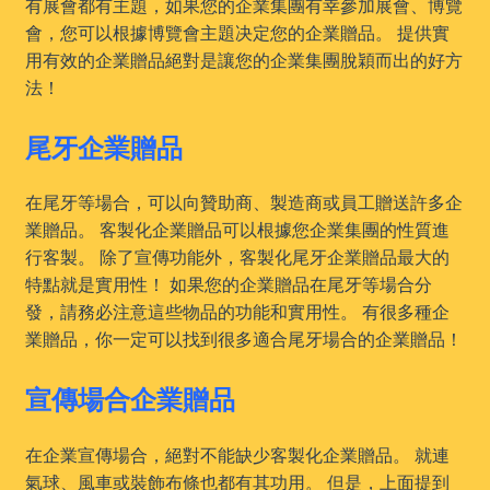
有展會都有主題，如果您的企業集團有幸參加展會、博覽
會，您可以根據博覽會主題决定您的企業贈品。 提供實
用有效的企業贈品絕對是讓您的企業集團脫穎而出的好方
法！
尾牙企業贈品
在尾牙等場合，可以向贊助商、製造商或員工贈送許多企
業贈品。 客製化企業贈品可以根據您企業集團的性質進
行客製。 除了宣傳功能外，客製化尾牙企業贈品最大的
特點就是實用性！ 如果您的企業贈品在尾牙等場合分
發，請務必注意這些物品的功能和實用性。 有很多種企
業贈品，你一定可以找到很多適合尾牙場合的企業贈品！
宣傳場合企業贈品
在企業宣傳場合，絕對不能缺少客製化企業贈品。 就連
氣球、風車或裝飾布條也都有其功用。 但是，上面提到