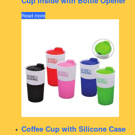
Cup Inside with Bottle Opener
Read more
Coffee Cup with Silicone Case