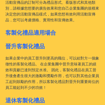
活動宣傳品的訂制可分為禮品形式、看版形式和其他類
別，請根據您想要的廣告效果和您自己企業集團的規模來
决定您的活動宣傳品樣式，如果您想有效利用活動宣傳
品，您可以考慮價格、實用性和宣傳效果。
客製化禮品適用場合
晉升客製化禮品
如果企業中的員工晉升到更高的職位，可以給對方一個象
徵性的客製化禮品。 在企業集團中晉升意味著員工的績
效和貢獻已達到預定水准。 因此，客製化禮品在員工晉
升後會產生很大的激勵和獎勵作用，也可以對其他企業員
工起到鼓勵的作用，所以客製化禮品對晉升到重要崗位的
員工能起到不少的功效！
退休客製化禮品