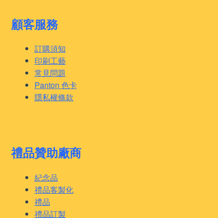
顧客服務
訂購須知
印刷工藝
常見問題
Panton 色卡
隱私權條款
禮品贊助廠商
紀念品
禮品客製化
禮品
禮品訂製