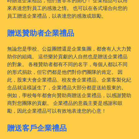
時贈送企業禮品，他們會非常的開心！ 企業禮品可以用
來表達您對員工的感激之情。 也可以在各式場合向您的
員工贈送企業禮品，以表達您的感激或鼓勵。
贈送贊助者企業禮品
無論您是學校、公益團體還是企業集團，都會有人大力贊
助你的組織。 這些樂於貢獻的人自然也是贈送企業禮品
的對象。 各種贊助者都有不同的名字，每個人都以不同
的形式捐款，但它們都是他們對你們團隊的肯定。 因
此，股東大會企業禮品、校友會企業禮品、企業客製化紀
念品就這樣誕生了，企業禮品大部分都是送給股東的。
例如，學校每年都會向贊助商贈送企業禮品，以感謝贊助
商對您團隊的貢獻。 企業禮品的意義主要是感謝和鼓
勵，因此企業禮品可以有效地表達您的心意！
贈送客戶企業禮品