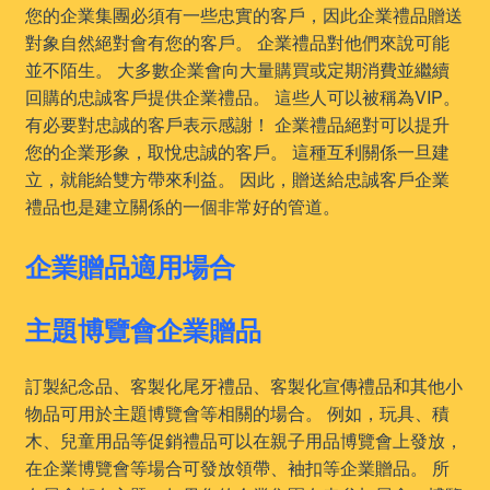
您的企業集團必須有一些忠實的客戶，因此企業禮品贈送
對象自然絕對會有您的客戶。 企業禮品對他們來說可能
並不陌生。 大多數企業會向大量購買或定期消費並繼續
回購的忠誠客戶提供企業禮品。 這些人可以被稱為VIP。
有必要對忠誠的客戶表示感謝！ 企業禮品絕對可以提升
您的企業形象，取悅忠誠的客戶。 這種互利關係一旦建
立，就能給雙方帶來利益。 因此，贈送給忠誠客戶企業
禮品也是建立關係的一個非常好的管道。
企業贈品適用場合
主題博覽會企業贈品
訂製紀念品、客製化尾牙禮品、客製化宣傳禮品和其他小
物品可用於主題博覽會等相關的場合。 例如，玩具、積
木、兒童用品等促銷禮品可以在親子用品博覽會上發放，
在企業博覽會等場合可發放領帶、袖扣等企業贈品。 所