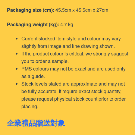
Packaging size (cm):
45.5cm x 45.5cm x 27cm
Packaging weight (kg):
4.7 kg
Current stocked item style and colour may vary
slightly from image and line drawing shown.
If the product colour is critical, we strongly suggest
you to order a sample.
PMS colours may not be exact and are used only
as a guide.
Stock levels stated are approximate and may not
be fully accurate. If require exact stock quantity,
please request physical stock count prior to order
placing.
企業禮品贈送對象