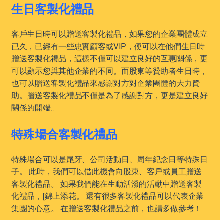
生日客製化禮品
客戶生日時可以贈送客製化禮品，如果您的企業團體成立
已久，已經有一些忠實顧客或VIP，便可以在他們生日時
贈送客製化禮品，這樣不僅可以建立良好的互惠關係，更
可以顯示您與其他企業的不同。而股東等贊助者生日時，
也可以贈送客製化禮品來感謝對方對企業團體的大力贊
助。贈送客製化禮品不僅是為了感謝對方，更是建立良好
關係的開端。
特殊場合客製化禮品
特殊場合可以是尾牙、公司活動日、周年紀念日等特殊日
子。 此時，我們可以借此機會向股東、客戶或員工贈送
客製化禮品。 如果我們能在生動活潑的活動中贈送客製
化禮品，[錦上添花。 還有很多客製化禮品可以代表企業
集團的心意。 在贈送客製化禮品之前，也請多做參考！