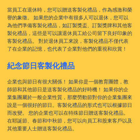
當員工在退休時，您可以贈送客製化禮品，作為感激和榮
譽的象徵。 如果您的企業中有很多人可以退休，您可以
為他們準備客製化禮品，如訂製獎盃、訂製獎牌和其他客
製化禮品，這些是可以讓退休員工給公司留下良好印象的
客製化禮品。 對於退休員工來說，客製化禮品不僅代表
了在企業的記憶，也代表了企業對他們的重視和欣賞！
紀念節日客製化禮品
企業也與節日有很大關係！ 如果你是一個教育團體，教
師節和其他節日是送客製化禮品的好時機！ 如果你的企
業集團屬於一般企業性質，那麼勞動節對你的企業集團來
說是一個很好的節日。客製化禮品的形式也可以根據節日
而改變。 您的企業也可以在特殊節日贈送客製化禮品。
在耶誕節、春節和中秋節，您可以向員工和股東客戶以及
其他重要人士贈送客製化禮品。