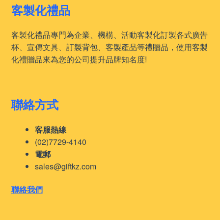
客製化禮品
客製化禮品專門為企業、機構、活動客製化訂製各式廣告
杯、宣傳文具、訂製背包、客製產品等禮贈品，使用客製
化禮贈品來為您的公司提升品牌知名度!
聯絡方式
客服熱線
(02)7729-4140
電郵
sales@giftkz.com
聯絡我們