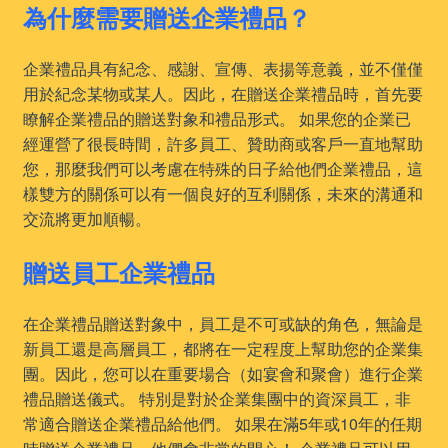
為什麼需要贈送企業禮品？
企業禮品具有紀念、感謝、宣傳、表揚等意義，並不僅僅
用於紀念某物或某人。因此，在贈送企業禮品時，首先要
瞭解企業禮品的贈送對象和禮品形式。 如果您的企業已
經運營了很長時間，許多員工、贊助商或客戶一直地幫助
您，那麼我們可以考慮在特殊的日子給他們企業禮品，這
樣雙方的關係可以有一個良好的互利關係，未來的溝通和
交流將更加順暢。
贈送員工企業禮品
在企業禮品贈送對象中，員工是不可或缺的角色，無論是
新員工還是高層員工，都將在一定程度上幫助您的企業集
團。因此，您可以在重要場合（如宴會和聚會）進行企業
禮品贈送儀式。 特別是對於企業集團中的資深員工，非
常適合贈送企業禮品給他們。 如果在滿5年或10年的任期