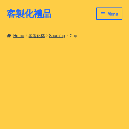
客製化禮品
Skip
Skip
Menu
to
to
navigation
content
客製化禮品
Home
客製化杯
Sourcing
Cup
最新禮品推薦
客製化禮品案例
客製化禮品知識