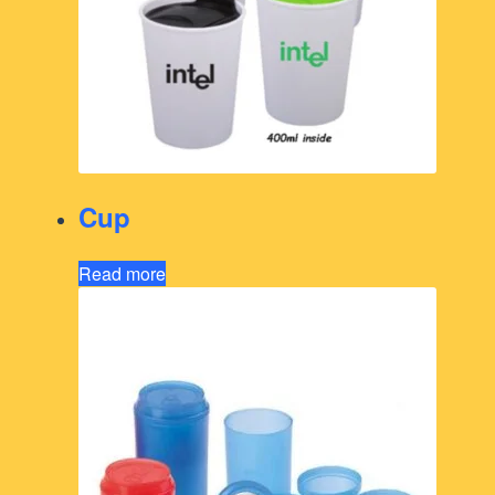
Cup
Read more