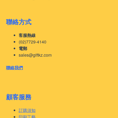
聯絡方式
客服熱線
(02)7729-4140
電郵
sales@giftkz.com
聯絡我們
顧客服務
訂購須知
印刷工藝