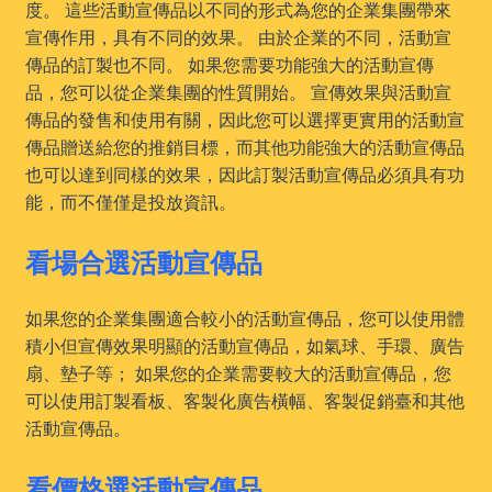
度。 這些活動宣傳品以不同的形式為您的企業集團帶來
宣傳作用，具有不同的效果。 由於企業的不同，活動宣
傳品的訂製也不同。 如果您需要功能強大的活動宣傳
品，您可以從企業集團的性質開始。 宣傳效果與活動宣
傳品的發售和使用有關，因此您可以選擇更實用的活動宣
傳品贈送給您的推銷目標，而其他功能強大的活動宣傳品
也可以達到同樣的效果，因此訂製活動宣傳品必須具有功
能，而不僅僅是投放資訊。
看場合選活動宣傳品
如果您的企業集團適合較小的活動宣傳品，您可以使用體
積小但宣傳效果明顯的活動宣傳品，如氣球、手環、廣告
扇、墊子等； 如果您的企業需要較大的活動宣傳品，您
可以使用訂製看板、客製化廣告橫幅、客製促銷臺和其他
活動宣傳品。
看價格選活動宣傳品