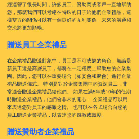
經運營了很長時間，許多員工、贊助商或客戶一直地幫助
您，那麼我們可以考慮在特殊的日子給他們企業禮品，這
樣雙方的關係可以有一個良好的互利關係，未來的溝通和
交流將更加順暢。
贈送員工企業禮品
在企業禮品贈送對象中，員工是不可或缺的角色，無論是
新員工還是高層員工，都將在一定程度上幫助您的企業集
團。因此，您可以在重要場合（如宴會和聚會）進行企業
禮品贈送儀式。 特別是對於企業集團中的資深員工，非
常適合贈送企業禮品給他們。 如果在滿5年或10年的任期
時贈送企業禮品，他們會非常的開心！ 企業禮品可以用
來表達您對員工的感激之情。 也可以在各式場合向您的
員工贈送企業禮品，以表達您的感激或鼓勵。
贈送贊助者企業禮品