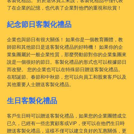
客製化禮品。 對於退休員工來說，客製化禮品不僅代表
了在企業的記憶，也代表了企業對他們的重視和欣賞！
紀念節日客製化禮品
企業也與節日有很大關係！ 如果你是一個教育團體，教
師節和其他節日是送客製化禮品的好時機！ 如果你的企
業集團屬於一般企業性質，那麼勞動節對你的企業集團來
說是一個很好的節日。客製化禮品的形式也可以根據節日
而改變。 您的企業也可以在特殊節日贈送客製化禮品。
在耶誕節、春節和中秋節，您可以向員工和股東客戶以及
其他重要人士贈送客製化禮品。
生日客製化禮品
客戶生日時可以贈送客製化禮品，如果您的企業團體成立
已久，已經有一些忠實顧客或VIP，便可以在他們生日時
贈送客製化禮品，這樣不僅可以建立良好的互惠關係，更