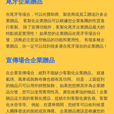
尾牙企業贈品
在尾牙等場合，可以向贊助商、製造商或員工贈送許多企
業贈品。 客製化企業贈品可以根據您企業集團的性質進
行客製。 除了宣傳功能外，客製化尾牙企業贈品最大的
特點就是實用性！ 如果您的企業贈品在尾牙等場合分
發，請務必注意這些物品的功能和實用性。 有很多種企
業贈品，你一定可以找到很多適合尾牙場合的企業贈品！
宣傳場合企業贈品
在企業宣傳場合，絕對不能缺少客製化企業贈品。 就連
氣球、風車或裝飾布條也都有其功用。 但是，上面提到
的物品只可以用作靜態裝飾， 如果您想將其作為企業贈
品分發，您可以使用實用性高、廣告效果強的物品！企業
贈品這方面的客製化禮品，從紙巾到客製化廣告扇、客製
化水壺等等。 例如，在選舉期間，您經常可以收到候選
人團隊發送的面紙或宣傳冊。 企業贈品應該是根據您的