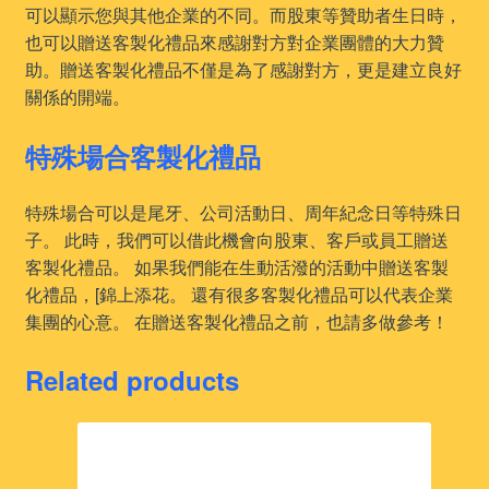
可以顯示您與其他企業的不同。而股東等贊助者生日時，
也可以贈送客製化禮品來感謝對方對企業團體的大力贊
助。贈送客製化禮品不僅是為了感謝對方，更是建立良好
關係的開端。
特殊場合客製化禮品
特殊場合可以是尾牙、公司活動日、周年紀念日等特殊日
子。 此時，我們可以借此機會向股東、客戶或員工贈送
客製化禮品。 如果我們能在生動活潑的活動中贈送客製
化禮品，[錦上添花。 還有很多客製化禮品可以代表企業
集團的心意。 在贈送客製化禮品之前，也請多做參考！
Related products