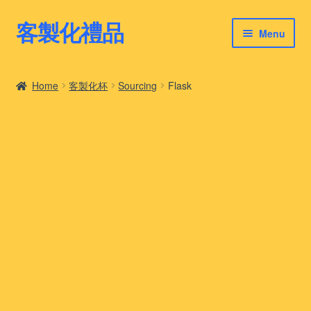
客製化禮品
Skip
Skip
Menu
to
to
navigation
content
客製化禮品
Home
客製化杯
Sourcing
Flask
最新禮品推薦
客製化禮品案例
客製化禮品知識