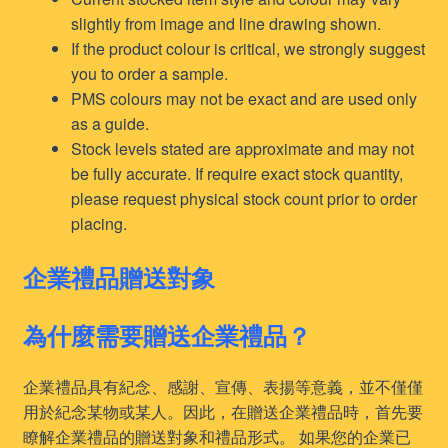
slightly from image and line drawing shown.
If the product colour is critical, we strongly suggest
you to order a sample.
PMS colours may not be exact and are used only
as a guide.
Stock levels stated are approximate and may not
be fully accurate. If require exact stock quantity,
please request physical stock count prior to order
placing.
企業禮品贈送對象
為什麼需要贈送企業禮品？
企業禮品具有紀念、感謝、宣傳、表揚等意義，並不僅僅
用於紀念某物或某人。因此，在贈送企業禮品時，首先要
瞭解企業禮品的贈送對象和禮品形式。 如果您的企業已