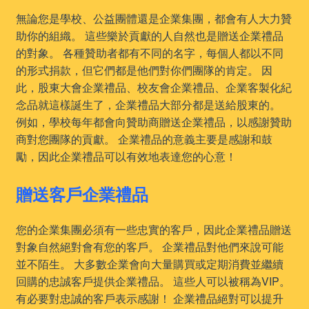
無論您是學校、公益團體還是企業集團，都會有人大力贊
助你的組織。 這些樂於貢獻的人自然也是贈送企業禮品
的對象。 各種贊助者都有不同的名字，每個人都以不同
的形式捐款，但它們都是他們對你們團隊的肯定。 因
此，股東大會企業禮品、校友會企業禮品、企業客製化紀
念品就這樣誕生了，企業禮品大部分都是送給股東的。
例如，學校每年都會向贊助商贈送企業禮品，以感謝贊助
商對您團隊的貢獻。 企業禮品的意義主要是感謝和鼓
勵，因此企業禮品可以有效地表達您的心意！
贈送客戶企業禮品
您的企業集團必須有一些忠實的客戶，因此企業禮品贈送
對象自然絕對會有您的客戶。 企業禮品對他們來說可能
並不陌生。 大多數企業會向大量購買或定期消費並繼續
回購的忠誠客戶提供企業禮品。 這些人可以被稱為VIP。
有必要對忠誠的客戶表示感謝！ 企業禮品絕對可以提升