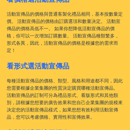
活動宣傳品的價格與普通客製化禮品相同，基本按數量定
價。 活動宣傳品的價格由訂購選項和數量决定。 活動宣
傳品的價格高低不一。 如果你想降低活動宣傳品的價
格，你可以一次增加訂購數量。 活動宣傳品種類繁多，
形式各異，因此，活動宣傳品的價格是根據您的需求而
定！
看形式選活動宣傳品
每種活動宣傳品的價格、類型、風格和用途都不同，因此
您需要根據企業集團的性質決定購買哪種活動宣傳品。
活動宣傳品的訂制可分為禮品形式、看版形式和其他類
別，請根據您想要的廣告效果和您自己企業集團的規模來
决定您的活動宣傳品樣式，如果您想有效利用活動宣傳
品，您可以考慮價格、實用性和宣傳效果。