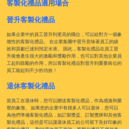
客製化禮品適用場合
晉升客製化禮品
如果企業中的員工晉升到更高的職位，可以給對方一個象
徵性的客製化禮品。 在企業集團中晉升意味著員工的績
效和貢獻已達到預定水准。 因此，客製化禮品在員工晉
升後會產生很大的激勵和獎勵作用，也可以對其他企業員
工起到鼓勵的作用，所以客製化禮品對晉升到重要崗位的
員工能起到不少的功效！
退休客製化禮品
當員工在退休時，您可以贈送客製化禮品，作為感激和榮
譽的象徵。 如果您的企業中有很多人可以退休，您可以
為他們準備客製化禮品，如訂製獎盃、訂製獎牌和其他客
製化禮品，這些是可以讓退休員工給公司留下良好印象的