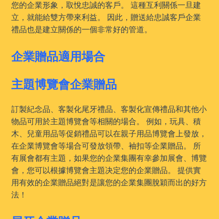
您的企業形象，取悅忠誠的客戶。 這種互利關係一旦建
立，就能給雙方帶來利益。 因此，贈送給忠誠客戶企業
禮品也是建立關係的一個非常好的管道。
企業贈品適用場合
主題博覽會企業贈品
訂製紀念品、客製化尾牙禮品、客製化宣傳禮品和其他小
物品可用於主題博覽會等相關的場合。 例如，玩具、積
木、兒童用品等促銷禮品可以在親子用品博覽會上發放，
在企業博覽會等場合可發放領帶、袖扣等企業贈品。 所
有展會都有主題，如果您的企業集團有幸參加展會、博覽
會，您可以根據博覽會主題决定您的企業贈品。 提供實
用有效的企業贈品絕對是讓您的企業集團脫穎而出的好方
法！