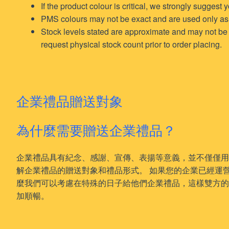
If the product colour is critical, we strongly suggest
PMS colours may not be exact and are used only as
Stock levels stated are approximate and may not be fu
request physical stock count prior to order placing.
企業禮品贈送對象
為什麼需要贈送企業禮品？
企業禮品具有紀念、感謝、宣傳、表揚等意義，並不僅僅
解企業禮品的贈送對象和禮品形式。 如果您的企業已經運
麼我們可以考慮在特殊的日子給他們企業禮品，這樣雙方
加順暢。