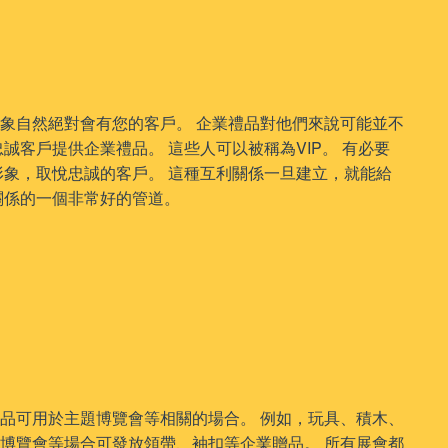
象自然絕對會有您的客戶。 企業禮品對他們來說可能並不
誠客戶提供企業禮品。 這些人可以被稱為VIP。 有必要
形象，取悅忠誠的客戶。 這種互利關係一旦建立，就能給
關係的一個非常好的管道。
品可用於主題博覽會等相關的場合。 例如，玩具、積木、
博覽會等場合可發放領帶、袖扣等企業贈品。 所有展會都