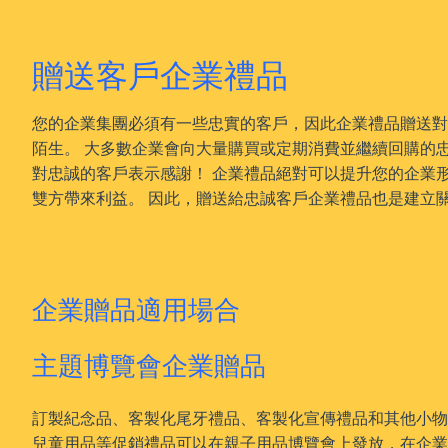
贈送客戶企業禮品
您的企業集團必須有一些忠實的客戶，因此企業禮品贈送對
陌生。 大多數企業會向大量購買或定期消費並繼續回購的忠
對忠誠的客戶表示感謝！ 企業禮品絕對可以提升您的企業
雙方帶來利益。 因此，贈送給忠誠客戶企業禮品也是建立
企業贈品適用場合
主題博覽會企業贈品
訂製紀念品、客製化尾牙禮品、客製化宣傳禮品和其他小物
兒童用品等促銷禮品可以在親子用品博覽會上發放，在企業