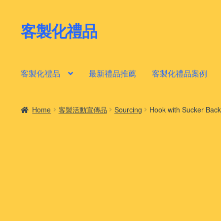
客製化禮品
Skip
Skip
to
to
navigation
content
客製化禮品
最新禮品推薦
客製化禮品案例
Home
客製活動宣傳品
Sourcing
Hook with Sucker Back