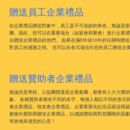
贈送員工企業禮品
在企業禮品贈送對象中，員工是不可或缺的角色，無論是
團。因此，您可以在重要場合（如宴會和聚會）進行企業禮
合贈送企業禮品給他們。 如果在滿5年或10年的任期時贈
對員工的感激之情。 也可以在各式場合向您的員工贈送企
贈送贊助者企業禮品
無論您是學校、公益團體還是企業集團，都會有人大力贊助
象。 各種贊助者都有不同的名字，每個人都以不同的形式
會企業禮品、校友會企業禮品、企業客製化紀念品就這樣誕
都會向贊助商贈送企業禮品，以感謝贊助商對您團隊的貢獻
有效地表達您的心意！