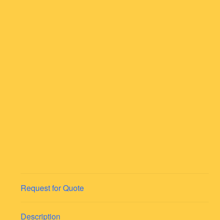
Request for Quote
Description