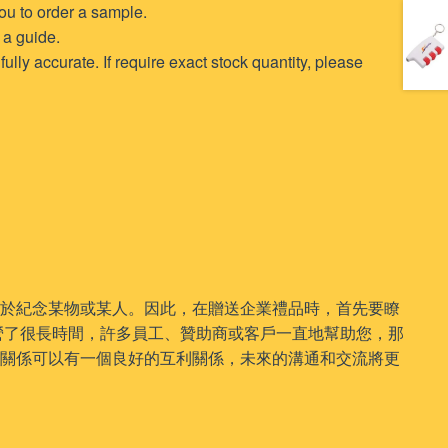
 you to order a sample.
 a guide.
lly accurate. If require exact stock quantity, please
用於紀念某物或某人。因此，在贈送企業禮品時，首先要瞭
營了很長時間，許多員工、贊助商或客戶一直地幫助您，那
的關係可以有一個良好的互利關係，未來的溝通和交流將更