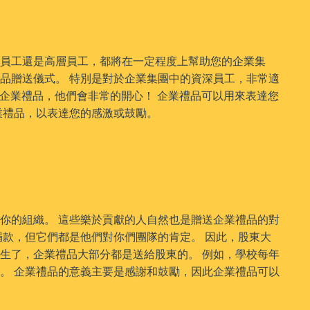
新員工還是高層員工，都將在一定程度上幫助您的企業集
品贈送儀式。 特別是對於企業集團中的資深員工，非常適
送企業禮品，他們會非常的開心！ 企業禮品可以用來表達您
業禮品，以表達您的感激或鼓勵。
你的組織。 這些樂於貢獻的人自然也是贈送企業禮品的對
捐款，但它們都是他們對你們團隊的肯定。 因此，股東大
生了，企業禮品大部分都是送給股東的。 例如，學校每年
。 企業禮品的意義主要是感謝和鼓勵，因此企業禮品可以