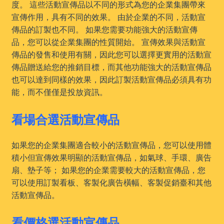
度。 這些活動宣傳品以不同的形式為您的企業集團帶來
宣傳作用，具有不同的效果。 由於企業的不同，活動宣
傳品的訂製也不同。 如果您需要功能強大的活動宣傳
品，您可以從企業集團的性質開始。 宣傳效果與活動宣
傳品的發售和使用有關，因此您可以選擇更實用的活動宣
傳品贈送給您的推銷目標，而其他功能強大的活動宣傳品
也可以達到同樣的效果，因此訂製活動宣傳品必須具有功
能，而不僅僅是投放資訊。
看場合選活動宣傳品
如果您的企業集團適合較小的活動宣傳品，您可以使用體
積小但宣傳效果明顯的活動宣傳品，如氣球、手環、廣告
扇、墊子等； 如果您的企業需要較大的活動宣傳品，您
可以使用訂製看板、客製化廣告橫幅、客製促銷臺和其他
活動宣傳品。
看價格選活動宣傳品