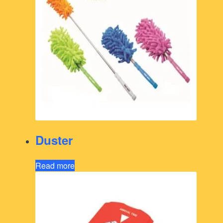
Duster
Read more