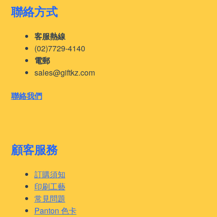
聯絡方式
客服熱線
(02)7729-4140
電郵
sales@giftkz.com
聯絡我們
顧客服務
訂購須知
印刷工藝
常見問題
Panton 色卡