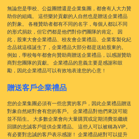
無論您是學校、公益團體還是企業集團，都會有人大力贊
助你的組織。 這些樂於貢獻的人自然也是贈送企業禮品
的對象。 各種贊助者都有不同的名字，每個人都以不同
的形式捐款，但它們都是他們對你們團隊的肯定。 因
此，股東大會企業禮品、校友會企業禮品、企業客製化紀
念品就這樣誕生了，企業禮品大部分都是送給股東的。
例如，學校每年都會向贊助商贈送企業禮品，以感謝贊助
商對您團隊的貢獻。 企業禮品的意義主要是感謝和鼓
勵，因此企業禮品可以有效地表達您的心意！
贈送客戶企業禮品
您的企業集團必須有一些忠實的客戶，因此企業禮品贈送
對象自然絕對會有您的客戶。 企業禮品對他們來說可能
並不陌生。 大多數企業會向大量購買或定期消費並繼續
回購的忠誠客戶提供企業禮品。 這些人可以被稱為VIP。
有必要對忠誠的客戶表示感謝！ 企業禮品絕對可以提升