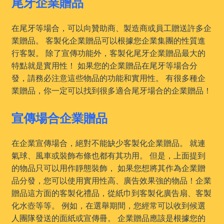
尾牙企業贈品
在尾牙等場合，可以向贊助商、製造商或員工贈送許多企
業贈品。 客製化企業贈品可以根據您企業集團的性質進
行客製。 除了宣傳功能外，客製化尾牙企業贈品最大的
特點就是實用性！ 如果您的企業贈品在尾牙等場合分
發，請務必注意這些物品的功能和實用性。 有很多種企
業贈品，你一定可以找到很多適合尾牙場合的企業贈品！
宣傳場合企業贈品
在企業宣傳場合，絕對不能缺少客製化企業贈品。 就連
氣球、風車或裝飾布條也都有其功用。 但是，上面提到
的物品只可以用作靜態裝飾， 如果您想將其作為企業贈
品分發，您可以使用實用性高、廣告效果強的物品！企業
贈品這方面的客製化禮品，從紙巾到客製化廣告扇、客製
化水壺等等。 例如，在選舉期間，您經常可以收到候選
人團隊發送的面紙或宣傳冊。 企業贈品應該是根據您的