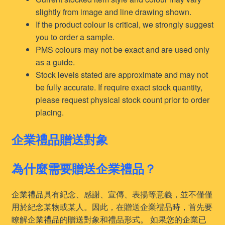
slightly from image and line drawing shown.
If the product colour is critical, we strongly suggest
you to order a sample.
PMS colours may not be exact and are used only
as a guide.
Stock levels stated are approximate and may not
be fully accurate. If require exact stock quantity,
please request physical stock count prior to order
placing.
企業禮品贈送對象
為什麼需要贈送企業禮品？
企業禮品具有紀念、感謝、宣傳、表揚等意義，並不僅僅
用於紀念某物或某人。因此，在贈送企業禮品時，首先要
瞭解企業禮品的贈送對象和禮品形式。 如果您的企業已