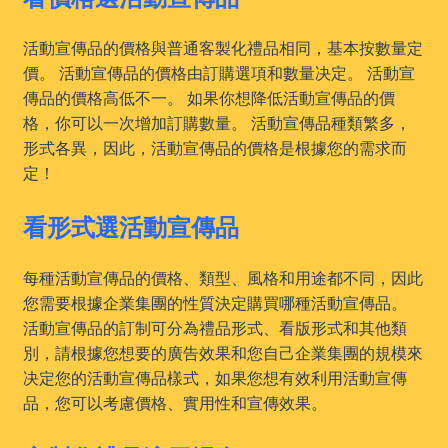
活動宣傳品的價格與普通客製化禮品相同，基本按數量定
價。 活動宣傳品的價格由訂購選項和數量决定。 活動宣
傳品的價格高低不一。 如果你想降低活動宣傳品的價
格，你可以一次增加訂購數量。 活動宣傳品種類繁多，
形式各異，因此，活動宣傳品的價格是根據您的需求而
定！
看形式選活動宣傳品
每種活動宣傳品的價格、類型、風格和用途都不同，因此
您需要根據企業集團的性質決定購買哪種活動宣傳品。
活動宣傳品的訂制可分為禮品形式、看版形式和其他類
別，請根據您想要的廣告效果和您自己企業集團的規模來
决定您的活動宣傳品樣式，如果您想有效利用活動宣傳
品，您可以考慮價格、實用性和宣傳效果。