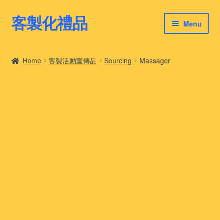
客製化禮品
Skip
Skip
Menu
to
to
navigation
content
客製化禮品
Home
客製活動宣傳品
Sourcing
Massager
最新禮品推薦
客製化禮品案例
客製化禮品知識