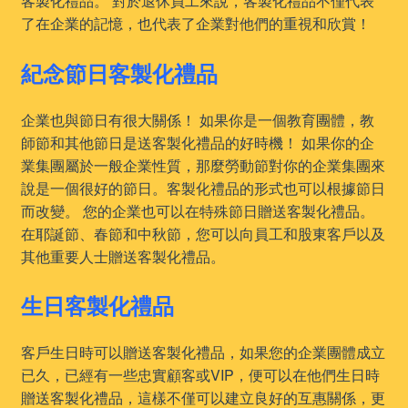
客製化禮品。 對於退休員工來說，客製化禮品不僅代表
了在企業的記憶，也代表了企業對他們的重視和欣賞！
紀念節日客製化禮品
企業也與節日有很大關係！ 如果你是一個教育團體，教
師節和其他節日是送客製化禮品的好時機！ 如果你的企
業集團屬於一般企業性質，那麼勞動節對你的企業集團來
說是一個很好的節日。客製化禮品的形式也可以根據節日
而改變。 您的企業也可以在特殊節日贈送客製化禮品。
在耶誕節、春節和中秋節，您可以向員工和股東客戶以及
其他重要人士贈送客製化禮品。
生日客製化禮品
客戶生日時可以贈送客製化禮品，如果您的企業團體成立
已久，已經有一些忠實顧客或VIP，便可以在他們生日時
贈送客製化禮品，這樣不僅可以建立良好的互惠關係，更