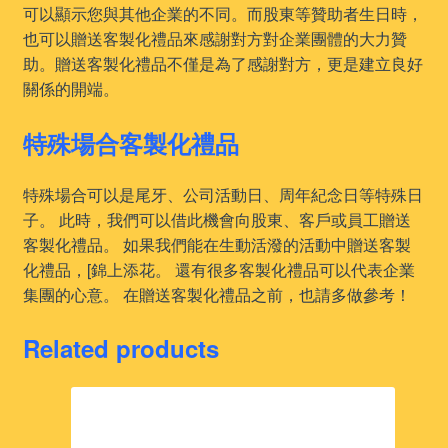
可以顯示您與其他企業的不同。而股東等贊助者生日時，
也可以贈送客製化禮品來感謝對方對企業團體的大力贊
助。贈送客製化禮品不僅是為了感謝對方，更是建立良好
關係的開端。
特殊場合客製化禮品
特殊場合可以是尾牙、公司活動日、周年紀念日等特殊日
子。 此時，我們可以借此機會向股東、客戶或員工贈送
客製化禮品。 如果我們能在生動活潑的活動中贈送客製
化禮品，[錦上添花。 還有很多客製化禮品可以代表企業
集團的心意。 在贈送客製化禮品之前，也請多做參考！
Related products