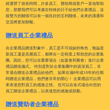
經運營了很長時間，許多員工、贊助商或客戶一直地幫助
您，那麼我們可以考慮在特殊的日子給他們企業禮品，這
樣雙方的關係可以有一個良好的互利關係，未來的溝通和
交流將更加順暢。
贈送員工企業禮品
在企業禮品贈送對象中，員工是不可或缺的角色，無論是
新員工還是高層員工，都將在一定程度上幫助您的企業集
團。因此，您可以在重要場合（如宴會和聚會）進行企業
禮品贈送儀式。 特別是對於企業集團中的資深員工，非
常適合贈送企業禮品給他們。 如果在滿5年或10年的任期
時贈送企業禮品，他們會非常的開心！ 企業禮品可以用
來表達您對員工的感激之情。 也可以在各式場合向您的
員工贈送企業禮品，以表達您的感激或鼓勵。
贈送贊助者企業禮品