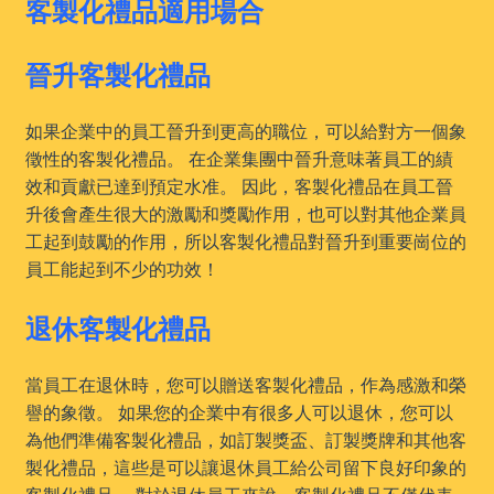
客製化禮品適用場合
晉升客製化禮品
如果企業中的員工晉升到更高的職位，可以給對方一個象
徵性的客製化禮品。 在企業集團中晉升意味著員工的績
效和貢獻已達到預定水准。 因此，客製化禮品在員工晉
升後會產生很大的激勵和獎勵作用，也可以對其他企業員
工起到鼓勵的作用，所以客製化禮品對晉升到重要崗位的
員工能起到不少的功效！
退休客製化禮品
當員工在退休時，您可以贈送客製化禮品，作為感激和榮
譽的象徵。 如果您的企業中有很多人可以退休，您可以
為他們準備客製化禮品，如訂製獎盃、訂製獎牌和其他客
製化禮品，這些是可以讓退休員工給公司留下良好印象的