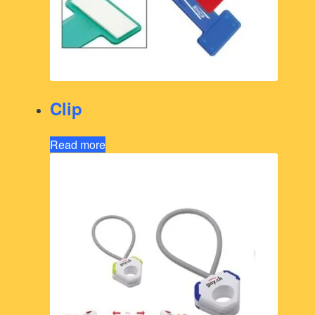
Clip
Read more