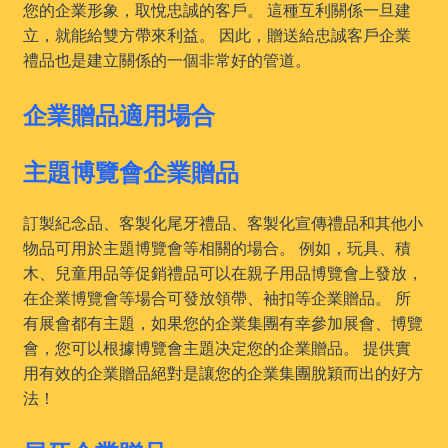
您的企業形象，取悅忠誠的客戶。 這種互利關係一旦建
立，就能給雙方帶來利益。 因此，贈送給忠誠客戶企業
禮品也是建立關係的一個非常好的管道。
企業贈品適用場合
主題博覽會企業贈品
訂製紀念品、客製化尾牙禮品、客製化宣傳禮品和其他小
物品可用於主題博覽會等相關的場合。 例如，玩具、積
木、兒童用品等促銷禮品可以在親子用品博覽會上發放，
在企業博覽會等場合可發放領帶、袖扣等企業贈品。 所
有展會都有主題，如果您的企業集團有幸參加展會、博覽
會，您可以根據博覽會主題决定您的企業贈品。 提供實
用有效的企業贈品絕對是讓您的企業集團脫穎而出的好方
法！