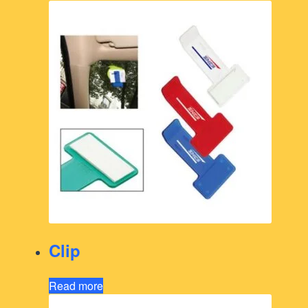
Clip
Read more