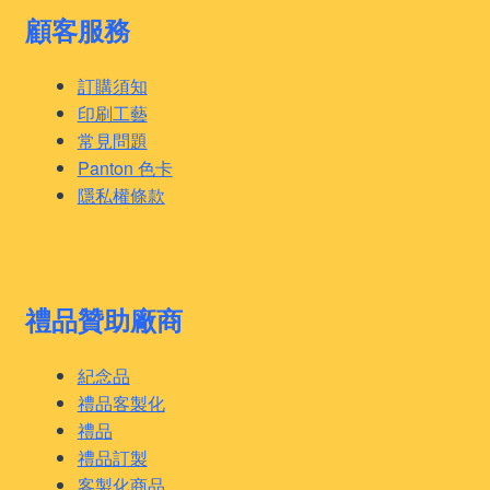
顧客服務
訂購須知
印刷工藝
常見問題
Panton 色卡
隱私權條款
禮品贊助廠商
紀念品
禮品客製化
禮品
禮品訂製
客製化商品