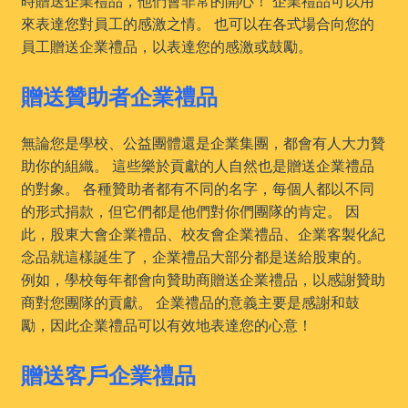
時贈送企業禮品，他們會非常的開心！ 企業禮品可以用
來表達您對員工的感激之情。 也可以在各式場合向您的
員工贈送企業禮品，以表達您的感激或鼓勵。
贈送贊助者企業禮品
無論您是學校、公益團體還是企業集團，都會有人大力贊
助你的組織。 這些樂於貢獻的人自然也是贈送企業禮品
的對象。 各種贊助者都有不同的名字，每個人都以不同
的形式捐款，但它們都是他們對你們團隊的肯定。 因
此，股東大會企業禮品、校友會企業禮品、企業客製化紀
念品就這樣誕生了，企業禮品大部分都是送給股東的。
例如，學校每年都會向贊助商贈送企業禮品，以感謝贊助
商對您團隊的貢獻。 企業禮品的意義主要是感謝和鼓
勵，因此企業禮品可以有效地表達您的心意！
贈送客戶企業禮品