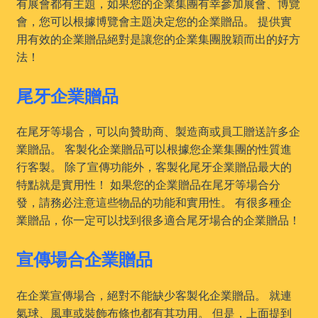
有展會都有主題，如果您的企業集團有幸參加展會、博覽
會，您可以根據博覽會主題决定您的企業贈品。 提供實
用有效的企業贈品絕對是讓您的企業集團脫穎而出的好方
法！
尾牙企業贈品
在尾牙等場合，可以向贊助商、製造商或員工贈送許多企
業贈品。 客製化企業贈品可以根據您企業集團的性質進
行客製。 除了宣傳功能外，客製化尾牙企業贈品最大的
特點就是實用性！ 如果您的企業贈品在尾牙等場合分
發，請務必注意這些物品的功能和實用性。 有很多種企
業贈品，你一定可以找到很多適合尾牙場合的企業贈品！
宣傳場合企業贈品
在企業宣傳場合，絕對不能缺少客製化企業贈品。 就連
氣球、風車或裝飾布條也都有其功用。 但是，上面提到