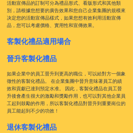
活動宣傳品的訂制可分為禮品形式、看版形式和其他類
別，請根據您想要的廣告效果和您自己企業集團的規模來
决定您的活動宣傳品樣式，如果您想有效利用活動宣傳
品，您可以考慮價格、實用性和宣傳效果。
客製化禮品適用場合
晉升客製化禮品
如果企業中的員工晉升到更高的職位，可以給對方一個象
徵性的客製化禮品。 在企業集團中晉升意味著員工的績
效和貢獻已達到預定水准。 因此，客製化禮品在員工晉
升後會產生很大的激勵和獎勵作用，也可以對其他企業員
工起到鼓勵的作用，所以客製化禮品對晉升到重要崗位的
員工能起到不少的功效！
退休客製化禮品