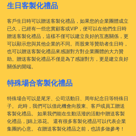
生日客製化禮品
客戶生日時可以贈送客製化禮品，如果您的企業團體成立
已久，已經有一些忠實顧客或VIP，便可以在他們生日時
贈送客製化禮品，這樣不僅可以建立良好的互惠關係，更
可以顯示您與其他企業的不同。而股東等贊助者生日時，
也可以贈送客製化禮品來感謝對方對企業團體的大力贊
助。贈送客製化禮品不僅是為了感謝對方，更是建立良好
關係的開端。
特殊場合客製化禮品
特殊場合可以是尾牙、公司活動日、周年紀念日等特殊日
子。 此時，我們可以借此機會向股東、客戶或員工贈送
客製化禮品。 如果我們能在生動活潑的活動中贈送客製
化禮品，[錦上添花。 還有很多客製化禮品可以代表企業
集團的心意。 在贈送客製化禮品之前，也請多做參考！