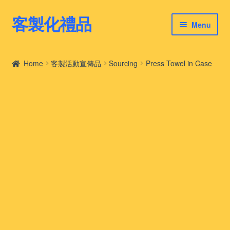
客製化禮品
Skip
Skip
Menu
to
to
navigation
content
客製化禮品
Home
客製活動宣傳品
Sourcing
Press Towel in Case
最新禮品推薦
客製化禮品案例
客製化禮品知識