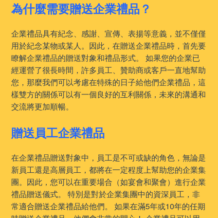
為什麼需要贈送企業禮品？
企業禮品具有紀念、感謝、宣傳、表揚等意義，並不僅僅
用於紀念某物或某人。因此，在贈送企業禮品時，首先要
瞭解企業禮品的贈送對象和禮品形式。 如果您的企業已
經運營了很長時間，許多員工、贊助商或客戶一直地幫助
您，那麼我們可以考慮在特殊的日子給他們企業禮品，這
樣雙方的關係可以有一個良好的互利關係，未來的溝通和
交流將更加順暢。
贈送員工企業禮品
在企業禮品贈送對象中，員工是不可或缺的角色，無論是
新員工還是高層員工，都將在一定程度上幫助您的企業集
團。因此，您可以在重要場合（如宴會和聚會）進行企業
禮品贈送儀式。 特別是對於企業集團中的資深員工，非
常適合贈送企業禮品給他們。 如果在滿5年或10年的任期