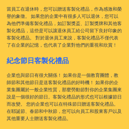
當員工在退休時，您可以贈送客製化禮品，作為感激和榮
譽的象徵。 如果您的企業中有很多人可以退休，您可以
為他們準備客製化禮品，如訂製獎盃、訂製獎牌和其他客
製化禮品，這些是可以讓退休員工給公司留下良好印象的
客製化禮品。 對於退休員工來說，客製化禮品不僅代表
了在企業的記憶，也代表了企業對他們的重視和欣賞！
紀念節日客製化禮品
企業也與節日有很大關係！ 如果你是一個教育團體，教
師節和其他節日是送客製化禮品的好時機！ 如果你的企
業集團屬於一般企業性質，那麼勞動節對你的企業集團來
說是一個很好的節日。客製化禮品的形式也可以根據節日
而改變。 您的企業也可以在特殊節日贈送客製化禮品。
在耶誕節、春節和中秋節，您可以向員工和股東客戶以及
其他重要人士贈送客製化禮品。