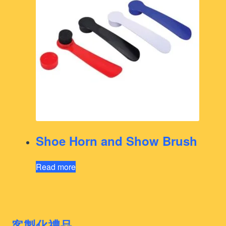
Shoe Horn and Show Brush
Read more
客製化禮品