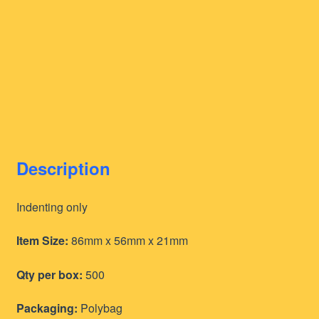
Description
Indenting only
Item Size:
86mm x 56mm x 21mm
Qty per box:
500
Packaging:
Polybag