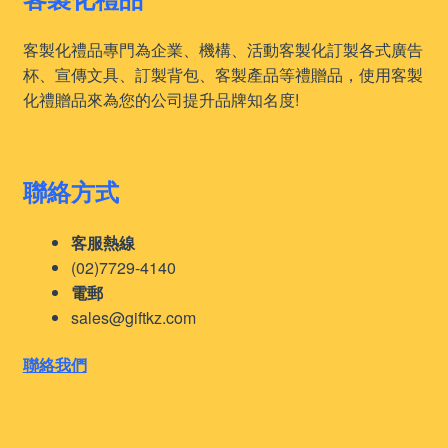
客製化禮品專門為企業、機構、活動客製化訂製各式廣告
杯、宣傳文具、訂製背包、客製產品等禮贈品，使用客製
化禮贈品來為您的公司提升品牌知名度!
聯絡方式
客服熱線
(02)7729-4140
電郵
sales@giftkz.com
聯絡我們