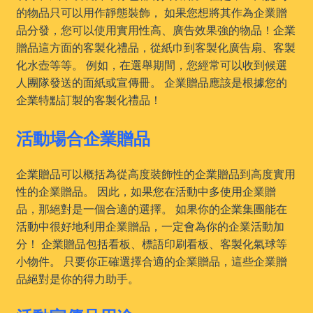
的物品只可以用作靜態裝飾， 如果您想將其作為企業贈
品分發，您可以使用實用性高、廣告效果強的物品！企業
贈品這方面的客製化禮品，從紙巾到客製化廣告扇、客製
化水壺等等。 例如，在選舉期間，您經常可以收到候選
人團隊發送的面紙或宣傳冊。 企業贈品應該是根據您的
企業特點訂製的客製化禮品！
活動場合企業贈品
企業贈品可以概括為從高度裝飾性的企業贈品到高度實用
性的企業贈品。 因此，如果您在活動中多使用企業贈
品，那絕對是一個合適的選擇。 如果你的企業集團能在
活動中很好地利用企業贈品，一定會為你的企業活動加
分！ 企業贈品包括看板、標語印刷看板、客製化氣球等
小物件。 只要你正確選擇合適的企業贈品，這些企業贈
品絕對是你的得力助手。