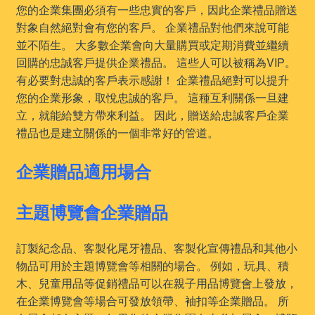
您的企業集團必須有一些忠實的客戶，因此企業禮品贈送
對象自然絕對會有您的客戶。 企業禮品對他們來說可能
並不陌生。 大多數企業會向大量購買或定期消費並繼續
回購的忠誠客戶提供企業禮品。 這些人可以被稱為VIP。
有必要對忠誠的客戶表示感謝！ 企業禮品絕對可以提升
您的企業形象，取悅忠誠的客戶。 這種互利關係一旦建
立，就能給雙方帶來利益。 因此，贈送給忠誠客戶企業
禮品也是建立關係的一個非常好的管道。
企業贈品適用場合
主題博覽會企業贈品
訂製紀念品、客製化尾牙禮品、客製化宣傳禮品和其他小
物品可用於主題博覽會等相關的場合。 例如，玩具、積
木、兒童用品等促銷禮品可以在親子用品博覽會上發放，
在企業博覽會等場合可發放領帶、袖扣等企業贈品。 所