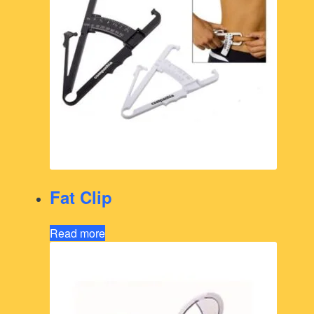
Fat Clip
Read more