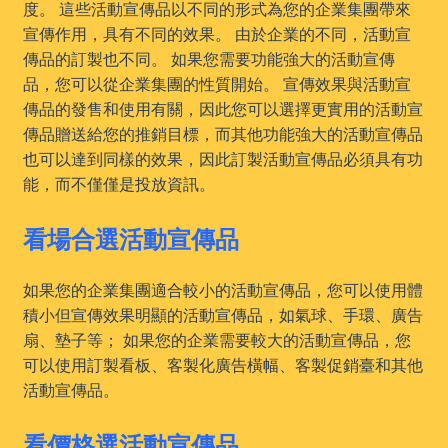
度。 這些活動宣傳品以不同的形式為您的企業集團帶來
宣傳作用，具有不同的效果。 由於企業的不同，活動宣
傳品的訂製也不同。 如果您需要功能強大的活動宣傳
品，您可以從企業集團的性質開始。 宣傳效果與活動宣
傳品的發售和使用有關，因此您可以選擇更實用的活動宣
傳品贈送給您的推銷目標，而其他功能強大的活動宣傳品
也可以達到同樣的效果，因此訂製活動宣傳品必須具有功
能，而不僅僅是投放資訊。
看場合選活動宣傳品
如果您的企業集團適合較小的活動宣傳品，您可以使用體
積小但宣傳效果明顯的活動宣傳品，如氣球、手環、廣告
扇、墊子等； 如果您的企業需要較大的活動宣傳品，您
可以使用訂製看板、客製化廣告橫幅、客製促銷臺和其他
活動宣傳品。
看價格選活動宣傳品