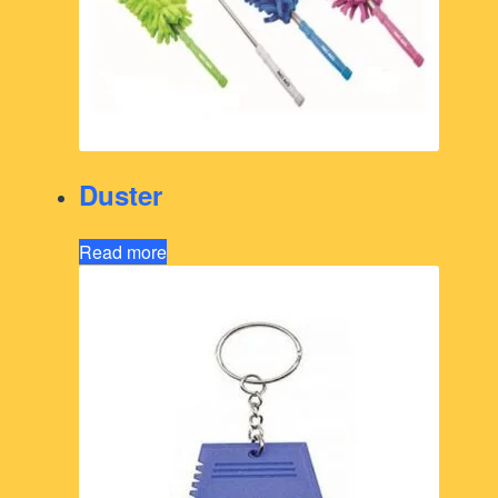
Duster
Read more