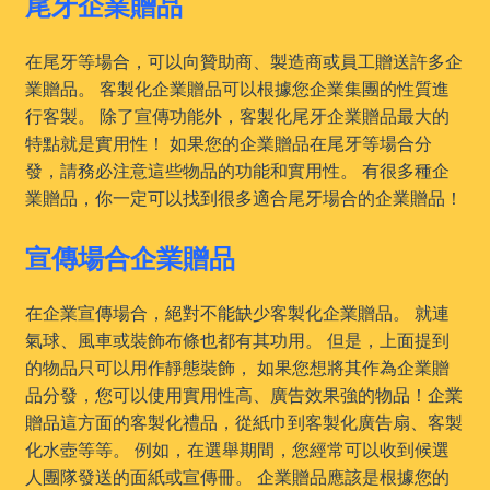
尾牙企業贈品
在尾牙等場合，可以向贊助商、製造商或員工贈送許多企
業贈品。 客製化企業贈品可以根據您企業集團的性質進
行客製。 除了宣傳功能外，客製化尾牙企業贈品最大的
特點就是實用性！ 如果您的企業贈品在尾牙等場合分
發，請務必注意這些物品的功能和實用性。 有很多種企
業贈品，你一定可以找到很多適合尾牙場合的企業贈品！
宣傳場合企業贈品
在企業宣傳場合，絕對不能缺少客製化企業贈品。 就連
氣球、風車或裝飾布條也都有其功用。 但是，上面提到
的物品只可以用作靜態裝飾， 如果您想將其作為企業贈
品分發，您可以使用實用性高、廣告效果強的物品！企業
贈品這方面的客製化禮品，從紙巾到客製化廣告扇、客製
化水壺等等。 例如，在選舉期間，您經常可以收到候選
人團隊發送的面紙或宣傳冊。 企業贈品應該是根據您的