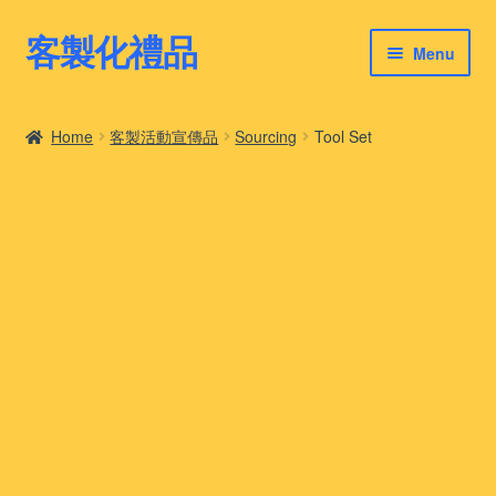
客製化禮品
Skip
Skip
Menu
to
to
navigation
content
客製化禮品
Home
客製活動宣傳品
Sourcing
Tool Set
最新禮品推薦
客製化禮品案例
客製化禮品知識