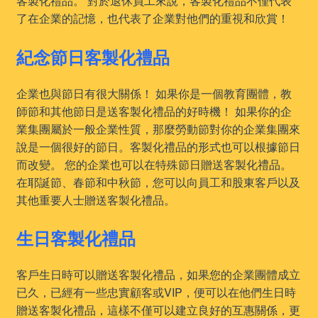
客製化禮品。 對於退休員工來說，客製化禮品不僅代表
了在企業的記憶，也代表了企業對他們的重視和欣賞！
紀念節日客製化禮品
企業也與節日有很大關係！ 如果你是一個教育團體，教
師節和其他節日是送客製化禮品的好時機！ 如果你的企
業集團屬於一般企業性質，那麼勞動節對你的企業集團來
說是一個很好的節日。客製化禮品的形式也可以根據節日
而改變。 您的企業也可以在特殊節日贈送客製化禮品。
在耶誕節、春節和中秋節，您可以向員工和股東客戶以及
其他重要人士贈送客製化禮品。
生日客製化禮品
客戶生日時可以贈送客製化禮品，如果您的企業團體成立
已久，已經有一些忠實顧客或VIP，便可以在他們生日時
贈送客製化禮品，這樣不僅可以建立良好的互惠關係，更