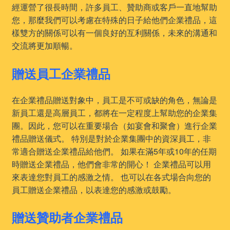
經運營了很長時間，許多員工、贊助商或客戶一直地幫助
您，那麼我們可以考慮在特殊的日子給他們企業禮品，這
樣雙方的關係可以有一個良好的互利關係，未來的溝通和
交流將更加順暢。
贈送員工企業禮品
在企業禮品贈送對象中，員工是不可或缺的角色，無論是
新員工還是高層員工，都將在一定程度上幫助您的企業集
團。因此，您可以在重要場合（如宴會和聚會）進行企業
禮品贈送儀式。 特別是對於企業集團中的資深員工，非
常適合贈送企業禮品給他們。 如果在滿5年或10年的任期
時贈送企業禮品，他們會非常的開心！ 企業禮品可以用
來表達您對員工的感激之情。 也可以在各式場合向您的
員工贈送企業禮品，以表達您的感激或鼓勵。
贈送贊助者企業禮品