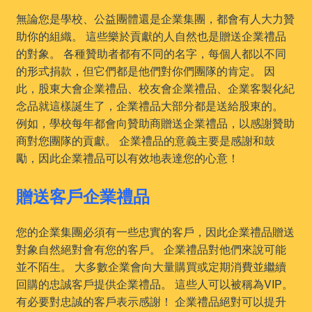
無論您是學校、公益團體還是企業集團，都會有人大力贊
助你的組織。 這些樂於貢獻的人自然也是贈送企業禮品
的對象。 各種贊助者都有不同的名字，每個人都以不同
的形式捐款，但它們都是他們對你們團隊的肯定。 因
此，股東大會企業禮品、校友會企業禮品、企業客製化紀
念品就這樣誕生了，企業禮品大部分都是送給股東的。
例如，學校每年都會向贊助商贈送企業禮品，以感謝贊助
商對您團隊的貢獻。 企業禮品的意義主要是感謝和鼓
勵，因此企業禮品可以有效地表達您的心意！
贈送客戶企業禮品
您的企業集團必須有一些忠實的客戶，因此企業禮品贈送
對象自然絕對會有您的客戶。 企業禮品對他們來說可能
並不陌生。 大多數企業會向大量購買或定期消費並繼續
回購的忠誠客戶提供企業禮品。 這些人可以被稱為VIP。
有必要對忠誠的客戶表示感謝！ 企業禮品絕對可以提升