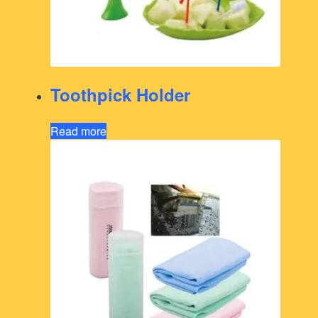
Toothpick Holder
Read more