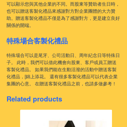
可以顯示您與其他企業的不同。而股東等贊助者生日時，
也可以贈送客製化禮品來感謝對方對企業團體的大力贊
助。贈送客製化禮品不僅是為了感謝對方，更是建立良好
關係的開端。
特殊場合客製化禮品
特殊場合可以是尾牙、公司活動日、周年紀念日等特殊日
子。 此時，我們可以借此機會向股東、客戶或員工贈送
客製化禮品。 如果我們能在生動活潑的活動中贈送客製
化禮品，[錦上添花。 還有很多客製化禮品可以代表企業
集團的心意。 在贈送客製化禮品之前，也請多做參考！
Related products