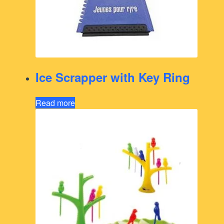
Ice Scrapper with Key Ring
Read more