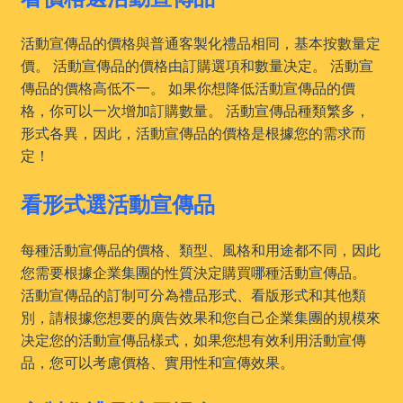
活動宣傳品的價格與普通客製化禮品相同，基本按數量定
價。 活動宣傳品的價格由訂購選項和數量决定。 活動宣
傳品的價格高低不一。 如果你想降低活動宣傳品的價
格，你可以一次增加訂購數量。 活動宣傳品種類繁多，
形式各異，因此，活動宣傳品的價格是根據您的需求而
定！
看形式選活動宣傳品
每種活動宣傳品的價格、類型、風格和用途都不同，因此
您需要根據企業集團的性質決定購買哪種活動宣傳品。
活動宣傳品的訂制可分為禮品形式、看版形式和其他類
別，請根據您想要的廣告效果和您自己企業集團的規模來
决定您的活動宣傳品樣式，如果您想有效利用活動宣傳
品，您可以考慮價格、實用性和宣傳效果。