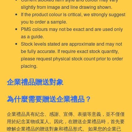
slightly from image and line drawing shown.
If the product colour is critical, we strongly suggest
you to order a sample.
PMS colours may not be exact and are used only
as a guide.
Stock levels stated are approximate and may not
be fully accurate. If require exact stock quantity,
please request physical stock count prior to order
placing.
企業禮品贈送對象
為什麼需要贈送企業禮品？
企業禮品具有紀念、感謝、宣傳、表揚等意義，並不僅僅
用於紀念某物或某人。因此，在贈送企業禮品時，首先要
瞭解企業禮品的贈送對象和禮品形式。 如果您的企業已