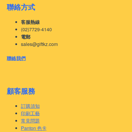
聯絡方式
客服熱線
(02)7729-4140
電郵
sales@giftkz.com
聯絡我們
顧客服務
訂購須知
印刷工藝
常見問題
Panton 色卡