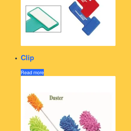
Clip
Read more