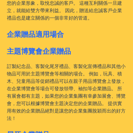
您的企業形象，取悅忠誠的客戶。 這種互利關係一旦建
立，就能給雙方帶來利益。 因此，贈送給忠誠客戶企業
禮品也是建立關係的一個非常好的管道。
企業贈品適用場合
主題博覽會企業贈品
訂製紀念品、客製化尾牙禮品、客製化宣傳禮品和其他小
物品可用於主題博覽會等相關的場合。 例如，玩具、積
木、兒童用品等促銷禮品可以在親子用品博覽會上發放，
在企業博覽會等場合可發放領帶、袖扣等企業贈品。 所
有展會都有主題，如果您的企業集團有幸參加展會、博覽
會，您可以根據博覽會主題决定您的企業贈品。 提供實
用有效的企業贈品絕對是讓您的企業集團脫穎而出的好方
法！