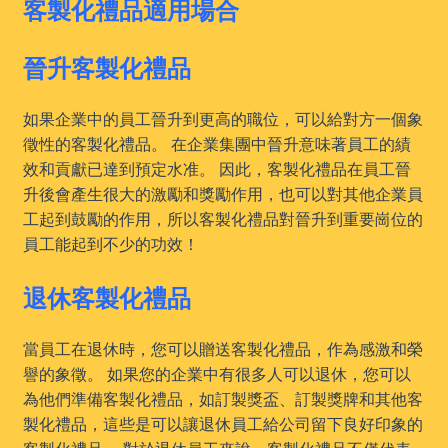
客製化禮品適用場合
晉升客製化禮品
如果企業中的員工晉升到更高的職位，可以給對方一個象
徵性的客製化禮品。 在企業集團中晉升意味著員工的績
效和貢獻已達到預定水准。 因此，客製化禮品在員工晉
升後會產生很大的激勵和獎勵作用，也可以對其他企業員
工起到鼓勵的作用，所以客製化禮品對晉升到重要崗位的
員工能起到不少的功效！
退休客製化禮品
當員工在退休時，您可以贈送客製化禮品，作為感激和榮
譽的象徵。 如果您的企業中有很多人可以退休，您可以
為他們準備客製化禮品，如訂製獎盃、訂製獎牌和其他客
製化禮品，這些是可以讓退休員工給公司留下良好印象的