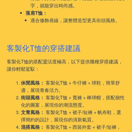
字，就能穿出時尚感。
落肩T恤：
適合修飾肩線，讓整體造型更具街頭風格。
客製化T恤的穿搭建議
客製化T恤的搭配靈活度極高，以下提供幾種穿搭建議，
讓你輕鬆駕馭：
休閒風格：
客製化T恤 + 牛仔褲 + 球鞋，簡單舒
適，展現青春活力。
街頭風格：
客製化T恤 + 寬褲 + 棒球帽，搭配個性
化的圖案，展現你的潮流態度。
文青風格：
客製化T恤 + 裙子/短褲 + 帆布鞋，選
擇簡約的設計，展現你的清新氣質。
混搭風格：
客製化T恤 + 西裝外套 + 裙子/短褲，