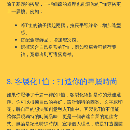
除了基礎的搭配，一些細節的處理也能讓你的T恤穿搭更
上一層樓。例如：
將T恤的袖子摺起兩摺，拉長手臂線條，增加造型
感。
搭配金屬飾品，增加層次感。
選擇適合自己身形的T恤，例如窄肩者可選荷葉
袖，寬肩者則可選落肩袖。
3. 客製化T恤：打造你的專屬時尚
如果你厭倦了千篇一律的T恤，客製化絕對是你的最佳選
擇。你可以根據自己的喜好，設計獨特的圖案、文字或印
花，將自己的想法和創意融入T恤中。客製化T恤不僅能
讓你展現獨特的時尚品味，更是一個表達自我的絕佳方
式。無論是紀念特殊時刻、宣揚個人理念，或是打造團體