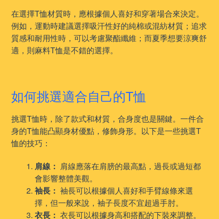
在選擇T恤材質時，應根據個人喜好和穿著場合來決定。
例如，運動時建議選擇吸汗性好的純棉或混紡材質；追求
質感和耐用性時，可以考慮聚酯纖維；而夏季想要涼爽舒
適，則麻料T恤是不錯的選擇。
如何挑選適合自己的T恤
挑選T恤時，除了款式和材質，合身度也是關鍵。一件合
身的T恤能凸顯身材優點，修飾身形。以下是一些挑選T
恤的技巧：
肩線：
肩線應落在肩膀的最高點，過長或過短都
會影響整體美觀。
袖長：
袖長可以根據個人喜好和手臂線條來選
擇，但一般來說，袖子長度不宜超過手肘。
衣長：
衣長可以根據身高和搭配的下裝來調整。