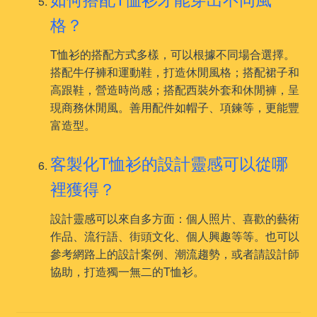
格？
T恤衫的搭配方式多樣，可以根據不同場合選擇。
搭配牛仔褲和運動鞋，打造休閒風格；搭配裙子和
高跟鞋，營造時尚感；搭配西裝外套和休閒褲，呈
現商務休閒風。善用配件如帽子、項鍊等，更能豐
富造型。
客製化T恤衫的設計靈感可以從哪
裡獲得？
設計靈感可以來自多方面：個人照片、喜歡的藝術
作品、流行語、街頭文化、個人興趣等等。也可以
參考網路上的設計案例、潮流趨勢，或者請設計師
協助，打造獨一無二的T恤衫。