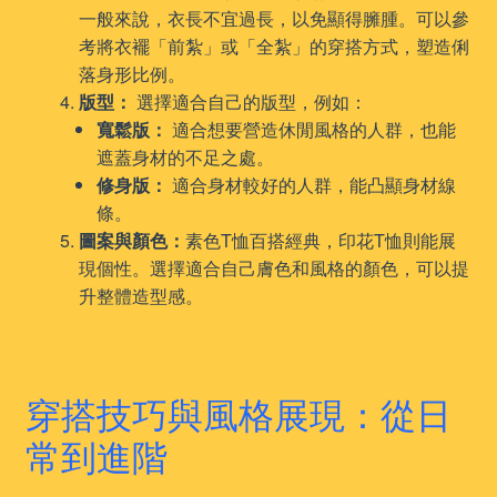
一般來說，衣長不宜過長，以免顯得臃腫。可以參
考將衣襬「前紮」或「全紮」的穿搭方式，塑造俐
落身形比例。
版型：
選擇適合自己的版型，例如：
寬鬆版：
適合想要營造休閒風格的人群，也能
遮蓋身材的不足之處。
修身版：
適合身材較好的人群，能凸顯身材線
條。
圖案與顏色：
素色T恤百搭經典，印花T恤則能展
現個性。選擇適合自己膚色和風格的顏色，可以提
升整體造型感。
穿搭技巧與風格展現：從日
常到進階