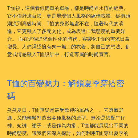
T恤衫，這個看似簡單的單品，卻是時尚界永恆的經典。
它不僅舒適百搭，更是展現個人風格的絕佳載體。從街頭
潮流到高級時尚，T恤的身影無處不在，隨著時代的演
進，它更融入了多元文化，成為表達自我態度的重要媒
介。 而在這個追求個性化的時代，客製化T恤的需求日益
增長。人們渴望擁有獨一無二的衣著，將自己的想法、創
意或情感融入T恤設計中，打造專屬的時尚宣言。
T恤的百變魅力：解鎖夏季穿搭密
碼
炎炎夏日，T恤無疑是最受歡迎的單品之一。它透氣舒
適，又能輕鬆打造出各種風格的造型。無論是搭配牛仔
褲、短褲、裙子，或是作為內搭，T恤都能展現出不同的
時尚態度。讓我們來深入探討，如何利用T恤穿出夏季的