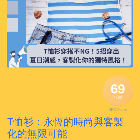
69
/ 100
SEO Score
T恤衫：永恆的時尚與客製
化的無限可能