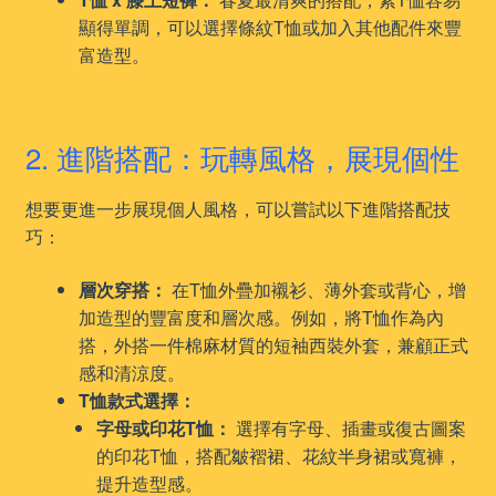
顯得單調，可以選擇條紋T恤或加入其他配件來豐
富造型。
2. 進階搭配：玩轉風格，展現個性
想要更進一步展現個人風格，可以嘗試以下進階搭配技
巧：
層次穿搭：
在T恤外疊加襯衫、薄外套或背心，增
加造型的豐富度和層次感。例如，將T恤作為內
搭，外搭一件棉麻材質的短袖西裝外套，兼顧正式
感和清涼度。
T恤款式選擇：
字母或印花T恤：
選擇有字母、插畫或復古圖案
的印花T恤，搭配皺褶裙、花紋半身裙或寬褲，
提升造型感。