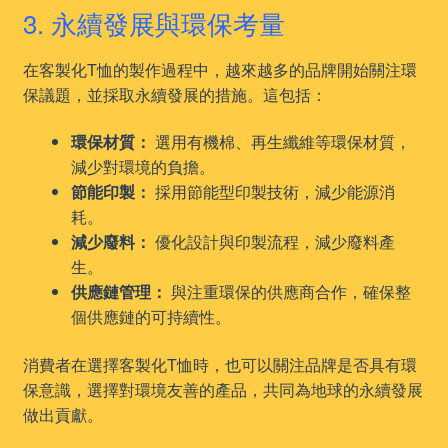
3. 永續發展與環保考量
在客製化T恤的製作過程中，越來越多的品牌開始關注環
保議題，並採取永續發展的措施。這包括：
環保材質：
選用有機棉、再生纖維等環保材質，
減少對環境的負擔。
節能印製：
採用節能型印製技術，減少能源消
耗。
減少廢料：
優化設計與印製流程，減少廢料產
生。
供應鏈管理：
與注重環保的供應商合作，確保整
個供應鏈的可持續性。
消費者在選擇客製化T恤時，也可以關注品牌是否具有環
保意識，選擇對環境友善的產品，共同為地球的永續發展
做出貢獻。