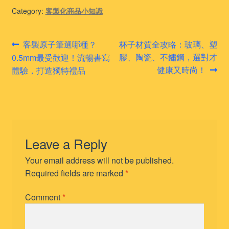
Category:
客製化商品小知識
Post
Previous
Next
客製原子筆選哪種？
杯子材質全攻略：玻璃、塑
post:
post:
膠、陶瓷、不鏽鋼，選對才
0.5mm最受歡迎！流暢書寫
navigation
健康又時尚！
體驗，打造獨特禮品
Leave a Reply
Your email address will not be published.
Required fields are marked
*
Comment
*