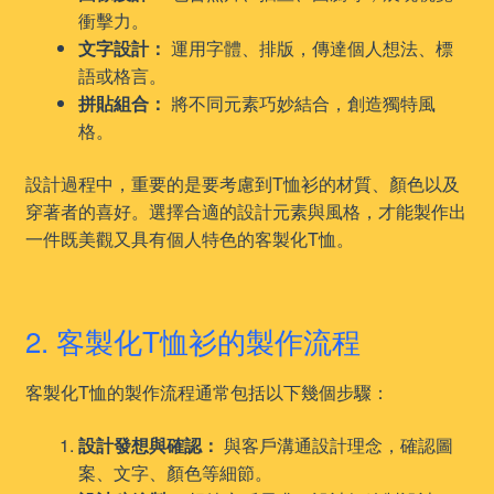
衝擊力。
文字設計：
運用字體、排版，傳達個人想法、標
語或格言。
拼貼組合：
將不同元素巧妙結合，創造獨特風
格。
設計過程中，重要的是要考慮到T恤衫的材質、顏色以及
穿著者的喜好。選擇合適的設計元素與風格，才能製作出
一件既美觀又具有個人特色的客製化T恤。
2. 客製化T恤衫的製作流程
客製化T恤的製作流程通常包括以下幾個步驟：
設計發想與確認：
與客戶溝通設計理念，確認圖
案、文字、顏色等細節。