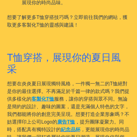
展現你的時尚品味。
想要了解更多T恤穿搭技巧嗎？立即前往我們的網站，獲
取更多客製化T恤的靈感與建議！
T恤穿搭，展現你的夏日風
采
想要在炎炎夏日展現獨特風格，一件獨一無二的T恤絕對
是你的最佳選擇。不再滿足於千篇一律的款式嗎？我們提
供多樣化的
客製化T恤
服務，讓你的穿搭與眾不同。無論
是簡約的設計、趣味的圖案，還是充滿個人特色的文字，
我們都能將你的創意完美呈現。想要打造企業形象嗎？不
妨選擇印上公司Logo的
廣告T恤
，提升團隊凝聚力。同
時，搭配具有獨特設計的
紀念品杯
，更能展現你的時尚品
味。讓我們一同打造屬於你的夏日潮流，展現自信與個