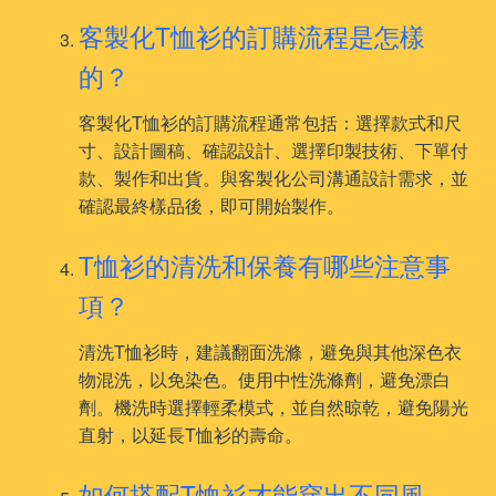
客製化T恤衫的訂購流程是怎樣
的？
客製化T恤衫的訂購流程通常包括：選擇款式和尺
寸、設計圖稿、確認設計、選擇印製技術、下單付
款、製作和出貨。與客製化公司溝通設計需求，並
確認最終樣品後，即可開始製作。
T恤衫的清洗和保養有哪些注意事
項？
清洗T恤衫時，建議翻面洗滌，避免與其他深色衣
物混洗，以免染色。使用中性洗滌劑，避免漂白
劑。機洗時選擇輕柔模式，並自然晾乾，避免陽光
直射，以延長T恤衫的壽命。
如何搭配T恤衫才能穿出不同風