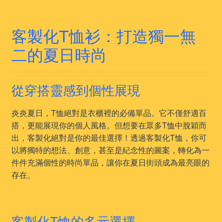
客製化T恤衫：打造獨一無
二的夏日時尚
從穿搭靈感到個性展現
炎炎夏日，T恤絕對是衣櫃裡的必備單品。它不僅舒適百
搭，更能展現你的個人風格。但想要在眾多T恤中脫穎而
出，客製化絕對是你的最佳選擇！透過客製化T恤，你可
以將獨特的想法、創意，甚至是紀念性的圖案，轉化為一
件件充滿個性的時尚單品，讓你在夏日街頭成為最亮眼的
存在。
客製化T恤的多元選擇