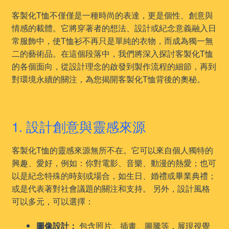
客製化T恤不僅僅是一種時尚的表達，更是個性、創意與
情感的載體。它將穿著者的想法、設計或紀念意義融入日
常服飾中，使T恤衫不再只是單純的衣物，而成為獨一無
二的藝術品。在這個段落中，我們將深入探討客製化T恤
的各個面向，從設計理念的啟發到製作流程的細節，再到
對環境永續的關注，為您揭開客製化T恤背後的奧秘。
1. 設計創意與靈感來源
客製化T恤的靈感來源無所不在。它可以來自個人獨特的
興趣、愛好，例如：你對電影、音樂、動漫的熱愛；也可
以是紀念特殊的時刻或場合，如生日、婚禮或畢業典禮；
或是代表著對社會議題的關注和支持。 另外，設計風格
可以多元，可以選擇：
圖像設計：
包含照片、插畫、圖騰等，展現視覺