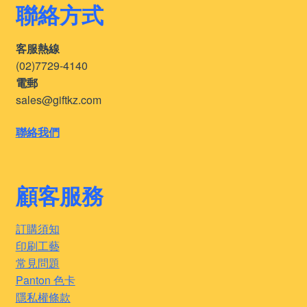
聯絡方式
客服熱線
(02)7729-4140
電郵
sales@giftkz.com
聯絡我們
顧客服務
訂購須知
印刷工藝
常見問題
Panton 色卡
隱私權條款