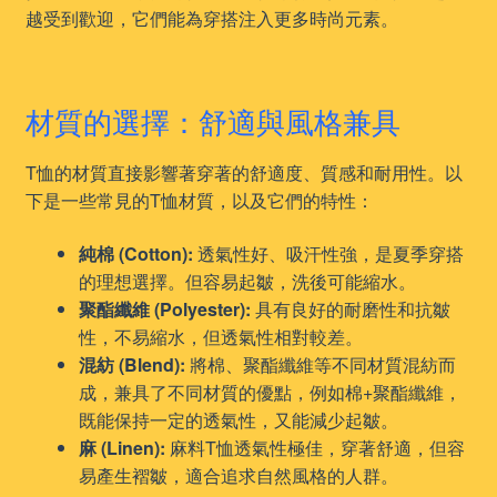
越受到歡迎，它們能為穿搭注入更多時尚元素。
材質的選擇：舒適與風格兼具
T恤的材質直接影響著穿著的舒適度、質感和耐用性。以
下是一些常見的T恤材質，以及它們的特性：
純棉 (Cotton):
透氣性好、吸汗性強，是夏季穿搭
的理想選擇。但容易起皺，洗後可能縮水。
聚酯纖維 (Polyester):
具有良好的耐磨性和抗皺
性，不易縮水，但透氣性相對較差。
混紡 (Blend):
將棉、聚酯纖維等不同材質混紡而
成，兼具了不同材質的優點，例如棉+聚酯纖維，
既能保持一定的透氣性，又能減少起皺。
麻 (Linen):
麻料T恤透氣性極佳，穿著舒適，但容
易產生褶皺，適合追求自然風格的人群。