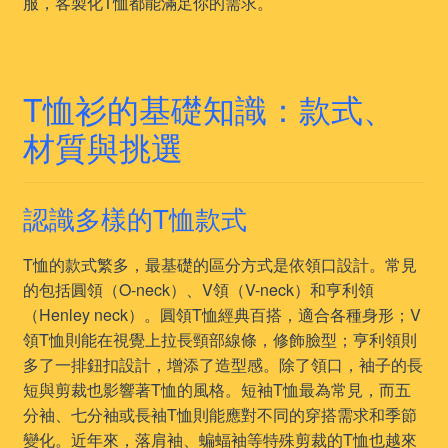
服，客製化T恤都能滿足你的需求。
T恤衫的基礎知識：款式、
材質與挑選
認識多樣的T恤款式
T恤的款式繁多，最基礎的區分方式是依領口設計。常見
的包括圓領（O-neck）、V領（V-neck）和亨利領
（Henley neck）。圓領T恤經典百搭，適合各種身形；V
領T恤則能在視覺上拉長頸部線條，修飾臉型；亨利領則
多了一排鈕扣設計，增添了造型感。除了領口，袖子的長
短與剪裁也影響著T恤的風格。短袖T恤最為常見，而五
分袖、七分袖或長袖T恤則能應對不同的穿搭需求和季節
變化。近年來，落肩袖、蝙蝠袖等特殊剪裁的T恤也越來