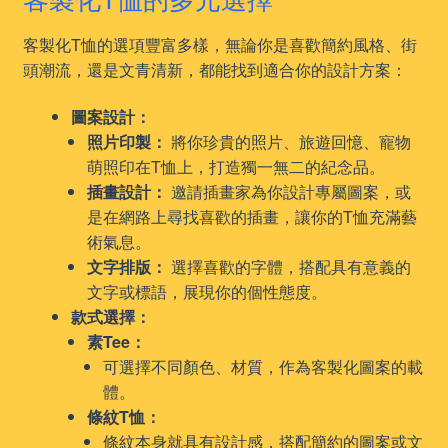
客製化T恤的選項豐富多樣，無論你是喜歡簡約風格、街
頭潮流，還是文青清新，都能找到適合你的設計方案：
圖案設計：
照片印製：
將你珍貴的照片、旅遊回憶、寵物
萌照印在T恤上，打造獨一無二的紀念品。
插畫設計：
邀請插畫家為你設計專屬圖案，或
是在網路上尋找喜歡的插畫，讓你的T恤充滿藝
術氣息。
文字排版：
選擇喜歡的字體，搭配具有意義的
文字或標語，展現你的個性態度。
款式選擇：
素Tee：
可選擇不同顏色、材質，作為客製化圖案的載
體。
條紋T恤：
條紋本身就具有設計感，搭配簡約的圖案或文