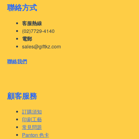
聯絡方式
客服熱線
(02)7729-4140
電郵
sales@giftkz.com
聯絡我們
顧客服務
訂購須知
印刷工藝
常見問題
Panton 色卡