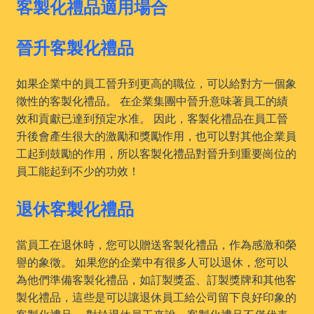
客製化禮品適用場合
晉升客製化禮品
如果企業中的員工晉升到更高的職位，可以給對方一個象
徵性的客製化禮品。 在企業集團中晉升意味著員工的績
效和貢獻已達到預定水准。 因此，客製化禮品在員工晉
升後會產生很大的激勵和獎勵作用，也可以對其他企業員
工起到鼓勵的作用，所以客製化禮品對晉升到重要崗位的
員工能起到不少的功效！
退休客製化禮品
當員工在退休時，您可以贈送客製化禮品，作為感激和榮
譽的象徵。 如果您的企業中有很多人可以退休，您可以
為他們準備客製化禮品，如訂製獎盃、訂製獎牌和其他客
製化禮品，這些是可以讓退休員工給公司留下良好印象的