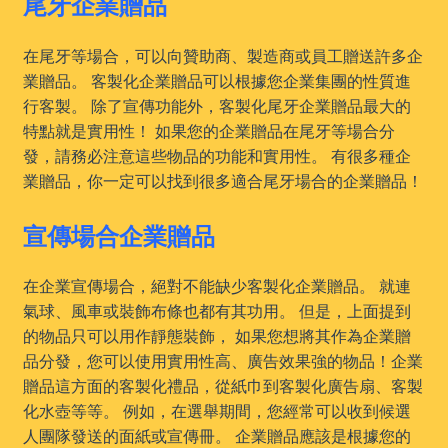
尾牙企業贈品
在尾牙等場合，可以向贊助商、製造商或員工贈送許多企
業贈品。 客製化企業贈品可以根據您企業集團的性質進
行客製。 除了宣傳功能外，客製化尾牙企業贈品最大的
特點就是實用性！ 如果您的企業贈品在尾牙等場合分
發，請務必注意這些物品的功能和實用性。 有很多種企
業贈品，你一定可以找到很多適合尾牙場合的企業贈品！
宣傳場合企業贈品
在企業宣傳場合，絕對不能缺少客製化企業贈品。 就連
氣球、風車或裝飾布條也都有其功用。 但是，上面提到
的物品只可以用作靜態裝飾， 如果您想將其作為企業贈
品分發，您可以使用實用性高、廣告效果強的物品！企業
贈品這方面的客製化禮品，從紙巾到客製化廣告扇、客製
化水壺等等。 例如，在選舉期間，您經常可以收到候選
人團隊發送的面紙或宣傳冊。 企業贈品應該是根據您的