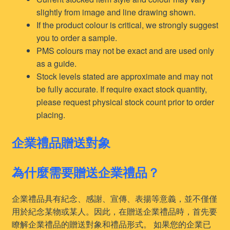
slightly from image and line drawing shown.
If the product colour is critical, we strongly suggest
you to order a sample.
PMS colours may not be exact and are used only
as a guide.
Stock levels stated are approximate and may not
be fully accurate. If require exact stock quantity,
please request physical stock count prior to order
placing.
企業禮品贈送對象
為什麼需要贈送企業禮品？
企業禮品具有紀念、感謝、宣傳、表揚等意義，並不僅僅
用於紀念某物或某人。因此，在贈送企業禮品時，首先要
瞭解企業禮品的贈送對象和禮品形式。 如果您的企業已