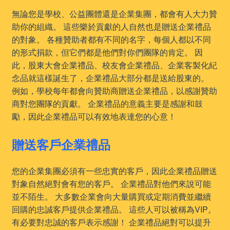
無論您是學校、公益團體還是企業集團，都會有人大力贊
助你的組織。 這些樂於貢獻的人自然也是贈送企業禮品
的對象。 各種贊助者都有不同的名字，每個人都以不同
的形式捐款，但它們都是他們對你們團隊的肯定。 因
此，股東大會企業禮品、校友會企業禮品、企業客製化紀
念品就這樣誕生了，企業禮品大部分都是送給股東的。
例如，學校每年都會向贊助商贈送企業禮品，以感謝贊助
商對您團隊的貢獻。 企業禮品的意義主要是感謝和鼓
勵，因此企業禮品可以有效地表達您的心意！
贈送客戶企業禮品
您的企業集團必須有一些忠實的客戶，因此企業禮品贈送
對象自然絕對會有您的客戶。 企業禮品對他們來說可能
並不陌生。 大多數企業會向大量購買或定期消費並繼續
回購的忠誠客戶提供企業禮品。 這些人可以被稱為VIP。
有必要對忠誠的客戶表示感謝！ 企業禮品絕對可以提升