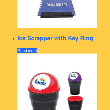
Ice Scrapper with Key Ring
Read more