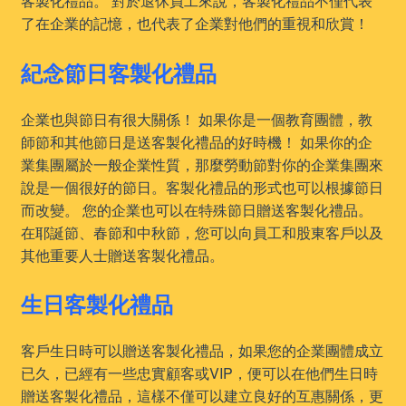
客製化禮品。 對於退休員工來說，客製化禮品不僅代表
了在企業的記憶，也代表了企業對他們的重視和欣賞！
紀念節日客製化禮品
企業也與節日有很大關係！ 如果你是一個教育團體，教
師節和其他節日是送客製化禮品的好時機！ 如果你的企
業集團屬於一般企業性質，那麼勞動節對你的企業集團來
說是一個很好的節日。客製化禮品的形式也可以根據節日
而改變。 您的企業也可以在特殊節日贈送客製化禮品。
在耶誕節、春節和中秋節，您可以向員工和股東客戶以及
其他重要人士贈送客製化禮品。
生日客製化禮品
客戶生日時可以贈送客製化禮品，如果您的企業團體成立
已久，已經有一些忠實顧客或VIP，便可以在他們生日時
贈送客製化禮品，這樣不僅可以建立良好的互惠關係，更