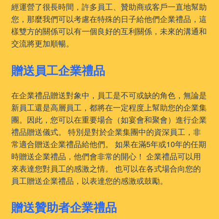
經運營了很長時間，許多員工、贊助商或客戶一直地幫助
您，那麼我們可以考慮在特殊的日子給他們企業禮品，這
樣雙方的關係可以有一個良好的互利關係，未來的溝通和
交流將更加順暢。
贈送員工企業禮品
在企業禮品贈送對象中，員工是不可或缺的角色，無論是
新員工還是高層員工，都將在一定程度上幫助您的企業集
團。因此，您可以在重要場合（如宴會和聚會）進行企業
禮品贈送儀式。 特別是對於企業集團中的資深員工，非
常適合贈送企業禮品給他們。 如果在滿5年或10年的任期
時贈送企業禮品，他們會非常的開心！ 企業禮品可以用
來表達您對員工的感激之情。 也可以在各式場合向您的
員工贈送企業禮品，以表達您的感激或鼓勵。
贈送贊助者企業禮品