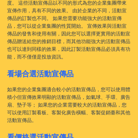
度。 這些活動宣傳品以不同的形式為您的企業集團帶來
宣傳作用，具有不同的效果。 由於企業的不同，活動宣
傳品的訂製也不同。 如果您需要功能強大的活動宣傳
品，您可以從企業集團的性質開始。 宣傳效果與活動宣
傳品的發售和使用有關，因此您可以選擇更實用的活動宣
傳品贈送給您的推銷目標，而其他功能強大的活動宣傳品
也可以達到同樣的效果，因此訂製活動宣傳品必須具有功
能，而不僅僅是投放資訊。
看場合選活動宣傳品
如果您的企業集團適合較小的活動宣傳品，您可以使用體
積小但宣傳效果明顯的活動宣傳品，如氣球、手環、廣告
扇、墊子等； 如果您的企業需要較大的活動宣傳品，您
可以使用訂製看板、客製化廣告橫幅、客製促銷臺和其他
活動宣傳品。
看價格選活動宣傳品