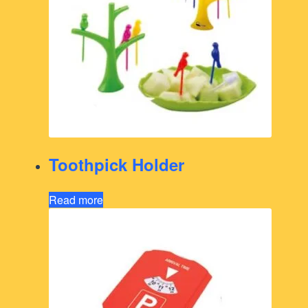
Toothpick Holder
Read more