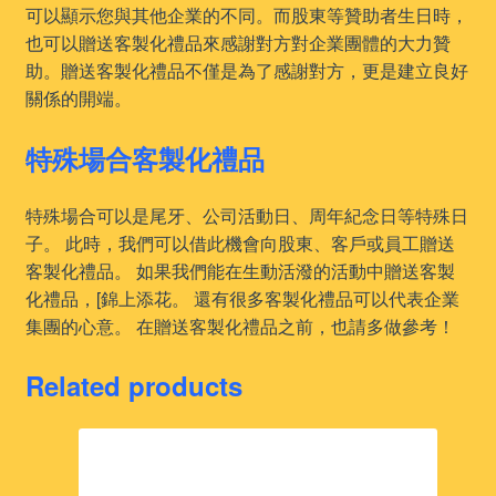
可以顯示您與其他企業的不同。而股東等贊助者生日時，
也可以贈送客製化禮品來感謝對方對企業團體的大力贊
助。贈送客製化禮品不僅是為了感謝對方，更是建立良好
關係的開端。
特殊場合客製化禮品
特殊場合可以是尾牙、公司活動日、周年紀念日等特殊日
子。 此時，我們可以借此機會向股東、客戶或員工贈送
客製化禮品。 如果我們能在生動活潑的活動中贈送客製
化禮品，[錦上添花。 還有很多客製化禮品可以代表企業
集團的心意。 在贈送客製化禮品之前，也請多做參考！
Related products