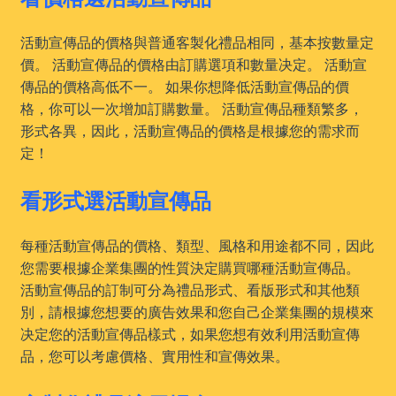
活動宣傳品的價格與普通客製化禮品相同，基本按數量定
價。 活動宣傳品的價格由訂購選項和數量决定。 活動宣
傳品的價格高低不一。 如果你想降低活動宣傳品的價
格，你可以一次增加訂購數量。 活動宣傳品種類繁多，
形式各異，因此，活動宣傳品的價格是根據您的需求而
定！
看形式選活動宣傳品
每種活動宣傳品的價格、類型、風格和用途都不同，因此
您需要根據企業集團的性質決定購買哪種活動宣傳品。
活動宣傳品的訂制可分為禮品形式、看版形式和其他類
別，請根據您想要的廣告效果和您自己企業集團的規模來
决定您的活動宣傳品樣式，如果您想有效利用活動宣傳
品，您可以考慮價格、實用性和宣傳效果。