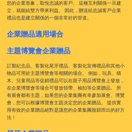
您的企業形象，取悅忠誠的客戶。 這種互利關係一旦建
立，就能給雙方帶來利益。 因此，贈送給忠誠客戶企業
禮品也是建立關係的一個非常好的管道。
企業贈品適用場合
主題博覽會企業贈品
訂製紀念品、客製化尾牙禮品、客製化宣傳禮品和其他小
物品可用於主題博覽會等相關的場合。 例如，玩具、積
木、兒童用品等促銷禮品可以在親子用品博覽會上發放，
在企業博覽會等場合可發放領帶、袖扣等企業贈品。 所
有展會都有主題，如果您的企業集團有幸參加展會、博覽
會，您可以根據博覽會主題决定您的企業贈品。 提供實
用有效的企業贈品絕對是讓您的企業集團脫穎而出的好方
法！