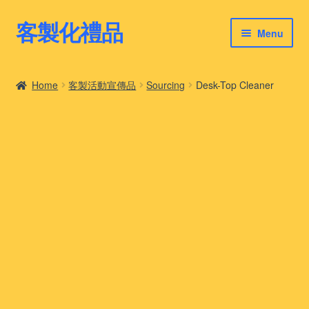
客製化禮品
Skip
Skip
Menu
to
to
navigation
content
客製化禮品
Home
客製活動宣傳品
Sourcing
Desk-Top Cleaner
最新禮品推薦
客製化禮品案例
客製化禮品知識